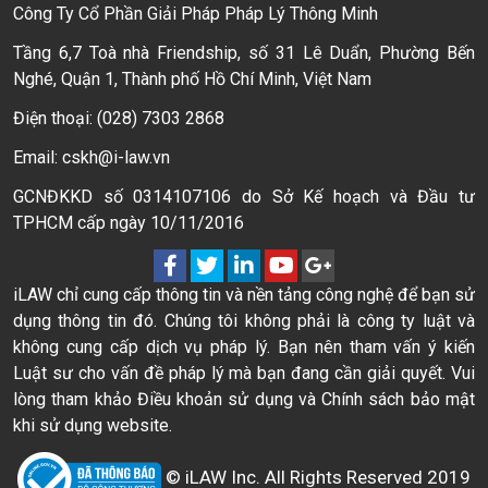
Công Ty Cổ Phần Giải Pháp Pháp Lý Thông Minh
Tầng 6,7 Toà nhà Friendship, số 31 Lê Duẩn, Phường Bến
Nghé, Quận 1, Thành phố Hồ Chí Minh, Việt Nam
Điện thoại: (028) 7303 2868
Email: cskh@i-law.vn
GCNĐKKD số 0314107106 do Sở Kế hoạch và Đầu tư
TPHCM cấp ngày 10/11/2016
iLAW chỉ cung cấp thông tin và nền tảng công nghệ để bạn sử
dụng thông tin đó. Chúng tôi không phải là công ty luật và
không cung cấp dịch vụ pháp lý. Bạn nên tham vấn ý kiến
Luật sư cho vấn đề pháp lý mà bạn đang cần giải quyết. Vui
lòng tham khảo Điều khoản sử dụng và Chính sách bảo mật
khi sử dụng website.
© iLAW Inc. All Rights Reserved 2019