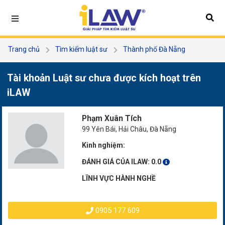
Trang chủ
Tìm kiếm luật sư
Thành phố Đà Nẵng
Quận Hải Châu
Phạm Xuân Tích
Tài khoản Luật sư chưa được kích hoạt trên
iLAW
Phạm Xuân Tích
99 Yên Bái, Hải Châu, Đà Nẵng
Kinh nghiệm:
ĐÁNH GIÁ CỦA ILAW:
0.0
LĨNH VỰC HÀNH NGHỀ
0905 177 609