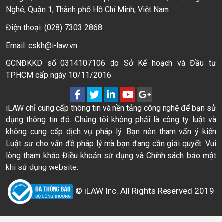
Nghé, Quận 1, Thành phố Hồ Chí Minh, Việt Nam
Điện thoại: (028) 7303 2868
Email: cskh@i-law.vn
GCNĐKKD số 0314107106 do Sở Kế hoạch và Đầu tư
TPHCM cấp ngày 10/11/2016
iLAW chỉ cung cấp thông tin và nền tảng công nghệ để bạn sử
dụng thông tin đó. Chúng tôi không phải là công ty luật và
không cung cấp dịch vụ pháp lý. Bạn nên tham vấn ý kiến
Luật sư cho vấn đề pháp lý mà bạn đang cần giải quyết. Vui
lòng tham khảo Điều khoản sử dụng và Chính sách bảo mật
khi sử dụng website.
© iLAW Inc. All Rights Reserved 2019