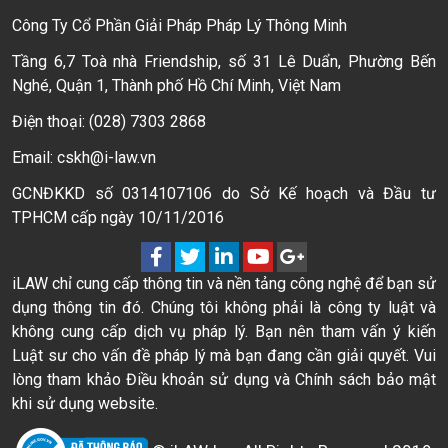
Công Ty Cổ Phần Giải Pháp Pháp Lý Thông Minh
Tầng 6,7 Toà nhà Friendship, số 31 Lê Duẩn, Phường Bến
Nghé, Quận 1, Thành phố Hồ Chí Minh, Việt Nam
Điện thoại: (028) 7303 2868
Email: cskh@i-law.vn
GCNĐKKD số 0314107106 do Sở Kế hoạch và Đầu tư
TPHCM cấp ngày 10/11/2016
iLAW chỉ cung cấp thông tin và nền tảng công nghệ để bạn sử
dụng thông tin đó. Chúng tôi không phải là công ty luật và
không cung cấp dịch vụ pháp lý. Bạn nên tham vấn ý kiến
Luật sư cho vấn đề pháp lý mà bạn đang cần giải quyết. Vui
lòng tham khảo Điều khoản sử dụng và Chính sách bảo mật
khi sử dụng website.