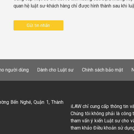
quan hệ luật sư-khách hàng chỉ được hình thành sau khi lu
Gửi tin nhắn
ho người dùng
Dành cho Luật sư
Chính sách bảo mật
N
ường Bến Nghé, Quận 1, Thành
iLAW chỉ cung cấp thông tin v
Chúng tôi không phải là công 
tham vấn ý kiến Luật sư cho v
tham khảo Điều khoản sử dụng