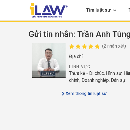
Tìm luật sư
Gửi tin nhắn
: Trần Anh Tùn
(2 nhận xét)
Địa chỉ:
LĨNH VỰC
Thừa kế - Di chúc, Hình sự, Hà
chính, Doanh nghiệp, Dân sự
Xem thông tin luật sư