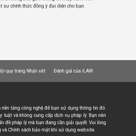
ật sư chính thức đồng ý đại diện cho bạn.
ội quy trang Nhận xét
Đánh giá của iLAW
à nền tảng công nghệ để bạn sử dụng thông tin đó.
ty luật và không cung cấp dịch vụ pháp lý. Bạn nên
ấn đề pháp lý mà bạn đang cần giải quyết. Vui lòng
 và Chính sách bảo mật khi sử dụng website.