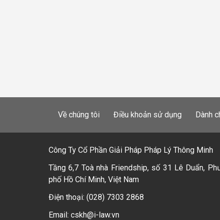
Về chúng tôi
Điều khoản sử dụng
Dành c
Công Ty Cổ Phần Giải Pháp Pháp Lý Thông Minh
Tầng 6,7 Toà nhà Friendship, số 31 Lê Duẩn, Ph
phố Hồ Chí Minh, Việt Nam
Điện thoại: (028) 7303 2868
Email: cskh@i-law.vn