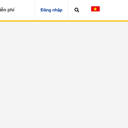
iễn phí
Đăng nhập