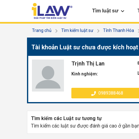
Tìm luật sư
Trang chủ
Tìm kiếm luật sư
Tỉnh Thanh Hóa
Tài khoản Luật sư chưa được kích hoạt
Trịnh Thị Lan
Kinh nghiệm:
0989388468
Tìm kiếm các Luật sư tương tự
Tìm kiếm các luật sư được đánh giá cao ở gần bạ