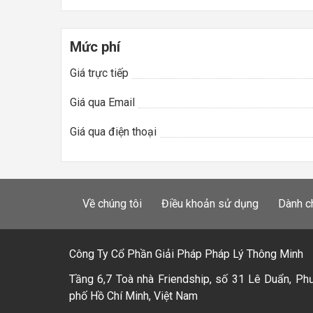
Mức phí
Giá trực tiếp
Giá qua Email
Giá qua điện thoại
Về chúng tôi
Điều khoản sử dụng
Dành c
Công Ty Cổ Phần Giải Pháp Pháp Lý Thông Minh
Tầng 6,7 Toà nhà Friendship, số 31 Lê Duẩn, Ph
phố Hồ Chí Minh, Việt Nam