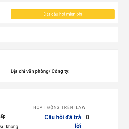
Đặt câu hỏi miễn phí
Địa chỉ văn phòng/ Công ty:
HOẠT ĐỘNG TRÊN ILAW
cấp
Câu hỏi đã trả
0
lời
 sư không