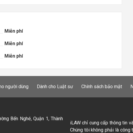
Miễn phí
Miễn phí
Miễn phí
ho người dùng
Dành cho Luật sư
Chính sách bảo mật
N
ường Bến Nghé, Quận 1, Thành
iLAW chỉ cung cấp thông tin v
Chúng tôi không phải là công 