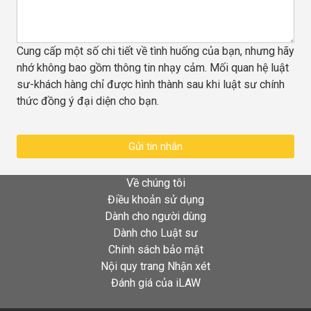
Cung cấp một số chi tiết về tình huống của bạn, nhưng hãy
nhớ không bao gồm thông tin nhạy cảm. Mối quan hệ luật
sư-khách hàng chỉ được hình thành sau khi luật sư chính
thức đồng ý đại diện cho bạn.
Gửi tin nhắn
Về chúng tôi
Điều khoản sử dụng
Dành cho người dùng
Dành cho Luật sư
Chính sách bảo mật
Nội quy trang Nhận xét
Đánh giá của iLAW