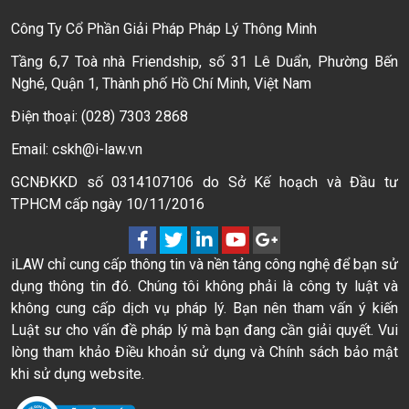
Công Ty Cổ Phần Giải Pháp Pháp Lý Thông Minh
Tầng 6,7 Toà nhà Friendship, số 31 Lê Duẩn, Phường Bến
Nghé, Quận 1, Thành phố Hồ Chí Minh, Việt Nam
Điện thoại: (028) 7303 2868
Email: cskh@i-law.vn
GCNĐKKD số 0314107106 do Sở Kế hoạch và Đầu tư
TPHCM cấp ngày 10/11/2016
iLAW chỉ cung cấp thông tin và nền tảng công nghệ để bạn sử
dụng thông tin đó. Chúng tôi không phải là công ty luật và
không cung cấp dịch vụ pháp lý. Bạn nên tham vấn ý kiến
Luật sư cho vấn đề pháp lý mà bạn đang cần giải quyết. Vui
lòng tham khảo Điều khoản sử dụng và Chính sách bảo mật
khi sử dụng website.