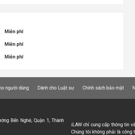
Miễn phí
Miễn phí
Miễn phí
ho người dùng
Dành cho Luật sư
Chính sách bảo mật
N
ường Bến Nghé, Quận 1, Thành
iLAW chỉ cung cấp thông tin v
Chúng tôi không phải là công 