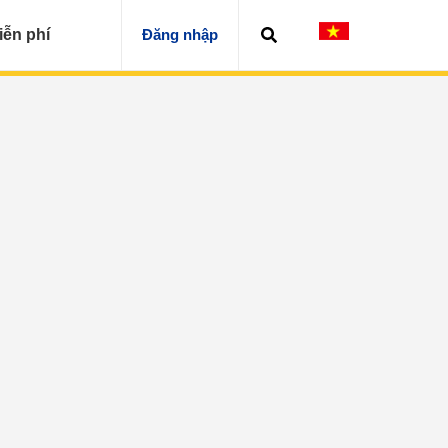
iễn phí
Đăng nhập