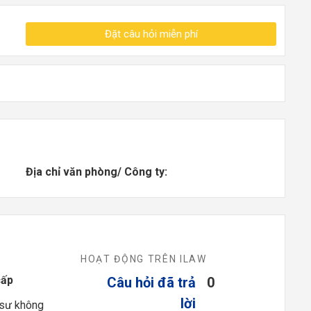
Đặt câu hỏi miễn phí
Địa chỉ văn phòng/ Công ty:
HOẠT ĐỘNG TRÊN ILAW
cấp
Câu hỏi đã trả
0
lời
 sư không