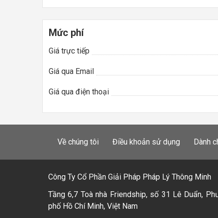
Mức phí
Giá trực tiếp
Giá qua Email
Giá qua điện thoại
Về chúng tôi
Điều khoản sử dụng
Dành c
Công Ty Cổ Phần Giải Pháp Pháp Lý Thông Minh
Tầng 6,7 Toà nhà Friendship, số 31 Lê Duẩn, Ph
phố Hồ Chí Minh, Việt Nam