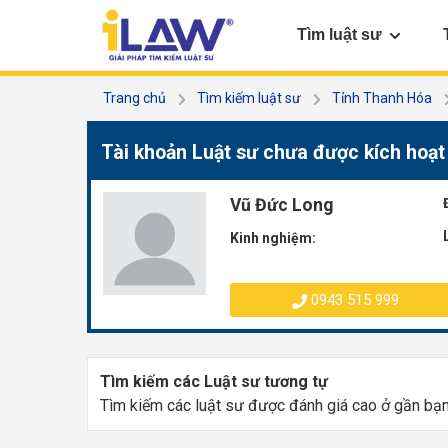
Tìm luật sư
Trang chủ
Tìm kiếm luật sư
Tỉnh Thanh Hóa
Tài khoản Luật sư chưa được kích hoạt
Vũ Đức Long
Kinh nghiệm:
0943 515 999
Tìm kiếm các Luật sư tương tự
Tìm kiếm các luật sư được đánh giá cao ở gần bạ