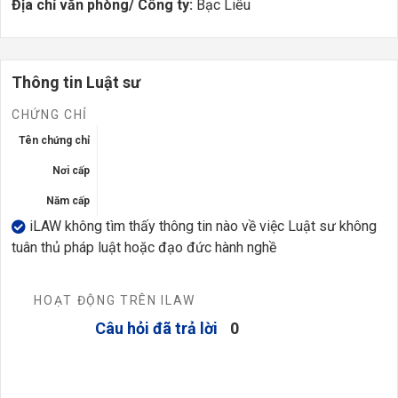
Địa chỉ văn phòng/ Công ty:
Bạc Liêu
Thông tin Luật sư
CHỨNG CHỈ
Tên chứng chỉ
Nơi cấp
Năm cấp
iLAW không tìm thấy thông tin nào về việc Luật sư không
tuân thủ pháp luật hoặc đạo đức hành nghề
HOẠT ĐỘNG TRÊN ILAW
Câu hỏi đã trả lời
0