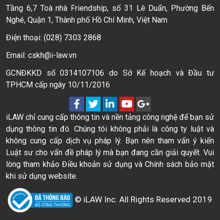
Tầng 6,7 Toà nhà Friendship, số 31 Lê Duẩn, Phường Bến
Nghé, Quận 1, Thành phố Hồ Chí Minh, Việt Nam
Điện thoại: (028) 7303 2868
Email: cskh@i-law.vn
GCNĐKKD số 0314107106 do Sở Kế hoạch và Đầu tư
TPHCM cấp ngày 10/11/2016
iLAW chỉ cung cấp thông tin và nền tảng công nghệ để bạn sử
dụng thông tin đó. Chúng tôi không phải là công ty luật và
không cung cấp dịch vụ pháp lý. Bạn nên tham vấn ý kiến
Luật sư cho vấn đề pháp lý mà bạn đang cần giải quyết. Vui
lòng tham khảo Điều khoản sử dụng và Chính sách bảo mật
khi sử dụng website.
© iLAW Inc. All Rights Reserved 2019