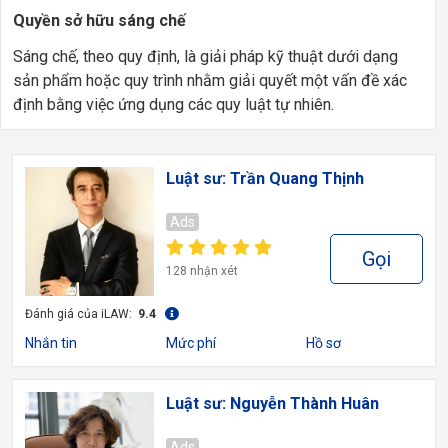
Quyền sở hữu sáng chế
Sáng chế, theo quy định, là giải pháp kỹ thuật dưới dạng
sản phẩm hoặc quy trình nhằm giải quyết một vấn đề xác
định bằng việc ứng dụng các quy luật tự nhiên.
Luật sư: Trần Quang Thịnh
Ads
Gọi
128 nhận xét
Đánh giá của iLAW:
9.4
Nhắn tin
Mức phí
Hồ sơ
Luật sư: Nguyễn Thành Huân
Ads