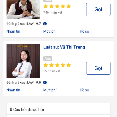
Gọi
746 nhận xét
Đánh giá của iLAW:
9.7
Nhắn tin
Mức phí
Hồ sơ
Luật sư: Vũ Thị Trang
Ads
Gọi
15 nhận xét
Đánh giá của iLAW:
9.0
Nhắn tin
Mức phí
Hồ sơ
0
Câu hỏi được hỏi