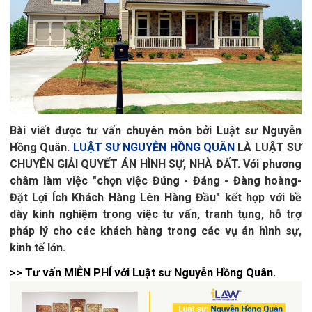
Bài viết được tư vấn chuyên môn bởi Luật sư Nguyễn
Hồng Quân.
LUẬT SƯ NGUYỄN HỒNG QUÂN
LÀ LUẬT SƯ
CHUYÊN GIẢI QUYẾT ÁN HÌNH SỰ, NHÀ ĐẤT.
Với phương
châm làm việc "chọn việc Đúng - Đáng - Đàng hoàng-
Đặt Lợi Ích Khách Hàng Lên Hàng Đầu" kết hợp với bề
dày kinh nghiệm trong việc tư vấn, tranh tụng, hỗ trợ
pháp lý cho các khách hàng trong các vụ án hình sự,
kinh tế lớn.
>> Tư vấn MIỄN PHÍ với Luật sư Nguyễn Hồng Quân.