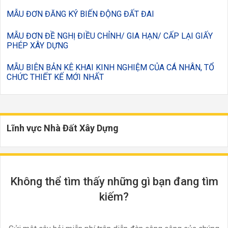
MẪU ĐƠN ĐĂNG KÝ BIẾN ĐỘNG ĐẤT ĐAI
MẪU ĐƠN ĐỀ NGHỊ ĐIỀU CHỈNH/ GIA HẠN/ CẤP LẠI GIẤY
PHÉP XÂY DỰNG
MẪU BIÊN BẢN KÊ KHAI KINH NGHIỆM CỦA CÁ NHÂN, TỔ
CHỨC THIẾT KẾ MỚI NHẤT
Lĩnh vực Nhà Đất Xây Dựng
Không thể tìm thấy những gì bạn đang tìm
kiếm?