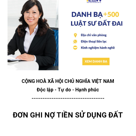
CỘNG HOÀ XÃ HỘI CHỦ NGHĨA VIỆT NAM
Độc lập - Tự do - Hạnh phúc
----------------------------------------
ĐƠN GHI NỢ TIỀN SỬ DỤNG ĐẤT