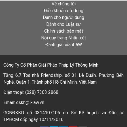
Về chúng tôi
Điều khoản sử dụng
Dành cho người dùng
Dành cho Luật sư
Chính sách bảo mật
Nội quy trang Nhận xét
Đánh giá của iLAW
Công Ty Cổ Phần Giải Pháp Pháp Lý Thông Minh
Tầng 6,7 Toà nhà Friendship, số 31 Lê Duẩn, Phường Bến
Nghé, Quận 1, Thành phố Hồ Chí Minh, Việt Nam
Điện thoại: (028) 7303 2868
Email: cskh@i-law.vn
GCNĐKKD số 0314107106 do Sở Kế hoạch và Đầu tư
TPHCM cấp ngày 10/11/2016