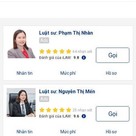
Luật sư: Phạm Thị Nhàn
Ads
64 nhận xét
Gọi
Đánh giá của iLAW:
9.8
Nhắn tin
Mức phí
Hồ sơ
Luật sư: Nguyễn Thị Mến
Ads
25 nhận xét
Gọi
Đánh giá của iLAW:
9.6
Nhắn tin
Mức phí
Hồ sơ