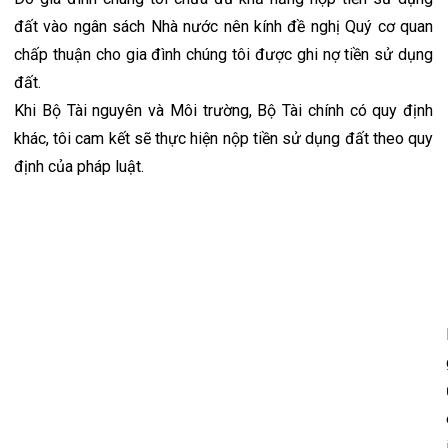
đất vào ngân sách Nhà nước nên kính đề nghị Quý cơ quan 
chấp thuận cho gia đình chúng tôi được ghi nợ tiền sử dụng 
đất.
Khi Bộ Tài nguyên và Môi trường, Bộ Tài chính có quy định 
khác, tôi cam kết sẽ thực hiện nộp tiền sử dụng đất theo quy 
định của pháp luật.
i