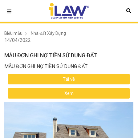
Biểu mẫu
Nhà Đất Xây Dựng
14/04/2022
MẪU ĐƠN GHI NỢ TIỀN SỬ DỤNG ĐẤT
MẪU ĐƠN GHI NỢ TIỀN SỬ DỤNG ĐẤT
Tải về
Xem