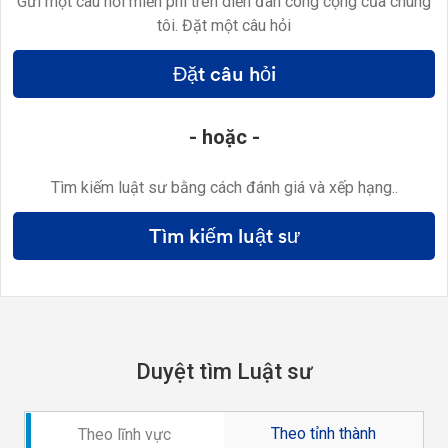
Gửi một câu hỏi miễn phí trên diễn đàn công cộng của chúng
tôi. Đặt một câu hỏi
Đặt câu hỏi
- hoặc -
Tìm kiếm luật sư bằng cách đánh giá và xếp hạng..
Tìm kiếm luật sư
Duyệt tìm Luật sư
Theo tỉnh thành
Theo lĩnh vực