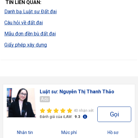
 TIN LIÊN QUAN:
Danh bạ Luật sư Đất đai
Câu hỏi về đất đai
Mẫu đơn đền bù đất đai
Giấy phép xây dựng
Luật sư: Nguyễn Thị Thanh Thảo
Ads
40 nhận xét
Gọi
Đánh giá của iLAW:
9.3
Nhắn tin
Mức phí
Hồ sơ