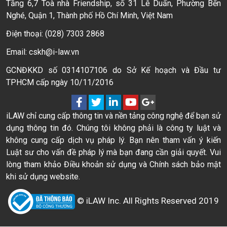
Tầng 6,7 Toà nhà Friendship, số 31 Lê Duẩn, Phường Bến
Nghé, Quận 1, Thành phố Hồ Chí Minh, Việt Nam
Điện thoại: (028) 7303 2868
Email: cskh@i-law.vn
GCNĐKKD số 0314107106 do Sở Kế hoạch và Đầu tư
TPHCM cấp ngày 10/11/2016
iLAW chỉ cung cấp thông tin và nền tảng công nghệ để bạn sử
dụng thông tin đó. Chúng tôi không phải là công ty luật và
không cung cấp dịch vụ pháp lý. Bạn nên tham vấn ý kiến
Luật sư cho vấn đề pháp lý mà bạn đang cần giải quyết. Vui
lòng tham khảo Điều khoản sử dụng và Chính sách bảo mật
khi sử dụng website.
© iLAW Inc. All Rights Reserved 2019