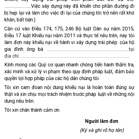
……………………..Việc xây dựng này đã khiến cho phần đường đi 
bị hẹp lại và làm cho việc đi lại của chúng tôi trở nên rất khó 
khăn, bất tiện.)
Căn cứ vào Điều 174, 175, 246 Bộ luật Dân sự năm 2015; 
Điều 17 luật Khiếu nại năm 2011 và thực tế nêu trên, nay tôi 
làm đơn này khiếu nại về hành vi xây dựng trái phép của hộ 
gia đình ông bà 
……………
………………………………………………............t
ại 
địa chỉ……………………………………………………………………………………….........
Kính mong các Quý cơ quan nhanh chóng tiến hành thẩm tra, 
xác minh và xử lý vi phạm theo quy định pháp luật, đảm bảo 
quyền lợi hợp pháp của các hộ dân chúng tôi.
Tôi xin cam đoan nội dung khiếu nại là hoàn toàn đúng sự 
thật và xin chịu mọi trách nhiệm trước pháp luật về những nội 
dung nêu trên.
Tôi xin chân thành cảm ơn.
Người làm đơn
(Ký và ghi rõ họ tên)