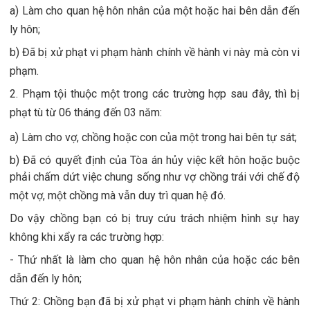
a) Làm cho quan hệ hôn nhân của một hoặc hai bên dẫn đến
ly hôn;
b) Đã bị xử phạt vi phạm hành chính về hành vi này mà còn vi
phạm.
2. Phạm tội thuộc một trong các trường hợp sau đây, thì bị
phạt tù từ 06 tháng đến 03 năm:
a) Làm cho vợ, chồng hoặc con của một trong hai bên tự sát;
b) Đã có quyết định của Tòa án hủy việc kết hôn hoặc buộc
phải chấm dứt việc chung sống như vợ chồng trái với chế độ
một vợ, một ch
ồ
ng mà v
ẫ
n duy trì quan hệ đó.
Do vậy chồng bạn có bị truy cứu trách nhiệm hình sự hay
không khi xẩy ra các trường hợp:
- Thứ nhất là làm cho quan hệ hôn nhân của hoặc các bên
dẫn đến ly hôn;
Thứ 2: Chồng bạn đã bị xử phạt vi phạm hành chính về hành