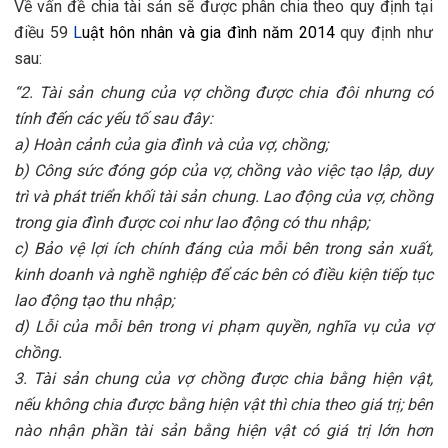
Về vấn đề chia tài sản sẽ được phân chia theo quy định tại
điều 59
L
uật hôn nhân và gia đình năm 2014
quy định như
sau:
“2. Tài sản chung của vợ chồng được chia đôi nhưng có
tính đến các yếu tố sau đây:
a) Hoàn cảnh của gia đình và của vợ, chồng;
b) Công sức đóng góp của vợ, chồng vào việc tạo lập, duy
trì và phát triển khối tài sản chung. Lao động của vợ, chồng
trong gia đình được coi như lao động có thu nhập;
c) Bảo vệ lợi ích chính đáng của mỗi bên trong sản xuất,
kinh doanh và nghề nghiệp để các bên có điều kiện tiếp tục
lao động tạo thu nhập;
d) Lỗi của mỗi bên trong vi phạm quyền, nghĩa vụ của vợ
chồng.
3. Tài sản chung của vợ chồng được chia bằng hiện vật,
nếu không chia được bằng hiện vật thì chia theo giá trị; bên
nào nhận phần tài sản bằng hiện vật có giá trị lớn hơn