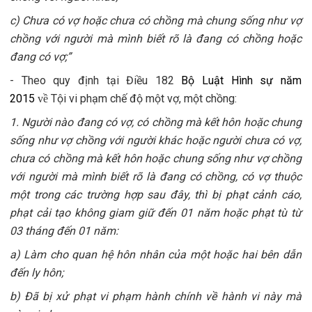
c) Chưa có vợ hoặc chưa có chồng mà chung sống như vợ
chồng với người mà mình biết rõ là đang có chồng hoặc
đang có vợ;”
- Theo quy định tại Điều 182
Bộ Luật Hình sự năm
2015
Tội vi phạm chế độ một vợ, một chồng:
về
1. Người nào đang có vợ, có chồng mà kết hôn hoặc chung
sống như vợ chồng với người khác hoặc người chưa có vợ,
chưa có chồng mà kết hôn hoặc chung sống như vợ chồng
với người mà mình biết rõ là đang có chồng, có vợ thuộc
một trong các trường hợp sau đây, thì bị phạt cảnh cáo,
phạt cải tạo không giam giữ đến 01 năm hoặc phạt tù từ
03 tháng đến 01 năm:
a) Làm cho quan hệ hôn nhân của một hoặc hai bên dẫn
đến ly hôn;
b) Đã bị xử phạt vi phạm hành chính về hành vi này mà