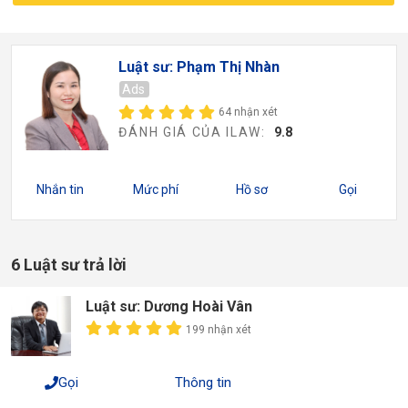
Luật sư: Phạm Thị Nhàn
Ads
64 nhận xét
ĐÁNH GIÁ CỦA ILAW:
9.8
Nhắn tin
Mức phí
Hồ sơ
Gọi
6 Luật sư trả lời
Luật sư: Dương Hoài Vân
199 nhận xét
Gọi
Thông tin