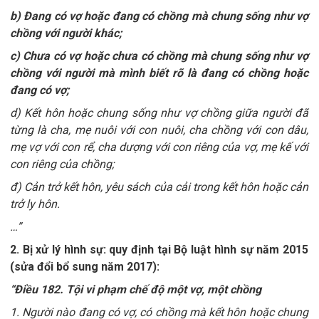
b) Đang có vợ hoặc đang có chồng mà chung sống như vợ
chồng với người khác;
c) Chưa có vợ hoặc chưa có chồng mà chung sống như vợ
chồng với người mà mình biết rõ là đang có chồng hoặc
đang có vợ;
d) Kết hôn hoặc chung sống như vợ chồng giữa người đã
từng là cha, mẹ nuôi với con nuôi, cha chồng với con dâu,
mẹ vợ với con rể, cha dượng với con riêng của vợ, mẹ kế với
con riêng của chồng;
đ) Cản trở kết hôn, yêu sách của cải trong kết hôn hoặc cản
trở ly hôn.
…”
2. Bị xử lý hình sự: quy định tại Bộ luật hình sự năm 2015
(sửa đổi bổ sung năm 2017):
“Điều 182. Tội vi phạm chế độ một vợ, một chồng
1. Người nào đang có vợ, có chồng mà kết hôn hoặc chung