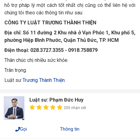
hỗ trợ pháp lý một cách tốt nhất chị cũng có thể liên hệ với
chúng tôi theo các thông tin như sau:
CÔNG TY LUẬT TRƯƠNG THÀNH THIỆN
Địa chỉ: Số 11 đường 2 Khu nhà ở Vạn Phúc 1, Khu phố 5,
phường Hiệp Bình Phước, Quận Thủ Đức, TP. HCM
Điện thoại: 028.3727.3355 - 0918.758879
Thân chúc chị nhiều sức khỏe.
Trân trọng.
Luật sư
Trương Thành Thiện
.
Luật sư: Phạm Đức Huy
205 nhận xét
Gọi
Thông tin