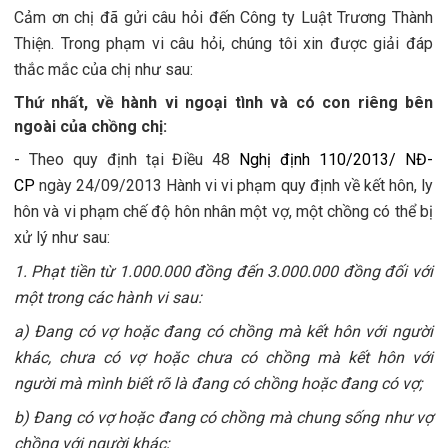
Cảm ơn chị đã gửi câu hỏi đến Công ty Luật Trương Thành
Thiện. Trong phạm vi câu hỏi, chúng tôi xin được giải đáp
thắc mắc của chị như sau:
Thứ nhất, về hành vi ngoại tình và có con riêng bên
ngoài của chồng chị:
- Theo quy định tại Điều 48
Nghị định 110/2013/ NĐ-
CP
ngày 24/09/2013
Hành vi vi phạm quy định về kết hôn, ly
hôn và vi phạm chế độ hôn nhân một vợ, một chồng có thể bị
xử lý như sau:
1. Phạt tiền từ 1.000.000 đồng đến 3.000.000 đồng đối với
một trong các hành vi sau:
a) Đang có vợ hoặc đang có chồng mà kết hôn với người
khác, chưa có vợ hoặc chưa có chồng mà kết hôn với
người mà mình biết rõ là đang có chồng hoặc đang có vợ;
b) Đang có vợ hoặc đang có chồng mà chung sống như vợ
chồng với người khác;