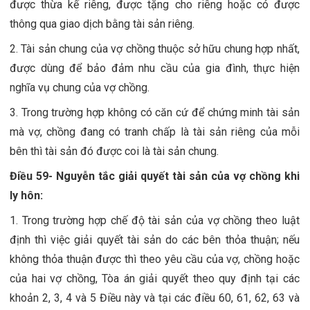
được thừa kế riêng, được tặng cho riêng hoặc có được
thông qua giao dịch bằng tài sản riêng.
2. Tài sản chung của vợ chồng thuộc sở hữu chung hợp nhất,
được dùng để bảo đảm nhu cầu của gia đình, thực hiện
nghĩa vụ chung của vợ chồng.
3. Trong trường hợp không có căn cứ để chứng minh tài sản
mà vợ, chồng đang có tranh chấp là tài sản riêng của mỗi
bên thì tài sản đó được coi là tài sản chung.
Điều 59- Nguyễn tắc giải quyết tài sản của vợ chồng khi
ly hôn:
1. Trong trường hợp chế độ tài sản của vợ chồng theo luật
định thì việc giải quyết tài sản do các bên thỏa thuận; nếu
không thỏa thuận được thì theo yêu cầu của vợ, chồng hoặc
của hai vợ chồng, Tòa án giải quyết theo quy định tại các
khoản 2, 3, 4 và 5 Điều này và tại các điều 60, 61, 62, 63 và