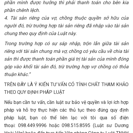
phần mình được hưởng thì phải thanh toán cho bên kia
phần chênh lệch.
4. Tài sản riêng của vợ, chồng thuộc quyền sở hữu của
người đó, trừ trường hợp tài sản riêng đã nhập vào tài sản
chung theo quy định của Luật này.
Trong trường hợp có sự sáp nhập, trộn lẫn giữa tài sản
riêng với tài sản chung mà vợ, chồng có yêu cầu về chia tài
sản thì được thanh toán phần giá trị tài sản của mình đóng
góp vào khối tài sản đó, trừ trường hợp vợ chồng có thỏa
thuận khác.”
TRÊN ĐÂY LÀ Ý KIẾN TƯ VẤN CÓ TÍNH CHẤT THAM KHẢO
THEO QUY ĐỊNH PHÁP LUẬT
Nếu bạn cần tư vấn, cần luật sư bảo vệ quyền và lợi ích hợp
pháp và hỗ trợ thực hiện các thủ tục theo đúng quy định
pháp luật, bạn có thể liên lạc với tôi qua số điện
thoại: 098.449.9996 hoặc 098.515.8595 (Luật sư Dương