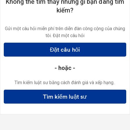
Không thể tìm thấy những gì bạn đang tìm
kiếm?
Gửi một câu hỏi miễn phí trên diễn đàn công cộng của chúng
tôi. Đặt một câu hỏi
Đặt câu hỏi
- hoặc -
Tìm kiếm luật sư bằng cách đánh giá và xếp hạng..
Tìm kiếm luật sư