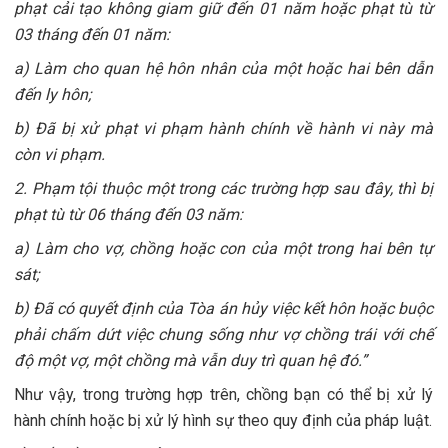
phạt cải tạo không giam giữ đến 01 năm hoặc phạt tù từ
03 tháng đến 01 năm:
a) Làm cho quan hệ hôn nhân của một hoặc hai bên dẫn
đến ly hôn;
b) Đã bị xử phạt vi phạm hành chính về hành vi này mà
còn vi phạm.
2. Phạm tội thuộc một trong các trường hợp sau đây, thì bị
phạt tù từ 06 tháng đến 03 năm:
a) Làm cho vợ, chồng hoặc con của một trong hai bên tự
sát;
b) Đã có quyết định của Tòa án hủy việc kết hôn hoặc buộc
phải chấm dứt việc chung sống như vợ chồng trái với chế
độ một vợ, một chồng mà vẫn duy trì quan hệ đó.”
Như vậy, trong trường hợp trên, chồng bạn có thể bị xử lý
hành chính hoặc bị xử lý hình sự theo quy định của pháp luật.