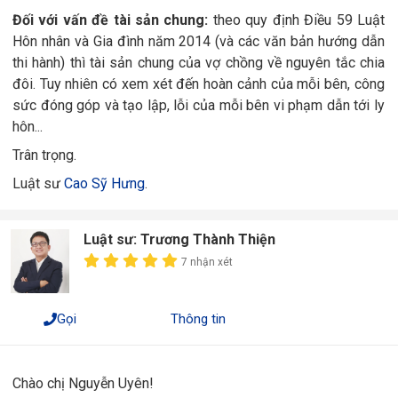
Đối với vấn đề tài sản chung:
theo quy định Điều 59 Luật
Hôn nhân và Gia đình năm 2014 (và các văn bản hướng dẫn
thi hành) thì tài sản chung của vợ chồng về nguyên tắc chia
đôi. Tuy nhiên có xem xét đến hoàn cảnh của mỗi bên, công
sức đóng góp và tạo lập, lỗi của mỗi bên vi phạm dẫn tới ly
hôn...
Trân trọng.
Luật sư
Cao Sỹ Hưng
.
Luật sư: Trương Thành Thiện
7 nhận xét
Gọi
Thông tin
Chào chị Nguyễn Uyên!