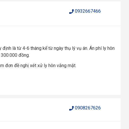
0932667466
 định là từ 4-6 tháng kể từ ngày thụ lý vụ án. Án phí ly hôn
à 300.000 đồng.
làm đơn đề nghị xét xử ly hôn vắng mặt.
0908267626