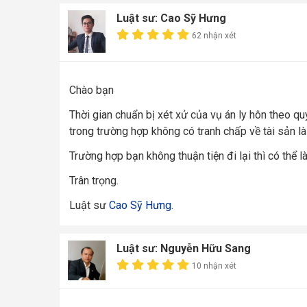
Luật sư: Cao Sỹ Hưng
62 nhận xét
Chào bạn
Thời gian chuẩn bị xét xử của vụ án ly hôn theo quy
trong trường hợp không có tranh chấp về tài sản l
Trường hợp bạn không thuận tiện đi lại thì có thể 
Trân trọng.
Luật sư
Cao Sỹ Hưng
.
Luật sư: Nguyễn Hữu Sang
10 nhận xét