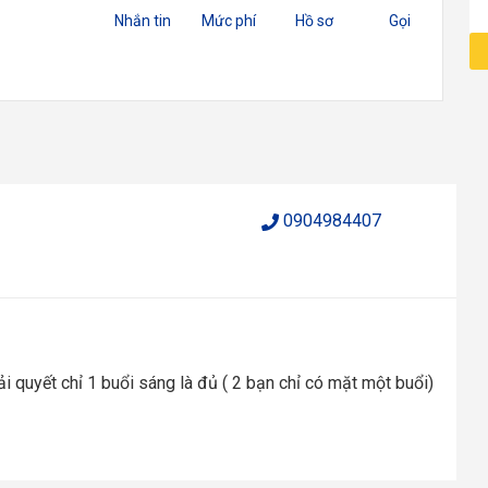
Nhắn tin
Mức phí
Hồ sơ
Gọi
0904984407
iải quyết chỉ 1 buổi sáng là đủ ( 2 bạn chỉ có mặt một buổi)