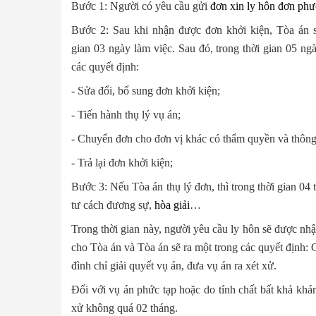
Bước 1: Người có yêu cầu gửi
đơn xin ly hôn đơn ph
Bước 2: Sau khi nhận được đơn khởi kiện, Tòa án 
gian 03 ngày làm việc. Sau đó, trong thời gian 05 n
các quyết định:
- Sửa đổi, bổ sung đơn khởi kiện;
- Tiến hành thụ lý vụ án;
- Chuyển đơn cho đơn vị khác có thẩm quyền và thông
- Trả lại đơn khởi kiện;
Bước 3: Nếu Tòa án thụ lý đơn, thì trong thời gian 04 
tư cách đương sự,
hòa giải
…
Trong thời gian này, người yêu cầu ly hôn sẽ được nhận
cho Tòa án và Tòa án sẽ ra một trong các quyết định: 
đình chỉ giải quyết vụ án, đưa vụ án ra xét xử.
Đối với vụ án phức tạp hoặc do tính chất bất khả kháng
xử không quá 02 tháng.