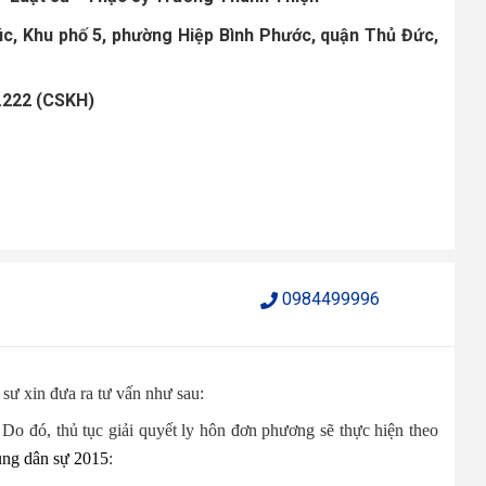
húc, Khu phố 5, phường Hiệp Bình Phước, quận Thủ Đức,
6.222 (CSKH)
0984499996
sư xin đưa ra tư vấn như sau:
Do đó, thủ tục giải quyết ly hôn đơn phương sẽ thực hiện theo
ụng dân sự 2015
: