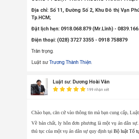
Địa chỉ: Số 11, Đường Số 2, Khu Đô thị Vạn P
Tp.HCM;
Đặt lịch hẹn: 0918.068.879 (Mr.Lĩnh) - 0839.16
Điện thoại: (028) 3727 3355 - 0918 758879
Trân trọng.
Luật sư
Trương Thành Thiện
.
Luật sư: Dương Hoài Vân
199 nhận xét
Chào bạn, căn cứ vào thông tin mà bạn cung cấp, Luật 
Về bản chất, ly hôn đơn phương là một vụ án dân sự. 
thủ tục của một vụ án dân sự quy định tại
Bộ luật Tố t