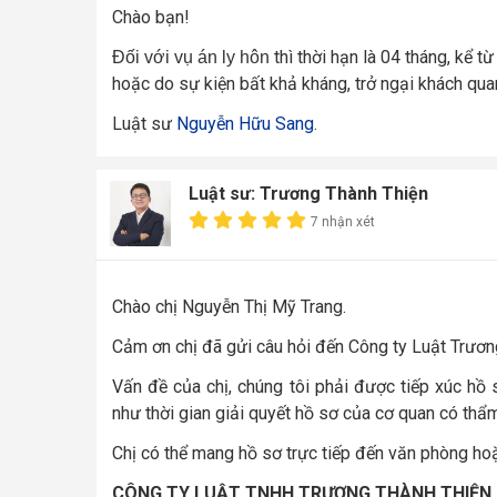
Chào bạn!
thì thời hạn là 04 tháng, kể t
Đối với vụ án ly hôn
hoặc do sự kiện bất khả kháng, trở ngại khách qua
Luật sư
Nguyễn Hữu Sang
.
Luật sư: Trương Thành Thiện
7 nhận xét
Chào chị Nguyễn Thị Mỹ Trang.
Cảm ơn chị đã gửi câu hỏi đến Công ty Luật Trươn
Vấn đề của chị, chúng tôi phải được tiếp xúc hồ 
như thời gian giải quyết hồ sơ của cơ quan có thẩ
Chị có thể mang hồ sơ trực tiếp đến văn phòng hoặc
CÔNG TY LUẬT TNHH TRƯƠNG THÀNH THIỆN - L