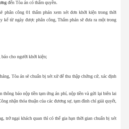
ươn
g
đến Tòa án có thẩm quyền.
sẽ phân công 01 thẩm phán xem xét đơn khởi kiện trong thời
gày kể từ ngày được phân công, Thẩm phán sẽ đưa ra một trong
 báo cho người khởi kiện;
tháng, Tòa án sẽ chuẩn bị xét xử để thu thập chứng cứ, xác định
 thông báo nộp tiền tạm ứng án phí, nộp tiền và gửi lại biên lai
Công nhận thỏa thuận của các đương sự, tạm đình chỉ giải quyết,
, trở ngại khách quan thì có thể gia hạn thời gian chuẩn bị xét