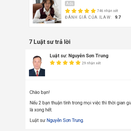
Ads
746 nhận xét
ĐÁNH GIÁ CỦA ILAW:
9.7
7 Luật sư trả lời
Luật sư: Nguyễn Sơn Trung
29 nhận xét
Chào bạn!
Nếu 2 bạn thuận tình trong mọi việc thì thời gian g
là xong hết.
Luật sư
Nguyễn Sơn Trung
.