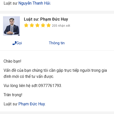
Luật sư
Nguyễn Thanh Hải
.
Luật sư: Phạm Đức Huy
205 nhận xét
Gọi
Thông tin
Chào bạn!
Vấn đề của bạn chúng tôi cần gặp trực tiếp người trong gia
đình mới có thể tư vấn được.
Vui lòng liên hệ sđt 0977761793.
Trân trọng!
Luật sư
Phạm Đức Huy
.