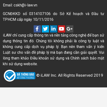
Email: cskh@i-law.vn
GCNĐKKD số 0314107106 do Sở Kế hoạch và Đầu tư
TPHCM cấp ngày 10/11/2016
iLAW chỉ cung cấp thông tin và nền tảng công nghệ để bạn sử
dụng thông tin đó. Chúng tôi không phải là công ty luật và
không cung cấp dịch vụ pháp lý. Bạn nên tham vấn ý kiến
Luật sư cho vấn đề pháp lý mà bạn đang cần giải quyết. Vui
lòng tham khảo Điều khoản sử dụng và Chính sách bảo mật
khi sử dụng website.
© iLAW Inc. All Rights Reserved 2019