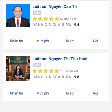
Luật sư: Nguyễn Cao Trí
Ads
67 nhận xét
ĐÁNH GIÁ CỦA ILAW:
9.4
Nhắn tin
Mức phí
Hồ sơ
Gọi
Luật sư: Nguyễn Thị Thu Hoài
Ads
106 nhận xét
ĐÁNH GIÁ CỦA ILAW:
9.8
Nhắn tin
Mức phí
Hồ sơ
Gọi