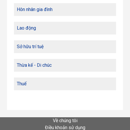
Hôn nhân gia đình
Lao động
Sở hữu trí tuệ
Thừa kế - Di chúc
Thuế
Về chúng tôi
Điều khoản sử dụng