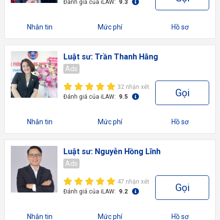
Đánh giá của iLAW:
9.3
Nhắn tin
Mức phí
Hồ sơ
Luật sư: Trần Thanh Hằng
Ads
32 nhận xét
Gọi
Đánh giá của iLAW:
9.5
Nhắn tin
Mức phí
Hồ sơ
Luật sư: Nguyễn Hồng Lĩnh
Ads
47 nhận xét
Gọi
Đánh giá của iLAW:
9.2
Nhắn tin
Mức phí
Hồ sơ