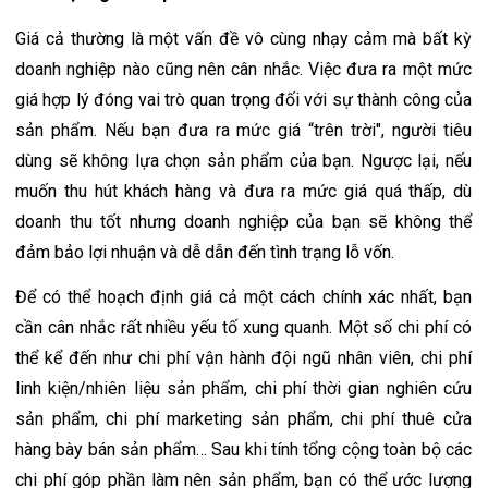
Giá cả thường là một vấn đề vô cùng nhạy cảm mà bất kỳ 
doanh nghiệp nào cũng nên cân nhắc. Việc đưa ra một mức 
giá hợp lý đóng vai trò quan trọng đối với sự thành công của 
sản phẩm. Nếu bạn đưa ra mức giá “trên trời", người tiêu 
dùng sẽ không lựa chọn sản phẩm của bạn. Ngược lại, nếu 
muốn thu hút khách hàng và đưa ra mức giá quá thấp, dù 
doanh thu tốt nhưng doanh nghiệp của bạn sẽ không thể 
đảm bảo lợi nhuận và dễ dẫn đến tình trạng lỗ vốn. 
Để có thể hoạch định giá cả một cách chính xác nhất, bạn 
cần cân nhắc rất nhiều yếu tố xung quanh. Một số chi phí có 
thể kể đến như chi phí vận hành đội ngũ nhân viên, chi phí 
linh kiện/nhiên liệu sản phẩm, chi phí thời gian nghiên cứu 
sản phẩm, chi phí marketing sản phẩm, chi phí thuê cửa 
hàng bày bán sản phẩm… Sau khi tính tổng cộng toàn bộ các 
chi phí góp phần làm nên sản phẩm, bạn có thể ước lượng 