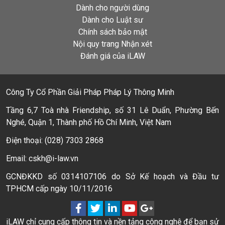
Dành cho người dùng
Dành cho Luật sư
Chính sách bảo mật
Nội quy trang Nhận xét
Đánh giá của iLAW
Công Ty Cổ Phần Giải Pháp Pháp Lý Thông Minh
Tầng 6,7 Toà nhà Friendship, số 31 Lê Duẩn, Phường Bến
Nghé, Quận 1, Thành phố Hồ Chí Minh, Việt Nam
Điện thoại: (028) 7303 2868
Email: cskh@i-law.vn
GCNĐKKD số 0314107106 do Sở Kế hoạch và Đầu tư
TPHCM cấp ngày 10/11/2016
iLAW chỉ cung cấp thông tin và nền tảng công nghệ để bạn sử