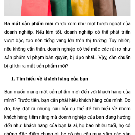
Ra mắt sản phẩm mới
 được xem như một bước ngoặt của 
doanh nghiệp. Nếu làm tốt, doanh nghiệp có thể phát triển 
vượt bậc, tạo nên tiếng vang lớn trên thị trường. Tuy nhiên, 
nếu không cẩn thận, doanh nghiệp có thể mắc các rủi ro như 
sản phẩm vi phạm bản quyền, bị đạo nhái… Vậy, cần chuẩn 
bị gì khi ra mắt sản phẩm mới?
Tìm hiểu về khách hàng của bạn
Bạn muốn mang một sản phẩm mới đến với khách hàng của 
mình? Trước tiên, bạn cần phải hiểu khách hàng của mình. Do 
đó, hãy đặt ra những câu hỏi cụ thể để tìm hiểu về nhóm 
khách hàng tiềm năng mà doanh nghiệp của bạn đang hướng 
đến như: khách hàng của bạn là ai, họ bao nhiêu tuổi, họ có 
những đặc điểm chung gì, họ có nhu cầu mua sắm các sản 