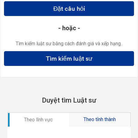
Đặt câu hỏi
- hoặc -
Tìm kiếm luật sư bằng cách đánh giá và xếp hạng..
Tìm kiếm luật sư
Duyệt tìm Luật sư
Theo tỉnh thành
Theo lĩnh vực