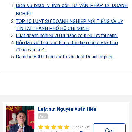
Dịch vụ pháp lý trọn gói: TƯ VẤN PHÁP LÝ DOANH
NGHIỆP
TOP 10 LUẬT SƯ DOANH NGHIỆP NỔI TIẾNG VÀ UY
TÍN TẠI THÀNH PHỐ HỒ CHÍ MINH
Luật doanh nghiệp 2014 đang có hiệu lực thi hành.
Hỏi đáp với Luật sư: Bị ép đại diện công ty ký hợp
đồng vận tải?
Danh bạ 800+ Luật sư tư vấn luật Doanh nghiệp.
Luật sư: Nguyễn Xuân Hiển
Ads
55 nhận xét
Gọi