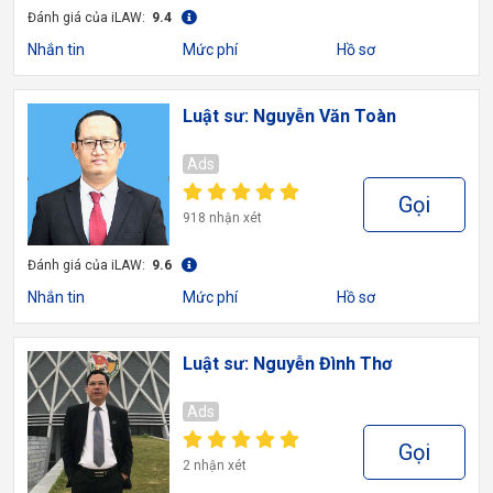
Đánh giá của iLAW:
9.4
Nhắn tin
Mức phí
Hồ sơ
Luật sư: Nguyễn Văn Toàn
Ads
Gọi
918 nhận xét
Đánh giá của iLAW:
9.6
Nhắn tin
Mức phí
Hồ sơ
Luật sư: Nguyễn Đình Thơ
Ads
Gọi
2 nhận xét