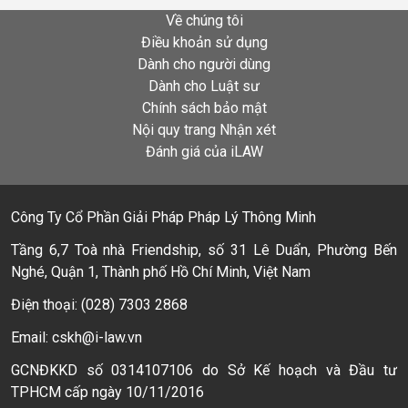
Về chúng tôi
Điều khoản sử dụng
Dành cho người dùng
Dành cho Luật sư
Chính sách bảo mật
Nội quy trang Nhận xét
Đánh giá của iLAW
Công Ty Cổ Phần Giải Pháp Pháp Lý Thông Minh
Tầng 6,7 Toà nhà Friendship, số 31 Lê Duẩn, Phường Bến
Nghé, Quận 1, Thành phố Hồ Chí Minh, Việt Nam
Điện thoại: (028) 7303 2868
Email: cskh@i-law.vn
GCNĐKKD số 0314107106 do Sở Kế hoạch và Đầu tư
TPHCM cấp ngày 10/11/2016