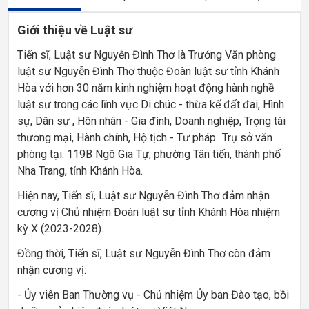
Giới thiệu về Luật sư
Tiến sĩ, Luật sư Nguyễn Đình Thơ là Trưởng Văn phòng
luật sư Nguyễn Đình Thơ thuộc Đoàn luật sư tỉnh Khánh
Hòa với hơn 30 năm kinh nghiệm hoạt động hành nghề
luật sư trong các lĩnh vực Di chúc - thừa kế đất đai, Hình
sự, Dân sự , Hôn nhân - Gia đình, Doanh nghiệp, Trọng tài
thương mại, Hành chính, Hộ tịch - Tư pháp...Trụ sở văn
phòng tại: 119B Ngô Gia Tự, phường Tân tiến, thành phố
Nha Trang, tỉnh Khánh Hòa.
Hiện nay, Tiến sĩ, Luật sư Nguyễn Đình Thơ đảm nhận
cương vị Chủ nhiệm Đoàn luật sư tỉnh Khánh Hòa nhiệm
kỳ X (2023-2028).
Đồng thời, Tiến sĩ, Luật sư Nguyễn Đình Thơ còn đảm
nhận cương vị:
- Ủy viên Ban Thường vụ - Chủ nhiệm Ủy ban Đào tạo, bồi