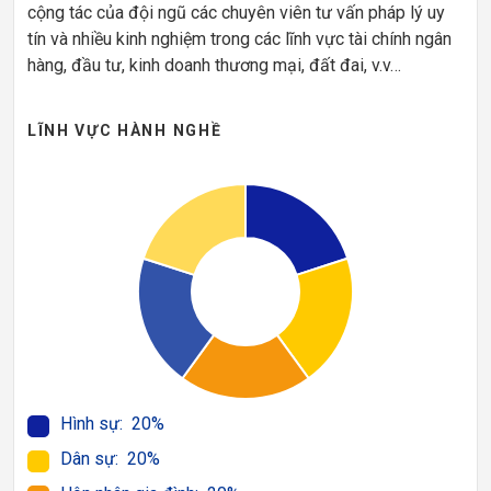
cộng tác của đội ngũ các chuyên viên tư vấn pháp lý uy
tín và nhiều kinh nghiệm trong các lĩnh vực tài chính ngân
hàng, đầu tư, kinh doanh thương mại, đất đai, v.v…
LĨNH VỰC HÀNH NGHỀ
Hình sự: 20%
Dân sự: 20%