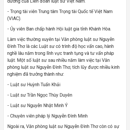
dưỡng của Liên đoàn luật sư Việt Nam.
- Trọng tài viên Trung tâm Trọng tài Quốc tế Việt Nam
(VIAC).
- Ủy viên Ban chấp hành Hội luật gia tỉnh Khánh Hòa.
Làm việc thường xuyên tại Văn phòng luật sư Nguyễn
Đình Thơ là các Luật sư có trình độ học vấn cao, hành
nghề lâu năm trong lĩnh vực tranh tụng và tư vấn pháp
luật. Một số luật sư sau nhiều năm làm việc tại Văn
phòng luật sư Nguyễn Đình Thơ, tích lũy được nhiều kinh
nghiệm đã trưởng thành như:
- Luật sư Huỳnh Tuấn Khải
- Luật sư Trần Ngọc Thùy Duyên
- Luật sư Nguyễn Nhật Minh Ý
- Chuyên viên pháp lý Nguyễn Đình Minh
Ngoài ra, Văn phòng luật sư Nguyễn Đình Thơ còn có sự