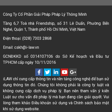
Công Ty Cổ Phần Giải Pháp Pháp Lý Thông Minh
Tầng 6,7 Toà nhà Friendship, số 31 Lê Duẩn, Phường Bến
Nghé, Quận 1, Thành phố Hồ Chí Minh, Việt Nam
Điện thoại: (028) 7303 2868
Email: cskh@i-law.vn
GCNĐKKD số 0314107106 do Sở Kế hoạch và Đầu tư
TPHCM cấp ngày 10/11/2016
iLAW chỉ cung cấp thông tin và nền tảng công nghệ để bạn sử
dụng thông tin đó. Chúng tôi không phải là công ty luật và
không cung cấp dịch vụ pháp lý. Bạn nên tham vấn ý kiến
Luật sư cho vấn đề pháp lý mà bạn đang cần giải quyết. Vui
lòng tham khảo Điều khoản sử dụng và Chính sách bảo mật
khi sử dụng website.