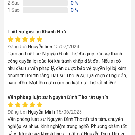
2
Sao
0
%
1
Sao
0
%
Luật sư giỏi tại Khánh Hoà
Đăng bởi
Nguyễn hoa
15/07/2024
Cảm ơn Luật sư Nguyễn Đình Thơ đã giúp bảo vệ thành
công quyền lợi của tôi khi tranh chấp đất đai. Nếu ai có
nhu cầu tư vấn pháp lý, cần được bảo vệ quyền lợi bị xâm
phạm thì tôi tin rằng luật sư Thơ là sự lựa chọn đúng đắn,
hàng đầu. Một lần nữa cảm ơn luật sư Thơ rất nhiều!
Văn phòng luật sư Nguyễn Đình Thơ rất uy tín
Đăng bởi
Nguyễn Minh
15/06/2023
Văn phòng luật sư Nguyễn Đình Thơ rất tận tâm, chuyên
nghiệp và nhiều kinh nghiệm trong nghề. Phương châm tất
cả vì lợi ích của khách hàng. Luật sư Nguyễn Đình Thơ là