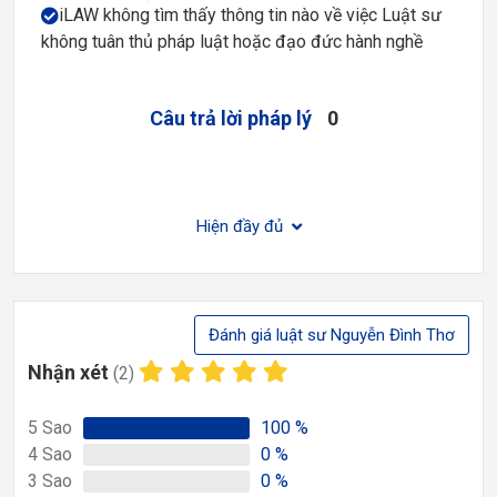
iLAW không tìm thấy thông tin nào về việc Luật sư
không tuân thủ pháp luật hoặc đạo đức hành nghề
Câu trả lời pháp lý
0
Hiện đầy đủ
Đánh giá luật sư Nguyễn Đình Thơ
Nhận xét
(2)
5
Sao
100
%
4
Sao
0
%
3
Sao
0
%