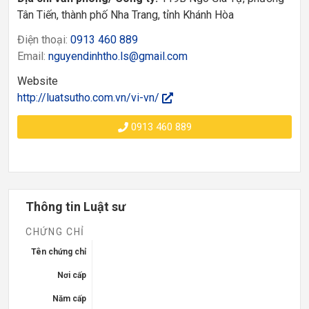
Tân Tiến, thành phố Nha Trang, tỉnh Khánh Hòa
Điện thoại:
0913 460 889
Email:
nguyendinhtho.ls@gmail.com
Website
http://luatsutho.com.vn/vi-vn/
0913 460 889
Thông tin Luật sư
CHỨNG CHỈ
Tên chứng chỉ
Nơi cấp
Năm cấp