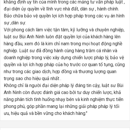
khẳng định uy tín của mình trong các mảng tư vấn pháp luật ,
đại diện ủy quyền về lĩnh vực nhà đất, dân sự , hành chính.
Bảo chữa bảo vệ quyền lợi ích hợp pháp trong các vụ án hình
sự ,dân sự.
Với phong cách làm việc tận tâm, kỹ lưỡng và chuyên nghiệp,
luật sư Bùi Anh Ninh luôn đặt quyền lợi của khách hàng lên
hàng đầu, xem đó là kim chỉ nam trong mọi hoạt động nghề
nghiệp. Luật sư đã đồng hành cùng hàng trăm cá nhân và
doanh nghiệp trong việc xây dựng chiến lược pháp lý, bảo vệ
quyền và lợi ích hợp pháp của họ trước cơ quan tố tụng, cũng
như trong các giao dịch, hợp đồng và thương lượng quan
trọng sao cho hiệu quả nhất .
Không chỉ là người đại diện pháp lý đáng tin cậy, luật sư Bùi
Anh Ninh còn được đánh giá cao bởi tư duy chiến lược, khả
năng phân tích tình huống nhạy bén và kinh nghiệm thực tiễn
phong phú, góp phần mang lại những giải pháp pháp lý tối
ưu, hiệu quả và bền vững cho khách hàng."