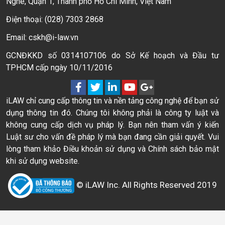
Nghé, Quận 1, Thành phố Hồ Chí Minh, Việt Nam
Điện thoại: (028) 7303 2868
Email: cskh@i-law.vn
GCNĐKKD số 0314107106 do Sở Kế hoạch và Đầu tư
TPHCM cấp ngày 10/11/2016
iLAW chỉ cung cấp thông tin và nền tảng công nghệ để bạn sử
dụng thông tin đó. Chúng tôi không phải là công ty luật và
không cung cấp dịch vụ pháp lý. Bạn nên tham vấn ý kiến
Luật sư cho vấn đề pháp lý mà bạn đang cần giải quyết. Vui
lòng tham khảo Điều khoản sử dụng và Chính sách bảo mật
khi sử dụng website.
© iLAW Inc. All Rights Reserved 2019