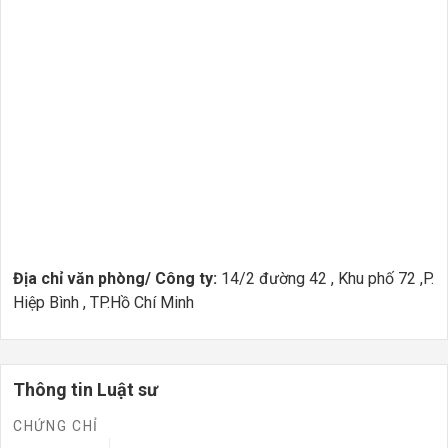
Địa chỉ văn phòng/ Công ty:
14/2 đường 42 , Khu phố 72 ,P.
Hiệp Bình , TP.Hồ Chí Minh
Thông tin Luật sư
CHỨNG CHỈ