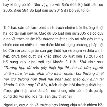
hay không có lỗi. Như vậy, so với Điều 604 Bộ luật dân sự
2005, Điều 584 Bộ luật dân sự 2015 đã bỏ yếu tố lỗi.
Thứ hai, căn cứ làm phát sinh trách nhiệm bồi thường thiệt
hại do tài sản gây ra. Mặc dù Bộ luật dân sự 2005 đã có quy
định về trách nhiệm bồi thường thiệt hại do tài sản gây ra tuy
nhiên còn có nhiều nhược điểm khi sử dụng phương pháp liệt
kê đối với các loại tài sản gây thiệt hại và phạm vi điều chỉnh
hẹp, chưa bao quát. Để khắc phục Bộ luật dân sự 2015 đã
bổ sung quy định mới tại Khoản 3 Điều 584 như sau:
“Trường hợp tài sản gây thiệt hại thì chủ sở hữu, người
chiếm hữu tài sản phải chịu trách nhiệm bồi thường thiệt
hại, trừ trường hợp thiệt hại phát sinh theo quy định tại
khoản 2 Điều này”
. Ở đây, trách nhiệm bồi thường thiệt hại
được ghi nhận cho tài sản nói chung nên có thể được áp
dụng đối với mọi loại tài sản gây thiệt hại.
Ngoài ra, quy định về trường hợp không chịu trách nhiệm bồi