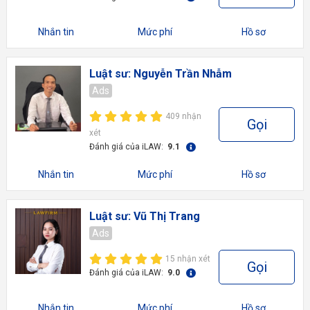
Nhắn tin
Mức phí
Hồ sơ
Luật sư: Nguyễn Trần Nhẫm
Ads
409 nhận
Gọi
xét
Đánh giá của iLAW:
9.1
Nhắn tin
Mức phí
Hồ sơ
Luật sư: Vũ Thị Trang
Ads
15 nhận xét
Gọi
Đánh giá của iLAW:
9.0
Nhắn tin
Mức phí
Hồ sơ