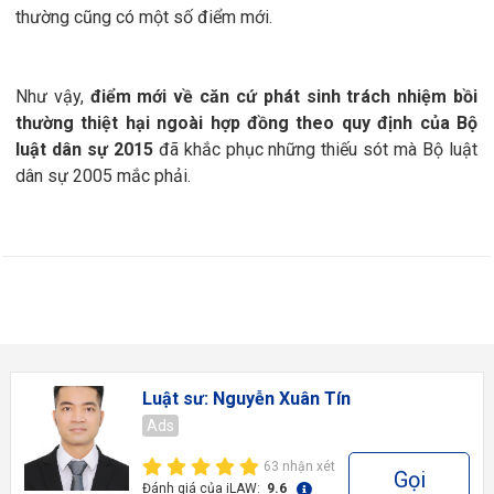
thường cũng có một số điểm mới.
Như vậy,
điểm mới về căn cứ phát sinh trách nhiệm bồi
thường thiệt hại ngoài hợp đồng theo quy định của Bộ
luật dân sự 2015
đã khắc phục những thiếu sót mà Bộ luật
dân sự 2005 mắc phải.
Luật sư: Nguyễn Xuân Tín
Ads
63 nhận xét
Gọi
Đánh giá của iLAW:
9.6