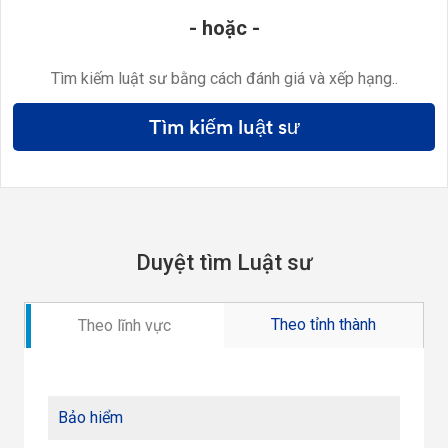
- hoặc -
Tìm kiếm luật sư bằng cách đánh giá và xếp hạng..
Tìm kiếm luật sư
Duyệt tìm Luật sư
Theo tỉnh thành
Theo lĩnh vực
Bảo hiểm