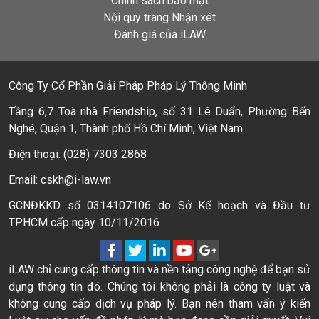
Chính sách bảo mật
Nội quy trang Nhận xét
Đánh giá của iLAW
Công Ty Cổ Phần Giải Pháp Pháp Lý Thông Minh
Tầng 6,7 Toà nhà Friendship, số 31 Lê Duẩn, Phường Bến
Nghé, Quận 1, Thành phố Hồ Chí Minh, Việt Nam
Điện thoại: (028) 7303 2868
Email: cskh@i-law.vn
GCNĐKKD số 0314107106 do Sở Kế hoạch và Đầu tư
TPHCM cấp ngày 10/11/2016
iLAW chỉ cung cấp thông tin và nền tảng công nghệ để bạn sử
dụng thông tin đó. Chúng tôi không phải là công ty luật và
không cung cấp dịch vụ pháp lý. Bạn nên tham vấn ý kiến