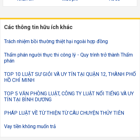
Các thông tin hữu ích khác
Trách nhiệm bồi thường thiệt hại ngoài hợp đồng
Thẩm phán người thực thi công lý - Quy trình trở thành Thẩm
phán
TOP 10 LUẬT SƯ GIỎI VÀ UY TÍN TẠI QUẬN 12, THÀNH PHỐ
HỒ CHÍ MINH
TOP 5 VĂN PHÒNG LUẬT, CÔNG TY LUẬT NỔI TIẾNG VÀ UY
TÍN TẠI BÌNH DƯƠNG
PHÁP LUẬT VỀ TỪ THIỆN TỪ CÂU CHUYỆN THỦY TIÊN
Vay tiền không muốn trả