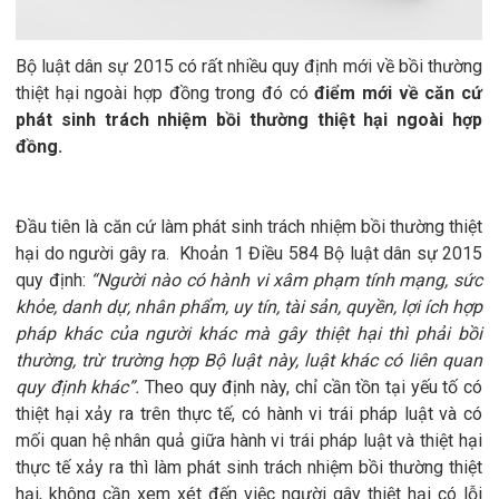
Bộ luật dân sự 2015 có rất nhiều quy định mới về bồi thường
thiệt hại ngoài hợp đồng trong đó có
điểm mới về căn cứ
phát sinh trách nhiệm bồi thường thiệt hại ngoài hợp
đồng.
Đầu tiên là căn cứ làm phát sinh trách nhiệm bồi thường thiệt
hại do người gây ra. Khoản 1 Điều 584 Bộ luật dân sự 2015
quy định:
“Người nào có hành vi xâm phạm tính mạng, sức
khỏe, danh dự, nhân phẩm, uy tín, tài sản, quyền, lợi ích hợp
pháp khác của người khác mà gây thiệt hại thì phải bồi
thường, trừ trường hợp Bộ luật này, luật khác có liên quan
quy định khác”.
Theo quy định này, chỉ cần tồn tại yếu tố có
thiệt hại xảy ra trên thực tế, có hành vi trái pháp luật và có
mối quan hệ nhân quả giữa hành vi trái pháp luật và thiệt hại
thực tế xảy ra thì làm phát sinh trách nhiệm bồi thường thiệt
hại, không cần xem xét đến việc người gây thiệt hại có lỗi