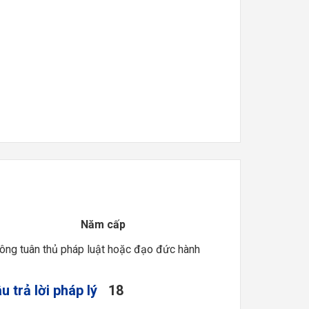
Năm cấp
hông tuân thủ pháp luật hoặc đạo đức hành
u trả lời pháp lý
18