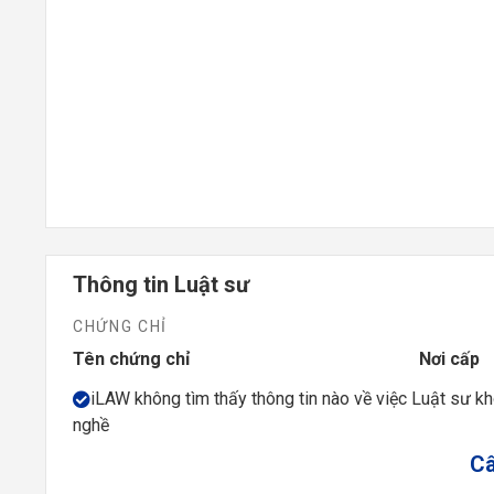
Thông tin Luật sư
CHỨNG CHỈ
Tên chứng chỉ
Nơi cấp
iLAW không tìm thấy thông tin nào về việc Luật sư k
nghề
Câ