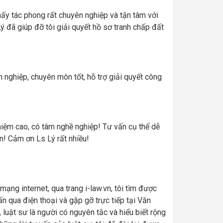
thấy tác phong rất chuyên nghiệp và tận tâm với
 đã giúp đỡ tôi giải quyết hồ sơ tranh chấp đất
n nghiệp, chuyên môn tốt, hỗ trợ giải quyết công
nhiệm cao, có tâm nghề nghiệp! Tư vấn cụ thể dễ
n! Cảm ơn Ls Lý rất nhiều!
mạng internet, qua trang i-law.vn, tôi tìm được
ấn qua điện thoại và gặp gỡ trực tiếp tại Văn
 luật sư là người có nguyên tắc và hiểu biết rộng