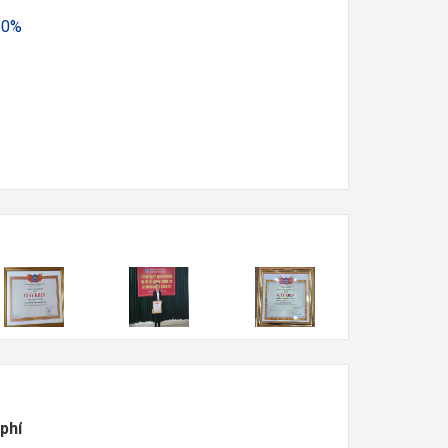
20%
phí