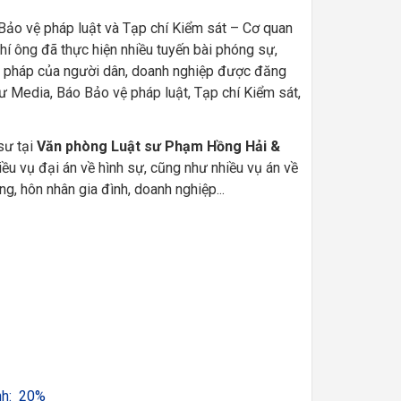
Bảo vệ pháp luật và Tạp chí Kiểm sát – Cơ quan
hí ông đã thực hiện nhiều tuyến bài phóng sự,
hợp pháp của người dân, doanh nghiệp được đăng
 sư Media, Báo Bảo vệ pháp luật, Tạp chí Kiểm sát,
sư tại
Văn phòng Luật sư Phạm Hồng Hải &
ều vụ đại án về hình sự, cũng như nhiều vụ án về
g, hôn nhân gia đình, doanh nghiệp...
nh: 20%