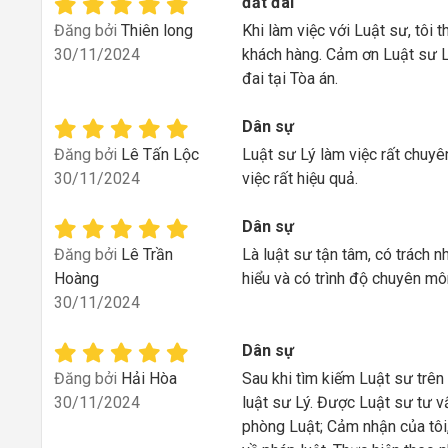
đất đai
Đăng bởi
Thiên long
Khi làm việc với Luật sư, tôi 
30/11/2024
khách hàng. Cảm ơn Luật sư Lý
đai tại Tòa án.
Dân sự
Đăng bởi
Lê Tấn Lộc
Luật sư Lý làm việc rất chuyê
30/11/2024
việc rất hiệu quả.
Dân sự
Đăng bởi
Lê Trần
Là luật sư tận tâm, có trách 
Hoàng
hiểu và có trình độ chuyên mô
30/11/2024
Dân sự
Đăng bởi
Hải Hòa
Sau khi tìm kiếm Luật sư trên 
30/11/2024
luật sư Lý. Được Luật sư tư v
phòng Luật; Cảm nhận của tôi,