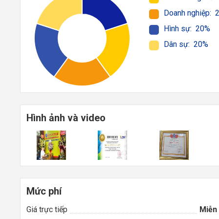
Doanh nghiệp: 
Hình sự: 20%
Dân sự: 20%
Hình ảnh và video
Mức phí
Giá trực tiếp
Miễn 