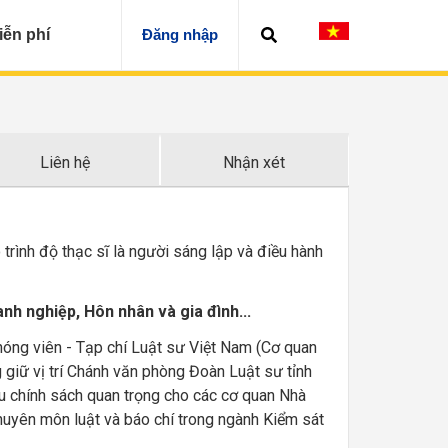
iễn phí
Đăng nhập
Liên hệ
Nhận xét
trình độ thạc sĩ là người sáng lập và điều hành
anh nghiệp, Hôn nhân và gia đình...
óng viên - Tạp chí Luật sư Việt Nam (Cơ quan
giữ vị trí Chánh văn phòng Đoàn Luật sư tỉnh
ều chính sách quan trọng cho các cơ quan Nhà
uyên môn luật và báo chí trong ngành Kiểm sát