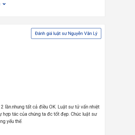
đủ
Đánh giá luật sư Nguyễn Văn Lý
 2 lần.nhung tất cả điều OK. Luật sư tử vấn nhiệt
ự hợp tác của chúng ta đc tốt đẹp. Chúc luật sư
ng yếu thế.