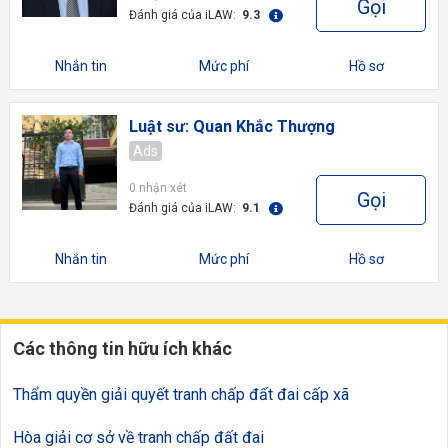
Gọi
Đánh giá của iLAW:
9.3
Nhắn tin
Mức phí
Hồ sơ
Luật sư: Quan Khắc Thượng
Ads
0 nhận xét
Gọi
Đánh giá của iLAW:
9.1
Nhắn tin
Mức phí
Hồ sơ
Các thông tin hữu ích khác
Thẩm quyền giải quyết tranh chấp đất đai cấp xã
Hòa giải cơ sở về tranh chấp đất đai