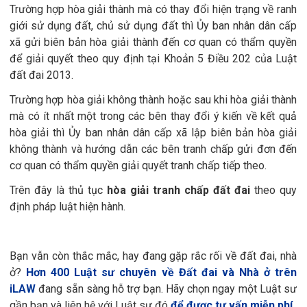
Trường hợp hòa giải thành mà có thay đổi hiện trạng về ranh
giới sử dụng đất, chủ sử dụng đất thì Ủy ban nhân dân cấp
xã gửi biên bản hòa giải thành đến cơ quan có thẩm quyền
để giải quyết theo quy định tại Khoản 5 Điều 202 của Luật
đất đai 2013.
Trường hợp hòa giải không thành hoặc sau khi hòa giải thành
mà có ít nhất một trong các bên thay đổi ý kiến về kết quả
hòa giải thì Ủy ban nhân dân cấp xã lập biên bản hòa giải
không thành và hướng dẫn các bên tranh chấp gửi đơn đến
cơ quan có thẩm quyền giải quyết tranh chấp tiếp theo.
Trên đây là thủ tục
hòa giải tranh chấp đất đai
theo quy
định pháp luật hiện hành.
Bạn vẫn còn thắc mắc, hay đang gặp rắc rối về đất đai, nhà
ở?
Hơn 400 Luật sư chuyên về Đất đai và Nhà ở trên
iLAW
đang sẵn sàng hỗ trợ bạn. Hãy chọn ngay một Luật sư
gần bạn và liên hệ với Luật sư đó
để được tư vấn miễn phí.