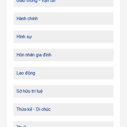
Giao thông - Vận tải
Hành chính
Hình sự
Hôn nhân gia đình
Lao động
Sở hữu trí tuệ
Thừa kế - Di chúc