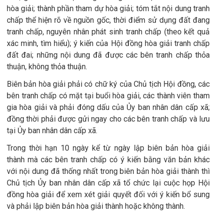
hòa giải; thành phần tham dự hòa giải; tóm tắt nội dung tranh
chấp thể hiện rõ về nguồn gốc, thời điểm sử dụng đất đang
tranh chấp, nguyên nhân phát sinh tranh chấp (theo kết quả
xác minh, tìm hiểu); ý kiến của Hội đồng hòa giải tranh chấp
đất đai; những nội dung đã được các bên tranh chấp thỏa
thuận, không thỏa thuận.
Biên bản hòa giải phải có chữ ký của Chủ tịch Hội đồng, các
bên tranh chấp có mặt tại buổi hòa giải, các thành viên tham
gia hòa giải và phải đóng dấu của Ủy ban nhân dân cấp xã;
đồng thời phải được gửi ngay cho các bên tranh chấp và lưu
tại Ủy ban nhân dân cấp xã.
Trong thời hạn 10 ngày kể từ ngày lập biên bản hòa giải
thành mà các bên tranh chấp có ý kiến bằng văn bản khác
với nội dung đã thống nhất trong biên bản hòa giải thành thì
Chủ tịch Ủy ban nhân dân cấp xã tổ chức lại cuộc họp Hội
đồng hòa giải để xem xét giải quyết đối với ý kiến bổ sung
và phải lập biên bản hòa giải thành hoặc không thành.