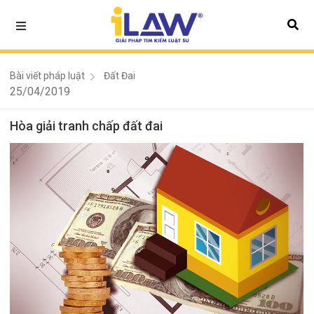
Bài viết pháp luật
Đất Đai
25/04/2019
Hòa giải tranh chấp đất đai