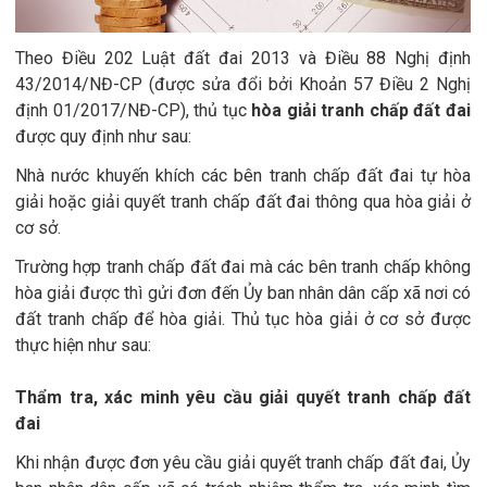
Theo Điều 202 Luật đất đai 2013 và Điều 88 Nghị định
43/2014/NĐ-CP (được sửa đổi bởi Khoản 57 Điều 2 Nghị
định 01/2017/NĐ-CP), thủ tục
hòa giải tranh chấp đất đai
được quy định như sau:
Nhà nước khuyến khích các bên tranh chấp đất đai tự hòa
giải hoặc giải quyết tranh chấp đất đai thông qua hòa giải ở
cơ sở.
Trường hợp tranh chấp đất đai mà các bên tranh chấp không
hòa giải được thì gửi đơn đến Ủy ban nhân dân cấp xã nơi có
đất tranh chấp để hòa giải. Thủ tục hòa giải ở cơ sở được
thực hiện như sau:
Thẩm tra, xác minh yêu cầu giải quyết tranh chấp đất
đai
Khi nhận được đơn yêu cầu giải quyết tranh chấp đất đai, Ủy