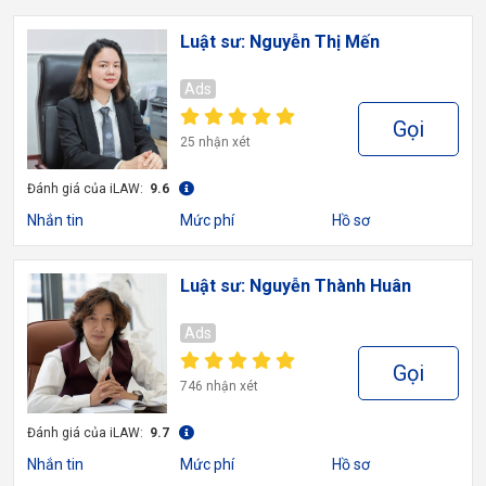
Luật sư: Nguyễn Thị Mến
Ads
Gọi
25 nhận xét
Đánh giá của iLAW:
9.6
Nhắn tin
Mức phí
Hồ sơ
Luật sư: Nguyễn Thành Huân
Ads
Gọi
746 nhận xét
Đánh giá của iLAW:
9.7
Nhắn tin
Mức phí
Hồ sơ