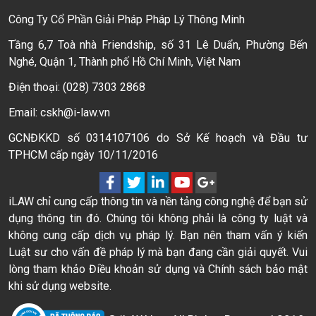
Công Ty Cổ Phần Giải Pháp Pháp Lý Thông Minh
Tầng 6,7 Toà nhà Friendship, số 31 Lê Duẩn, Phường Bến
Nghé, Quận 1, Thành phố Hồ Chí Minh, Việt Nam
Điện thoại: (028) 7303 2868
Email: cskh@i-law.vn
GCNĐKKD số 0314107106 do Sở Kế hoạch và Đầu tư
TPHCM cấp ngày 10/11/2016
iLAW chỉ cung cấp thông tin và nền tảng công nghệ để bạn sử
dụng thông tin đó. Chúng tôi không phải là công ty luật và
không cung cấp dịch vụ pháp lý. Bạn nên tham vấn ý kiến
Luật sư cho vấn đề pháp lý mà bạn đang cần giải quyết. Vui
lòng tham khảo Điều khoản sử dụng và Chính sách bảo mật
khi sử dụng website.