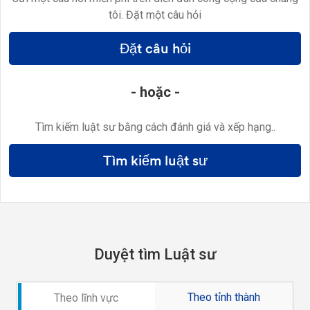
tôi. Đặt một câu hỏi
Đặt câu hỏi
- hoặc -
Tìm kiếm luật sư bằng cách đánh giá và xếp hạng..
Tìm kiếm luật sư
Duyệt tìm Luật sư
Theo tỉnh thành
Theo lĩnh vực