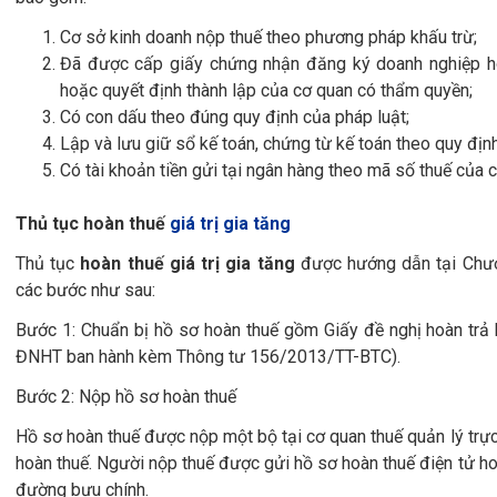
Cơ sở kinh doanh nộp thuế theo phương pháp khấu trừ;
Đã được cấp giấy chứng nhận đăng ký doanh nghiệp h
hoặc quyết định thành lập của cơ quan có thẩm quyền;
Có con dấu theo đúng quy định của pháp luật;
Lập và lưu giữ sổ kế toán, chứng từ kế toán theo quy định
Có tài khoản tiền gửi tại ngân hàng theo mã số thuế của 
Thủ tục hoàn thuế
giá trị gia tăng
Thủ tục
hoàn thuế giá trị gia tăng
được hướng dẫn tại Chư
các bước như sau:
Bước 1: Chuẩn bị hồ sơ hoàn thuế gồm Giấy đề nghị hoàn trả
ĐNHT ban hành kèm Thông tư 156/2013/TT-BTC).
Bước 2: Nộp hồ sơ hoàn thuế
Hồ sơ hoàn thuế được nộp một bộ tại cơ quan thuế quản lý trực
hoàn thuế. Người nộp thuế được gửi hồ sơ hoàn thuế điện tử ho
đường bưu chính.