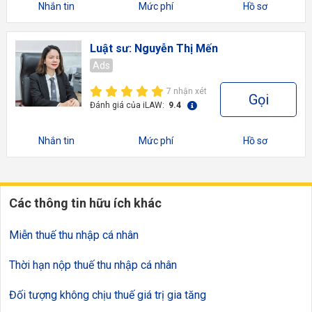
Nhắn tin
Mức phí
Hồ sơ
Luật sư: Nguyễn Thị Mến
Ads
7 nhận xét
Gọi
Đánh giá của iLAW:
9.4
Nhắn tin
Mức phí
Hồ sơ
Các thông tin hữu ích khác
Miễn thuế thu nhập cá nhân
Thời hạn nộp thuế thu nhập cá nhân
Đối tượng không chịu thuế giá trị gia tăng