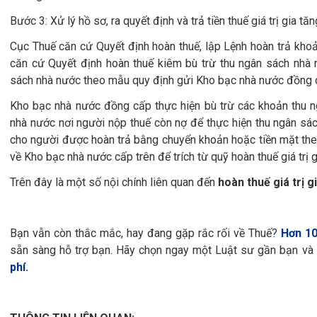
Bước 3: Xử lý hồ sơ, ra quyết định và trả tiền thuế giá trị gia t
Cục Thuế căn cứ Quyết định hoàn thuế, lập Lệnh hoàn trả kho
căn cứ Quyết định hoàn thuế kiêm bù trừ thu ngân sách nhà 
sách nhà nước theo mẫu quy định gửi Kho bạc nhà nước đồng 
Kho bạc nhà nước đồng cấp thực hiện bù trừ các khoản thu 
nhà nước nơi người nộp thuế còn nợ để thực hiện thu ngân sách
cho người được hoàn trả bằng chuyển khoản hoặc tiền mặt the
về Kho bạc nhà nước cấp trên để trích từ quỹ hoàn thuế giá trị g
Trên đây là một số nội chính liên quan đến
hoàn thuế giá trị g
Bạn vẫn còn thắc mắc, hay đang gặp rắc rối về Thuế?
Hơn 10
sẵn sàng hỗ trợ bạn. Hãy chọn ngay một Luật sư gần bạn và 
phí.