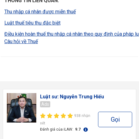
THÔNG TIN LIÊN QUAN:
Thu nhập cá nhân được miễn thuế
Luật thuế tiêu thụ đặc biệt
Điều kiện hoàn thuế thu nhập cá nhân theo quy định của pháp lu
Câu hỏi về Thuế
Luật sư: Nguyễn Trung Hiếu
Ads
938 nhận
Gọi
xét
Đánh giá của iLAW:
9.7