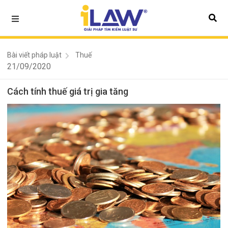
Bài viết pháp luật
Thuế
21/09/2020
Cách tính thuế giá trị gia tăng