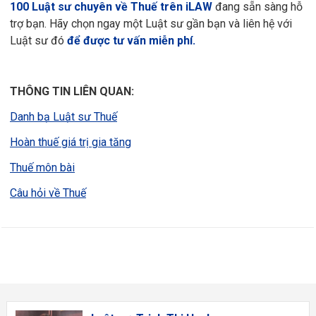
100 Luật sư chuyên về Thuế trên iLAW
đang sẵn sàng hỗ
trợ bạn. Hãy chọn ngay một Luật sư gần bạn và liên hệ với
Luật sư đó
để được tư vấn miễn phí.
THÔNG TIN LIÊN QUAN:
Danh bạ Luật sư Thuế
Hoàn thuế giá trị gia tăng
Thuế môn bài
Câu hỏi về Thuế