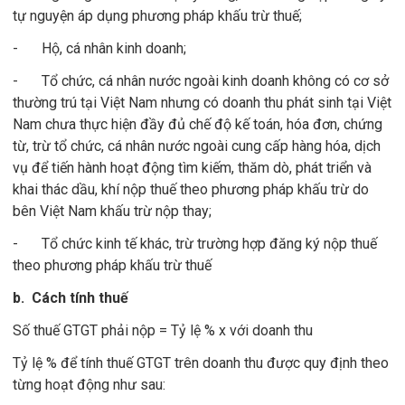
tự nguyện áp dụng phương pháp khấu trừ thuế;
-
Hộ, cá nhân kinh doanh;
-
Tổ chức, cá nhân nước ngoài kinh doanh không có cơ sở
thường trú tại Việt Nam nhưng có doanh thu phát sinh tại Việt
Nam chưa thực hiện đầy đủ chế độ kế toán, hóa đơn, chứng
từ, trừ tổ chức, cá nhân nước ngoài cung cấp hàng hóa, dịch
vụ để tiến hành hoạt động tìm kiếm, thăm dò, phát triển và
khai thác dầu, khí nộp thuế theo phương pháp khấu trừ do
bên Việt Nam khấu trừ nộp thay;
-
Tổ chức kinh tế khác, trừ trường hợp đăng ký nộp thuế
theo phương pháp khấu trừ thuế
b. Cách tính thuế
Số thuế GTGT phải nộp = Tỷ lệ % x với doanh thu
Tỷ lệ % để tính thuế GTGT trên doanh thu được quy định theo
từng hoạt động như sau: