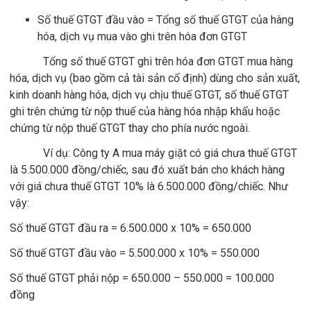
Số thuế GTGT đầu vào = Tổng số thuế GTGT của hàng
hóa, dịch vụ mua vào ghi trên hóa đơn GTGT
Tổng số thuế GTGT ghi trên hóa đơn GTGT mua hàng
hóa, dịch vụ (bao gồm cả tài sản cố định) dùng cho sản xuất,
kinh doanh hàng hóa, dịch vụ chịu thuế GTGT, số thuế GTGT
ghi trên chứng từ nộp thuế của hàng hóa nhập khẩu hoặc
chứng từ nộp thuế GTGT thay cho phía nước ngoài.
Ví dụ: Công ty A mua máy giặt có giá chưa thuế GTGT
là 5.500.000 đồng/chiếc, sau đó xuất bán cho khách hàng
với giá chưa thuế GTGT 10% là 6.500.000 đồng/chiếc. Như
vậy:
Số thuế GTGT đầu ra = 6.500.000 x 10% = 650.000
Số thuế GTGT đầu vào = 5.500.000 x 10% = 550.000
Số thuế GTGT phải nộp = 650.000 – 550.000 = 100.000
đồng