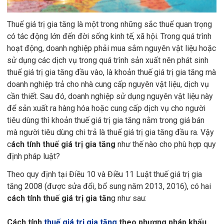
Thuế giá trị gia tăng là một trong những sắc thuế quan trọng
có tác động lớn đến đời sống kinh tế, xã hội. Trong quá trình
hoạt động, doanh nghiệp phải mua sắm nguyên vật liệu hoặc
sử dụng các dịch vụ trong quá trình sản xuất nên phát sinh
thuế giá trị gia tăng đầu vào, là khoản thuế giá trị gia tăng mà
doanh nghiệp trả cho nhà cung cấp nguyên vật liệu, dịch vụ
cần thiết. Sau đó, doanh nghiệp sử dụng nguyên vật liệu này
để sản xuất ra hàng hóa hoặc cung cấp dịch vụ cho người
tiêu dùng thì khoản thuế giá trị gia tăng nằm trong giá bán
mà người tiêu dùng chi trả là thuế giá trị gia tăng đầu ra. Vậy
c
ách tính thuế giá trị gia tăng
như thế nào cho phù hợp quy
định pháp luật?
Theo quy định tại Điều 10 và Điều 11 Luật thuế giá trị gia
tăng 2008 (được sửa đổi, bổ sung năm 2013, 2016), có hai
cách tính thuế giá trị gia tăn
g như sau:
Cách tính
thuế giá trị gia tăng
theo phương pháp khấu