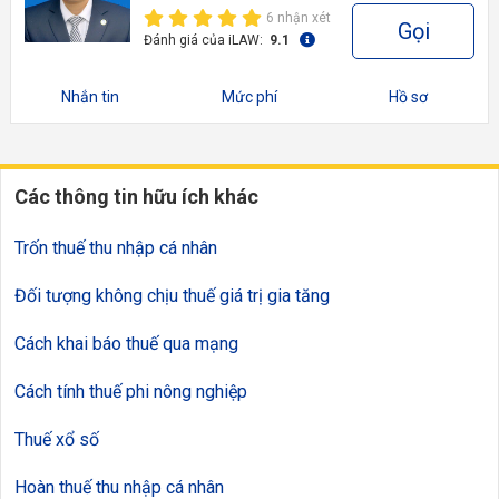
6 nhận xét
Gọi
Đánh giá của iLAW:
9.1
Nhắn tin
Mức phí
Hồ sơ
Các thông tin hữu ích khác
Trốn thuế thu nhập cá nhân
Đối tượng không chịu thuế giá trị gia tăng
Cách khai báo thuế qua mạng
Cách tính thuế phi nông nghiệp
Thuế xổ số
Hoàn thuế thu nhập cá nhân