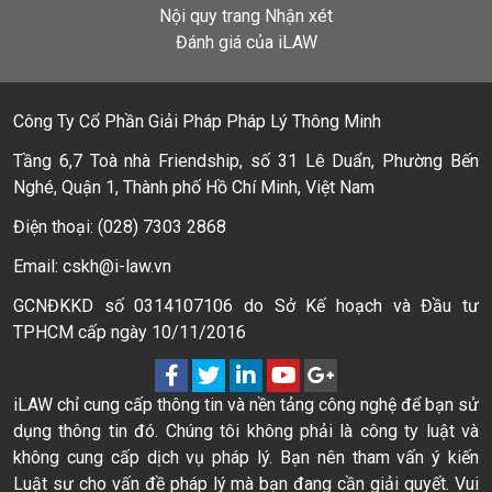
Nội quy trang Nhận xét
Đánh giá của iLAW
Công Ty Cổ Phần Giải Pháp Pháp Lý Thông Minh
Tầng 6,7 Toà nhà Friendship, số 31 Lê Duẩn, Phường Bến
Nghé, Quận 1, Thành phố Hồ Chí Minh, Việt Nam
Điện thoại: (028) 7303 2868
Email: cskh@i-law.vn
GCNĐKKD số 0314107106 do Sở Kế hoạch và Đầu tư
TPHCM cấp ngày 10/11/2016
iLAW chỉ cung cấp thông tin và nền tảng công nghệ để bạn sử
dụng thông tin đó. Chúng tôi không phải là công ty luật và
không cung cấp dịch vụ pháp lý. Bạn nên tham vấn ý kiến
Luật sư cho vấn đề pháp lý mà bạn đang cần giải quyết. Vui