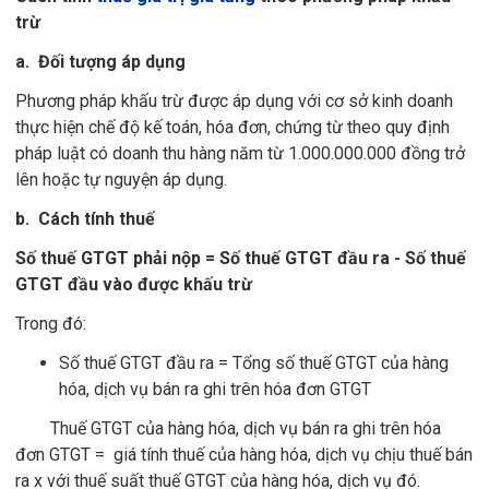
trừ
a. Đối tượng áp dụng
Phương pháp khấu trừ được áp dụng với cơ sở kinh doanh
thực hiện chế độ kế toán, hóa đơn, chứng từ theo quy định
pháp luật có doanh thu hàng năm từ 1.000.000.000 đồng trở
lên hoặc tự nguyện áp dụng.
b. Cách tính thuế
Số thuế GTGT phải nộp = Số thuế GTGT đầu ra - Số thuế
GTGT đầu vào được khấu trừ
Trong đó:
Số thuế GTGT đầu ra = Tổng số thuế GTGT của hàng
hóa, dịch vụ bán ra ghi trên hóa đơn GTGT
Thuế GTGT của hàng hóa, dịch vụ bán ra ghi trên hóa
đơn GTGT = giá tính thuế của hàng hóa, dịch vụ chịu thuế bán
ra x với thuế suất thuế GTGT của hàng hóa, dịch vụ đó.