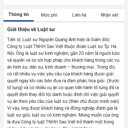
Thông tin
Mức phí
Liên hệ
Nhận xét
Giới thiệu về Luật sư
Tiến sĩ, Luật sư Nguyễn Quang Anh hiện là Giám đốc
Công ty Luật TNHH Sao Việt thuộc đoàn Luật sư Tp. Hà
Nội. Ông là luật sư kinh nghiệm, gần 20 năm là người bảo
vệ quyền và lợi ích hợp pháp cho khách hàng trong các vụ
án hình sự, dân sư, kinh doanh – thương mại…Trong đó,
có rất nhiều vụ việc yêu cầu của khách hàng được giải
quyết ngay khi các bên đưa ra đàm phán, hòa giải…(trước
tố tụng) và có nhiều vụ án cơ quan tiến hành tố tụng đã ra
quyết định thay đổi tội danh hoặc đình chỉ việc giải quyết
vụ án theo yêu cầu của luật sư (thân chủ được minh oan).
Vì vậy, ông được khách hàng và đồng nghiệp đánh giá là
luật sư giỏi, luật sư có kinh nghiệm. Mong muốn của ông
là đưa Công ty luật TNHH Sao Việt trở thành một trong