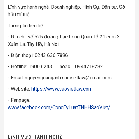
Lĩnh vực hành nghề: Doanh nghiệp, Hình Sự, Dân sự, Sở
hữu trí tuệ.
Thông tin liên hệ:
- Địa chỉ: số 525 đường Lạc Long Quân, tổ 21 cụm 3,
Xuân La, Tây Hồ, Hà Nội
- Điện thoại: 0243 636 7896
- Hotline: 1900 6243 hoặc 0944718282
- Email: nguyenquanganh.saovietlaw@gmail.com
- Website:
https://www.saovietlaw.com
- Fanpage:
www.facebook.com/CongTyLuatTNHHSaoViet/
LĨNH VỰC HÀNH NGHỀ