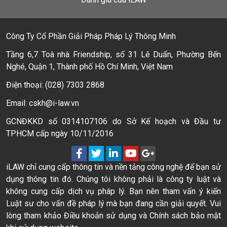
Công Ty Cổ Phần Giải Pháp Pháp Lý Thông Minh
Tầng 6,7 Toà nhà Friendship, số 31 Lê Duẩn, Phường Bến
Nghé, Quận 1, Thành phố Hồ Chí Minh, Việt Nam
Điện thoại: (028) 7303 2868
Email: cskh@i-law.vn
GCNĐKKD số 0314107106 do Sở Kế hoạch và Đầu tư
TPHCM cấp ngày 10/11/2016
iLAW chỉ cung cấp thông tin và nền tảng công nghệ để bạn sử
dụng thông tin đó. Chúng tôi không phải là công ty luật và
không cung cấp dịch vụ pháp lý. Bạn nên tham vấn ý kiến
Luật sư cho vấn đề pháp lý mà bạn đang cần giải quyết. Vui
lòng tham khảo Điều khoản sử dụng và Chính sách bảo mật