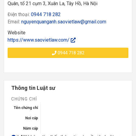
Quân, tổ 21 cụm 3, Xuân La, Tây Hồ, Hà Nội
Điện thoại:
0944 718 282
Email:
nguyenquanganh.saovietlaw@gmail.com
Website
https://www.saovietlaw.com/
0944 718 282
Thông tin Luật sư
CHỨNG CHỈ
Tên chứng chỉ
Nơi cấp
Năm cấp