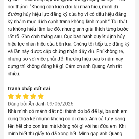
nói thẳng: “Không cần kiện đòi lại nhãn hiệu, mình đi
đường hủy hiệu lực đăng ký của họ vì có dấu hiệu đăng
ký nhằm mục đích cạnh tranh không lành mạnh.” Tôi thật
ra không hiểu lắm lúc đó, nhưng anh giải thích từng bước
rất rõ. Gần chín tháng sau, Cục ban hành quyết định hủy
hiệu lực nhãn hiệu của bên kia. Chúng tôi tiếp tục đăng ký
và lần này được cấp chứng nhận đầy đủ. Phí không rẻ,
nhưng so với việc phải đổi thương hiệu sau 5 năm xây
dựng thì không đáng kể gì. Cảm ơn anh Quang Anh rất
nhiều.
tranh chấp đất đai
Đăng bởi
Ẩn danh
09/06/2026
Nhà mình có mảnh đất nội thành do bố để lại, ba anh em
cùng thừa kế nhưng không có di chúc. Anh cả tự ý sang
tên hết cho con trai mà không nói gì với hai đứa em. Khi
mình biết thì giấy tờ đã xong hết. Mình gặp anh Quang