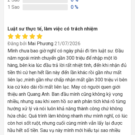
1
Sao
0
%
Luật sư thực tế, làm việc có trách nhiệm
Đăng bởi
Mai Phương
21/07/2026
Mình chưa bao giờ nghĩ có ngày phải đi tìm luật sư. Đầu
năm ngoái mình chuyển gần 300 triệu để nhập một lô
hàng, bên kia lúc đầu trả lời rất nhiệt tình, đến khi nhận đủ
tiền thì cứ hẹn hết lần này đến lần khác rồi gần như mất
liên lạc ,mình gần như chấp nhận mất gần 300 triệu vì bên
kia cứ kéo dài rồi mất liên lạc. May có người quen giới
thiệu anh Quang Anh. Ban đầu mình cũng không kỳ vọng
nhiều, nhưng sau khi xem hồ sơ anh phân tích khá rõ từng
hướng xử lý và nói luôn khả năng thành công chứ không
hứa chắc. Quá trình làm không nhanh như mình nghĩ, có lúc
còn hơi sốt ruột, nhưng cuối cùng mình vẫn lấy lại được
hầu hết số tiền. Sau vụ này mình mới hiểu tại sao nhiều