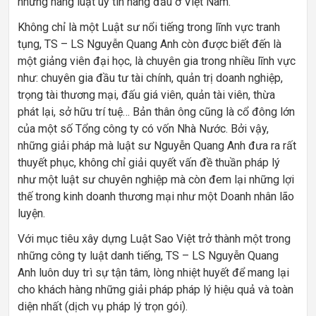
những hãng luật uy tín hàng đầu ở Việt Nam.
Không chỉ là một Luật sư nổi tiếng trong lĩnh vực tranh
tụng, TS – LS Nguyễn Quang Anh còn được biết đến là
một giảng viên đại học, là chuyên gia trong nhiều lĩnh vực
như: chuyên gia đầu tư tài chính, quản trị doanh nghiệp,
trọng tài thương mại, đấu giá viên, quản tài viên, thừa
phát lại, sở hữu trí tuệ… Bản thân ông cũng là cổ đông lớn
của một số Tổng công ty có vốn Nhà Nước. Bởi vậy,
những giải pháp mà luật sư Nguyễn Quang Anh đưa ra rất
thuyết phục, không chỉ giải quyết vấn đề thuần pháp lý
như một luật sư chuyên nghiệp mà còn đem lại những lợi
thế trong kinh doanh thương mại như một Doanh nhân lão
luyện.
Với mục tiêu xây dựng Luật Sao Việt trở thành một trong
những công ty luật danh tiếng, TS – LS Nguyễn Quang
Anh luôn duy trì sự tận tâm, lòng nhiệt huyết để mang lại
cho khách hàng những giải pháp pháp lý hiệu quả và toàn
diện nhất (dịch vụ pháp lý trọn gói).