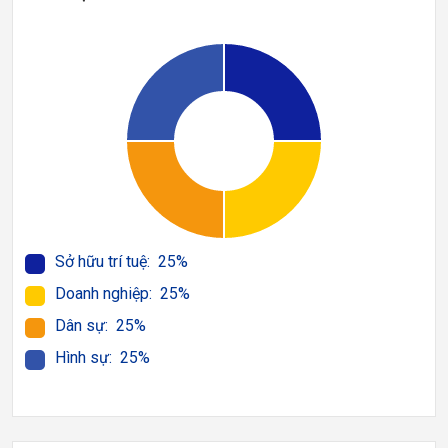
Sở hữu trí tuệ: 25%
Doanh nghiệp: 25%
Dân sự: 25%
Hình sự: 25%