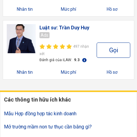
Nhắn tin
Mức phí
Hồ sơ
Luật sư: Trần Duy Huy
Ads
497 nhận
Gọi
xét
Đánh giá của iLAW:
9.3
Nhắn tin
Mức phí
Hồ sơ
Các thông tin hữu ích khác
Mẫu Hợp đồng hợp tác kinh doanh
Mở trường mầm non tư thục cần bằng gì?