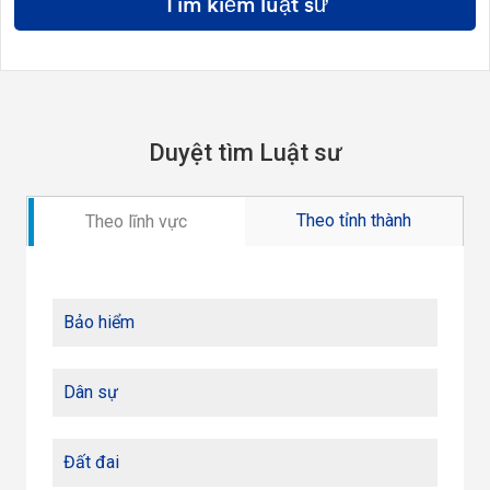
Tìm kiếm luật sư
Duyệt tìm Luật sư
Theo tỉnh thành
Theo lĩnh vực
Bảo hiểm
Dân sự
Đất đai