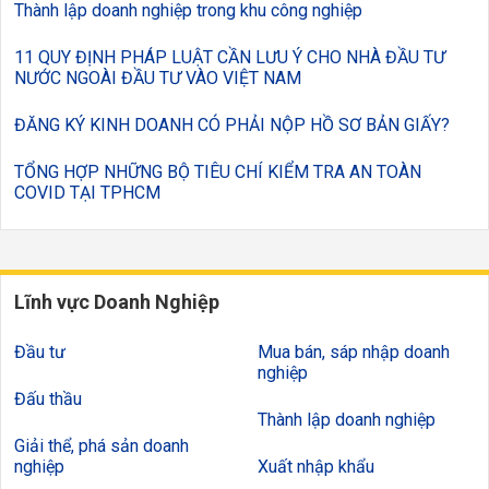
Thành lập doanh nghiệp trong khu công nghiệp
11 QUY ĐỊNH PHÁP LUẬT CẦN LƯU Ý CHO NHÀ ĐẦU TƯ
NƯỚC NGOÀI ĐẦU TƯ VÀO VIỆT NAM
ĐĂNG KÝ KINH DOANH CÓ PHẢI NỘP HỒ SƠ BẢN GIẤY?
TỔNG HỢP NHỮNG BỘ TIÊU CHÍ KIỂM TRA AN TOÀN
COVID TẠI TPHCM
Lĩnh vực Doanh Nghiệp
Đầu tư
Mua bán, sáp nhập doanh
nghiệp
Đấu thầu
Thành lập doanh nghiệp
Giải thể, phá sản doanh
nghiệp
Xuất nhập khẩu