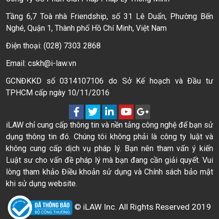
Tầng 6,7 Toà nhà Friendship, số 31 Lê Duẩn, Phường Bến
Nghé, Quận 1, Thành phố Hồ Chí Minh, Việt Nam
Điện thoại: (028) 7303 2868
Email: cskh@i-law.vn
GCNĐKKD số 0314107106 do Sở Kế hoạch và Đầu tư
TPHCM cấp ngày 10/11/2016
iLAW chỉ cung cấp thông tin và nền tảng công nghệ để bạn sử
dụng thông tin đó. Chúng tôi không phải là công ty luật và
không cung cấp dịch vụ pháp lý. Bạn nên tham vấn ý kiến
Luật sư cho vấn đề pháp lý mà bạn đang cần giải quyết. Vui
lòng tham khảo Điều khoản sử dụng và Chính sách bảo mật
khi sử dụng website.
© iLAW Inc. All Rights Reserved 2019