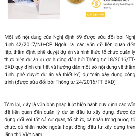
Một số nội dung của Nghị định 59 được sửa đổi bởi Nghị
định 42/2017/NĐ-CP. Ngoài ra, các vấn đề liên quan đến
lập, thẩm định, phê duyệt dự án và hình thức tổ chức quản lý
thực hiện dự án được hướng dẫn bởi Thông tư 18/2016/TT-
BXD quy định chi tiết và hướng dẫn một số nội dung về thẩm
định, phê duyệt dự án và thiết kế, dự toán xây dựng công
trình (được sửa đổi bởi Thông tư 24/2016/TT-BXD).
Tóm lại, đây là văn bản pháp luật hiện hành quy định các vấn
đề liên quan đến quản lý dự án đầu tư xây dựng, được áp
dụng đối với tất cả cơ quan, tổ chức, cá nhân trong nước; tổ
chức, cá nhân nước ngoài hoạt động đầu tư xây dựng trên
lãnh thổ Việt Nam.