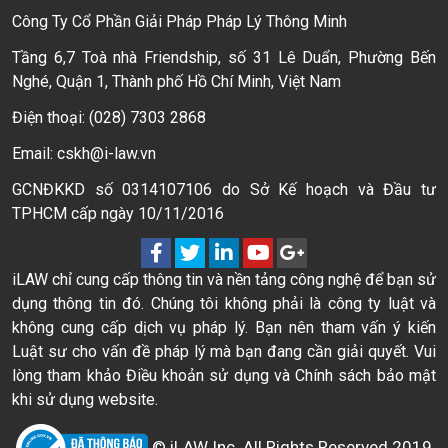
Công Ty Cổ Phần Giải Pháp Pháp Lý Thông Minh
Tầng 6,7 Toà nhà Friendship, số 31 Lê Duẩn, Phường Bến
Nghé, Quận 1, Thành phố Hồ Chí Minh, Việt Nam
Điện thoại: (028) 7303 2868
Email: cskh@i-law.vn
GCNĐKKD số 0314107106 do Sở Kế hoạch và Đầu tư
TPHCM cấp ngày 10/11/2016
iLAW chỉ cung cấp thông tin và nền tảng công nghệ để bạn sử
dụng thông tin đó. Chúng tôi không phải là công ty luật và
không cung cấp dịch vụ pháp lý. Bạn nên tham vấn ý kiến
Luật sư cho vấn đề pháp lý mà bạn đang cần giải quyết. Vui
lòng tham khảo Điều khoản sử dụng và Chính sách bảo mật
khi sử dụng website.
© iLAW Inc. All Rights Reserved 2019