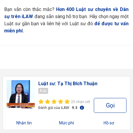
Bạn vẫn còn thắc mắc?
Hơn 400 Luật sư chuyên về Dân
sự trên iLAW
đang sẵn sàng hỗ trợ bạn. Hãy chọn ngay một
Luật sư gần bạn và liên hệ với Luật sư đó
để được tư vấn
miễn phí.
Luật sư: Tạ Thị Bích Thuận
Ads
25 nhận xét
Gọi
Đánh giá của iLAW:
9.3
Nhắn tin
Mức phí
Hồ sơ