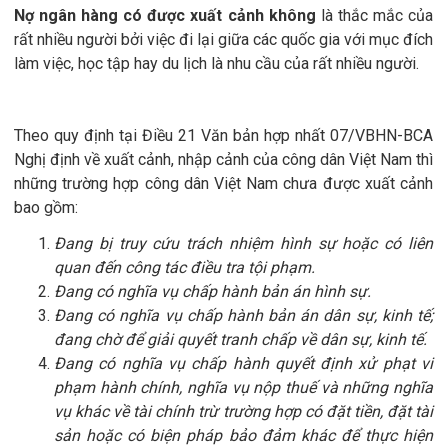
Nợ ngân hàng có được xuất cảnh không
là thắc mắc của
rất nhiều người bởi việc đi lại giữa các quốc gia với mục đích
làm việc, học tập hay du lịch là nhu cầu của rất nhiều người.
Theo quy định tại Điều 21 Văn bản hợp nhất 07/VBHN-BCA
Nghị định về xuất cảnh, nhập cảnh của công dân Việt Nam thì
những trường hợp công dân Việt Nam chưa được xuất cảnh
bao gồm:
Đang bị truy cứu trách nhiệm hình sự hoặc có liên
quan đến công tác điều tra tội phạm.
Đang có nghĩa vụ chấp hành bản án hình sự.
Đang có nghĩa vụ chấp hành bản án dân sự, kinh tế;
đang chờ để giải quyết tranh chấp về dân sự, kinh tế.
Đang có nghĩa vụ chấp hành quyết định xử phạt vi
phạm hành chính, nghĩa vụ nộp thuế và những nghĩa
vụ khác về tài chính trừ trường hợp có đặt tiền, đặt tài
sản hoặc có biện pháp bảo đảm khác để thực hiện