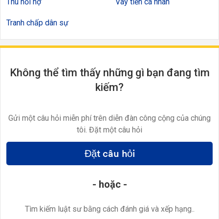
Thu hồi nợ
Vay tiền cá nhân
Tranh chấp dân sự
Không thể tìm thấy những gì bạn đang tìm
kiếm?
Gửi một câu hỏi miễn phí trên diễn đàn công cộng của chúng
tôi. Đặt một câu hỏi
Đặt câu hỏi
- hoặc -
Tìm kiếm luật sư bằng cách đánh giá và xếp hạng..