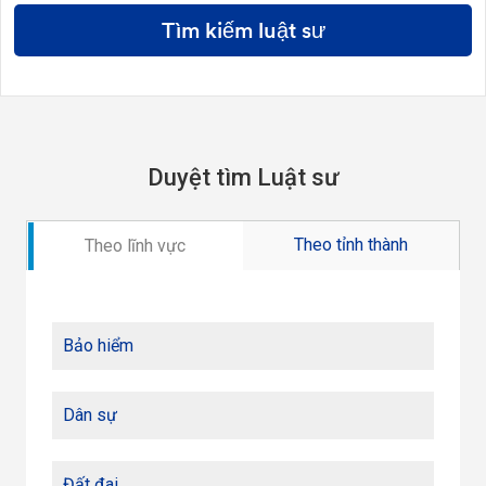
Tìm kiếm luật sư
Duyệt tìm Luật sư
Theo tỉnh thành
Theo lĩnh vực
Bảo hiểm
Dân sự
Đất đai