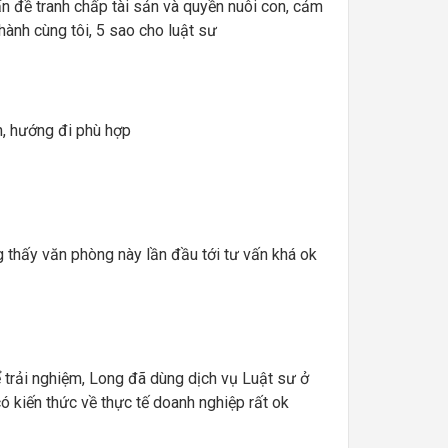
vấn đề tranh chấp tài sản và quyền nuôi con, cảm
hành cùng tôi, 5 sao cho luật sư
nh, hướng đi phù hợp
 thấy văn phòng này lần đầu tới tư vấn khá ok
 trải nghiệm, Long đã dùng dịch vụ Luật sư ở
có kiến thức về thực tế doanh nghiệp rất ok