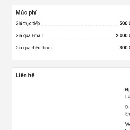
Mức phí
Giá trực tiếp
500.
Giá qua Email
2.000.
Giá qua điện thoại
300.
Liên hệ
Đị
Lộ
Đi
Em
We