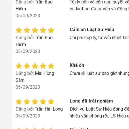
Đăng bởi
Trần Bảo
Tôi ly hôn và cần giải quyết 
Hiểm
ơn luật sư đã tư vấn và đồng 
05/09/2023
Cảm ơn Luật Sư Hiểu
Đăng bởi
Trần Bảo
Chi phí hợp lý, tư vấn nhiệt tì
Hiểm
05/09/2023
Khá ổn
Đăng bởi
Mai Hồng
Chưa đi luật sư bao giờ nhưng
Sâm
05/09/2023
Long đã trải nghiệm
Đăng bởi
Trần Hải Long
Dịch vụ Luật Sư Hiểu đáng để
05/09/2023
nhiều văn phòng rồi, LS Hiểu 