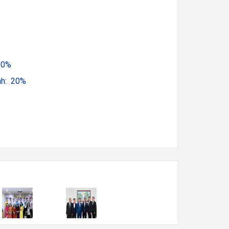
20%
nh: 20%