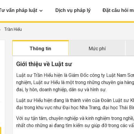
Tư vấn pháp luật
Dịch vụ pháp lý
Đặt câu hỏi m
Trần Hiểu
Thông tin
Mức phí
Giới thiệu về Luật sư
Luật sư Trần Hiểu hiện là Giám Đốc công ty Luật Nam Sơ
nghiệm, Luật sư Hiểu là một trong những chuyên gia hàng 
đai, ly hôn, doanh nghiệp, dân sự và hình sự.
Luật sư Hiểu hiện đang là thành viên của Đoàn Luật sư Kh
đại trong khu vực như Đại học Nha Trang, đại học Thái B
Với sự tận tâm, chuyên nghiệp và kinh nghiệm trong nghề,
nhất cho những ai đang tìm kiếm sự giúp đỡ trong các vấ