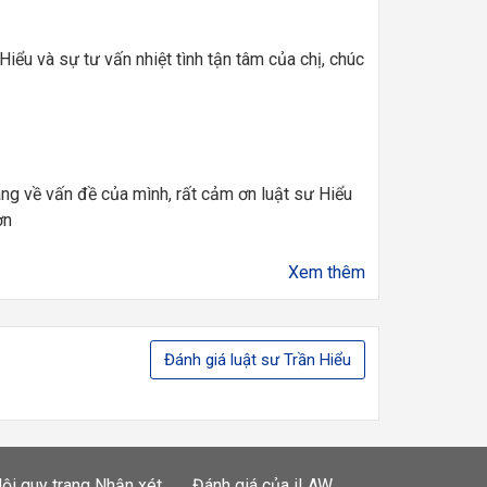
ểu và sự tư vấn nhiệt tình tận tâm của chị, chúc
áng về vấn đề của mình, rất cảm ơn luật sư Hiểu
ơn
Xem thêm
Đánh giá luật sư Trần Hiểu
ội quy trang Nhận xét
Đánh giá của iLAW