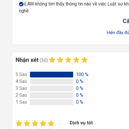
iLAW không tìm thấy thông tin nào về việc Luật sư k
nghề
Câ
Hiện đầy 
Nhận xét
(30)
5
Sao
100
%
4
Sao
0
%
3
Sao
0
%
2
Sao
0
%
1
Sao
0
%
Dịch vụ tốt