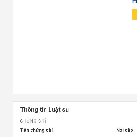
ht
Thông tin Luật sư
CHỨNG CHỈ
Tên chứng chỉ
Nơi cấp