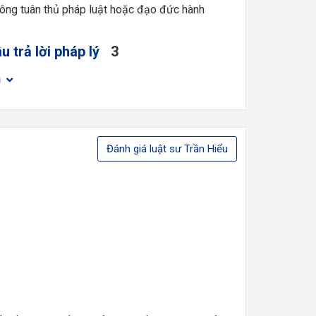
hông tuân thủ pháp luật hoặc đạo đức hành
u trả lời pháp lý
3
đủ
Đánh giá luật sư Trần Hiểu