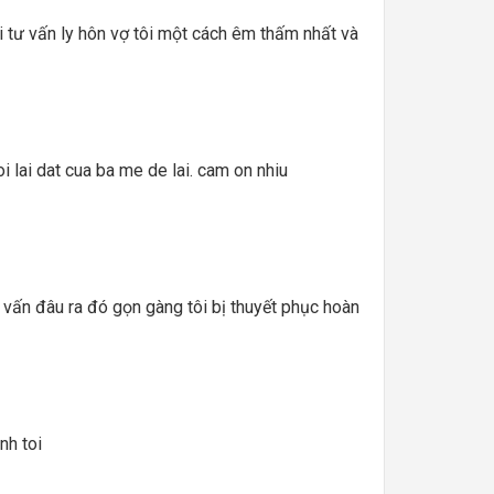
i tư vấn ly hôn vợ tôi một cách êm thấm nhất và
i lai dat cua ba me de lai. cam on nhiu
ư vấn đâu ra đó gọn gàng tôi bị thuyết phục hoàn
nh toi