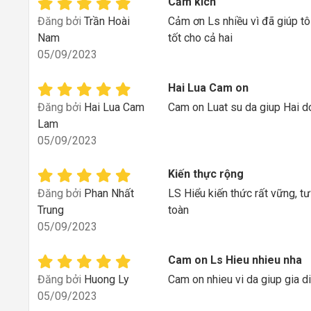
Cảm kích
Đăng bởi
Trần Hoài
Cảm ơn Ls nhiều vì đã giúp tô
Nam
tốt cho cả hai
05/09/2023
Hai Lua Cam on
Đăng bởi
Hai Lua Cam
Cam on Luat su da giup Hai do
Lam
05/09/2023
Kiến thực rộng
Đăng bởi
Phan Nhất
LS Hiểu kiến thức rất vững, t
Trung
toàn
05/09/2023
Cam on Ls Hieu nhieu nha
Đăng bởi
Huong Ly
Cam on nhieu vi da giup gia di
05/09/2023