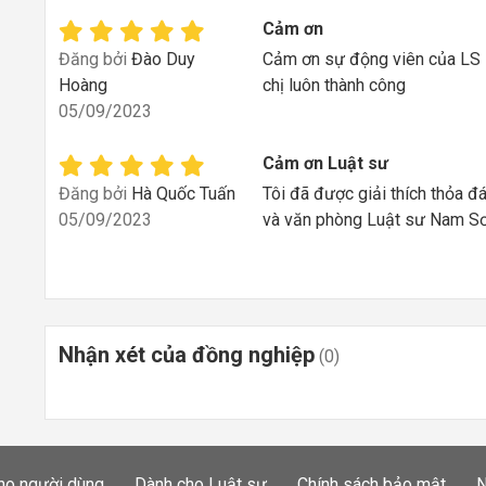
Cảm ơn
Đăng bởi
Đào Duy
Cảm ơn sự động viên của LS Hi
Hoàng
chị luôn thành công
05/09/2023
Cảm ơn Luật sư
Đăng bởi
Hà Quốc Tuấn
Tôi đã được giải thích thỏa đ
05/09/2023
và văn phòng Luật sư Nam S
Nhận xét của đồng nghiệp
(0)
ho người dùng
Dành cho Luật sư
Chính sách bảo mật
N