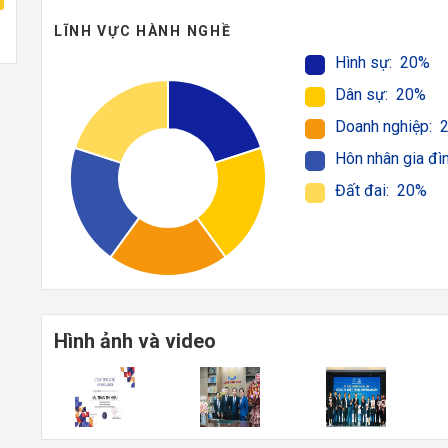
LĨNH VỰC HÀNH NGHỀ
Hình sự: 20%
Dân sự: 20%
Doanh nghiệp: 
Hôn nhân gia đì
Đất đai: 20%
Hình ảnh và video