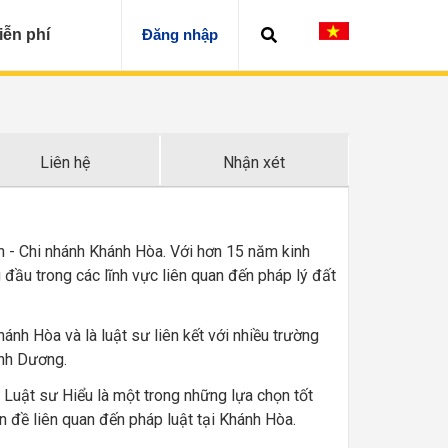
iễn phí
Đăng nhập
Liên hệ
Nhận xét
n - Chi nhánh Khánh Hòa. Với hơn 15 năm kinh
đầu trong các lĩnh vực liên quan đến pháp lý đất
ánh Hòa và là luật sư liên kết với nhiều trường
ình Dương.
 Luật sư Hiểu là một trong những lựa chọn tốt
n đề liên quan đến pháp luật tại Khánh Hòa.