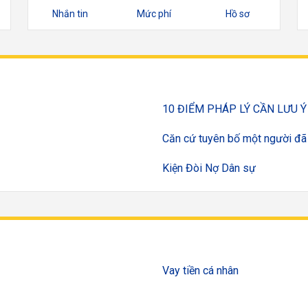
Nhắn tin
Mức phí
Hồ sơ
10 ĐIỂM PHÁP LÝ CẦN LƯU 
Căn cứ tuyên bố một người đã 
Kiện Đòi Nợ Dân sự
Vay tiền cá nhân