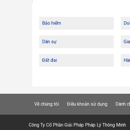
Bảo hiểm
Do
Dân sự
Gia
Đất đai
Hàn
Về chúng tôi
Điều khoản sử dụng
Dành c
Công Ty Cổ Phần Giải Pháp Pháp Lý Thông Minh