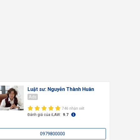
Luật sư: Nguyễn Thành Huân
Ads
746 nhận xét
Đánh giá của iLAW:
9.7
0979800000