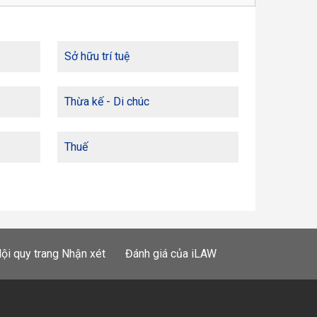
Sở hữu trí tuệ
Thừa kế - Di chúc
Thuế
ội quy trang Nhận xét
Đánh giá của iLAW