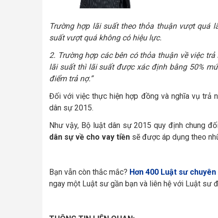
Trường hợp lãi suất theo thỏa thuận vượt quá lã
suất vượt quá không có hiệu lực.
2. Trường hợp các bên có thỏa thuận về việc trả 
lãi suất thì lãi suất được xác định bằng 50% mức
điểm trả nợ.”
Đối với việc thực hiện hợp đồng và nghĩa vụ trả 
dân sự 2015.
Như vậy, Bộ luật dân sự 2015 quy định chung đối
dân sự về cho vay tiền
sẽ được áp dụng theo nhữ
Bạn vẫn còn thắc mắc?
Hơn 400 Luật sư chuyên
ngay một Luật sư gần bạn và liên hệ với Luật sư 