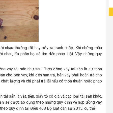
với nhau thường rất hay xảy ra tranh chấp. Khi những mâu
với nhau, đa phần họ sẽ tìm đến pháp luật. Vậy những quy
ng vay tài sản như sau: “Hợp đồng vay tài sản là sự thỏa
sản cho bên vay; khi đến hạn trả, bên vay phải hoàn trả cho
 chất lượng và chỉ phải trả lãi nếu có thỏa thuận hoặc pháp
ài sản là vật, tiền, giấy tờ có giá và các loại tài sản khác.
iền
sẽ được áp dụng theo những quy định về hợp đồng vay
heo quy định tại Điều 468 Bộ luật dân sự 2015, cụ thể: