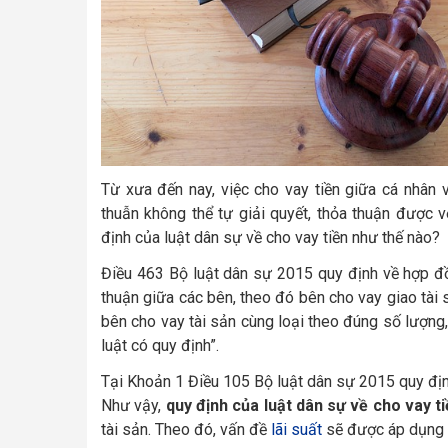
Từ xưa đến nay, việc cho vay tiền giữa cá nhân 
thuẫn không thể tự giải quyết, thỏa thuận được 
định của luật dân sự về cho vay tiền như thế nào?
Điều 463 Bộ luật dân sự 2015 quy định về hợp đồ
thuận giữa các bên, theo đó bên cho vay giao tài 
bên cho vay tài sản cùng loại theo đúng số lượng,
luật có quy định”.
Tại Khoản 1 Điều 105 Bộ luật dân sự 2015 quy định t
Như vậy,
quy định của luật dân sự về cho vay t
tài sản. Theo đó, vấn đề
lãi suất
sẽ được áp dụng t