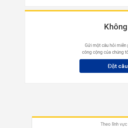
Không 
Gửi một câu hỏi miễn 
công cộng của chúng tô
Đặt câu
Theo lĩnh vực