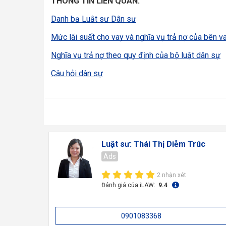
THÔNG TIN LIÊN QUAN:
Danh bạ Luật sư Dân sự
Mức lãi suất cho vay và nghĩa vụ trả nợ của bên v
Nghĩa vụ trả nợ theo quy định của bộ luật dân sự
Câu hỏi dân sự
Luật sư: Thái Thị Diễm Trúc
Ads
2 nhận xét
Đánh giá của iLAW:
9.4
0901083368