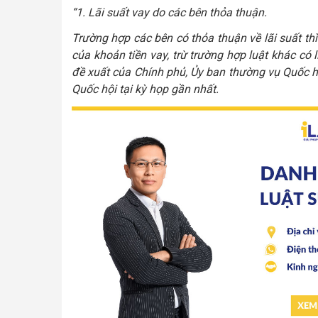
“1. Lãi suất vay do các bên thỏa thuận.
Trường hợp các bên có thỏa thuận về lãi suất t
của khoản tiền vay, trừ trường hợp luật khác có 
đề xuất của Chính phủ, Ủy ban thường vụ Quốc hộ
Quốc hội tại kỳ họp gần nhất.