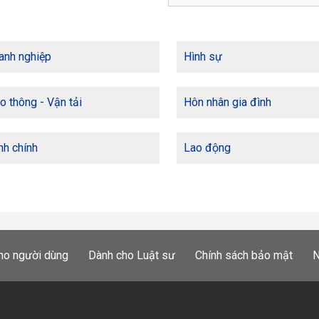
anh nghiệp
Hình sự
o thông - Vận tải
Hôn nhân gia đình
h chính
Lao động
ho người dùng
Dành cho Luật sư
Chính sách bảo mật
N