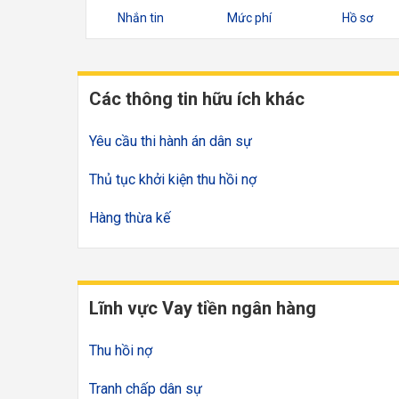
Nhắn tin
Mức phí
Hồ sơ
Các thông tin hữu ích khác
Yêu cầu thi hành án dân sự
Thủ tục khởi kiện thu hồi nợ
Hàng thừa kế
Lĩnh vực Vay tiền ngân hàng
Thu hồi nợ
Tranh chấp dân sự