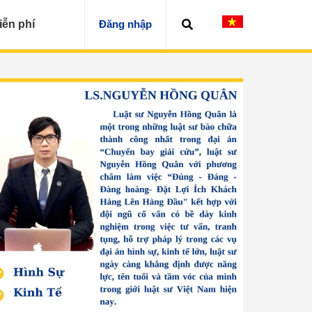
iễn phí
Đăng nhập