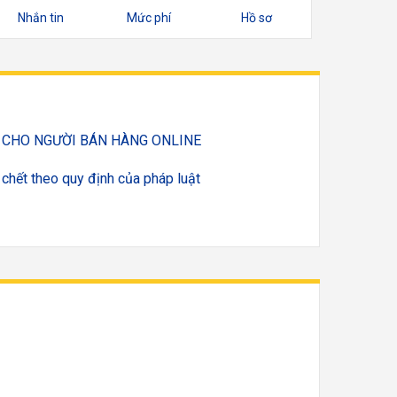
Nhắn tin
Mức phí
Hồ sơ
Ý CHO NGƯỜI BÁN HÀNG ONLINE
chết theo quy định của pháp luật