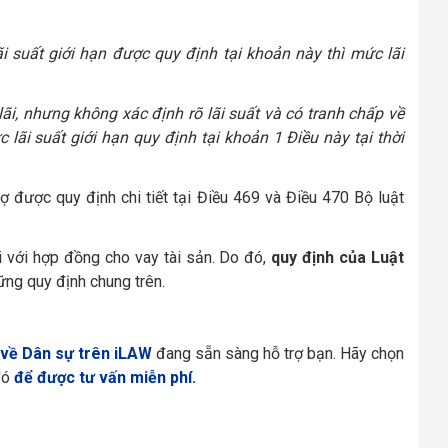
i suất giới hạn được quy định tại khoản này thì mức lãi
lãi, nhưng không xác định rõ lãi suất và có tranh chấp về
 lãi suất giới hạn quy định tại khoản 1 Điều này tại thời
nợ được quy định chi tiết tại Điều 469 và Điều 470 Bộ luật
 với hợp đồng cho vay tài sản. Do đó,
quy định của Luật
ng quy định chung trên.
 về Dân sự trên iLAW
đang sẵn sàng hỗ trợ bạn. Hãy chọn
đó
để được tư vấn miễn phí.