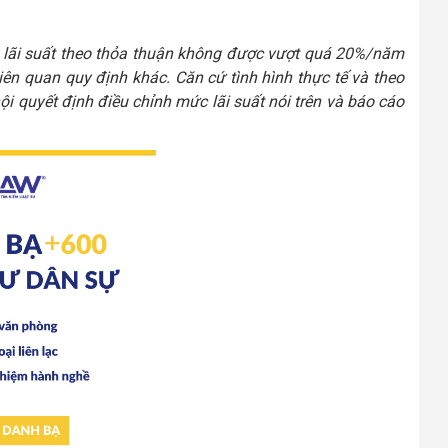
hì lãi suất theo thỏa thuận không được vượt quá 20%/năm
liên quan quy định khác. Căn cứ tình hình thực tế và theo
i quyết định điều chỉnh mức lãi suất nói trên và báo cáo