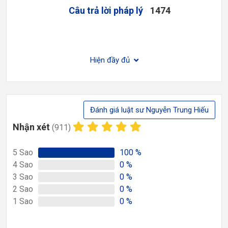
Câu trả lời pháp lý
1474
Hiện đầy đủ
Đánh giá luật sư Nguyễn Trung Hiếu
Nhận xét
(911)
5
Sao
100
%
4
Sao
0
%
3
Sao
0
%
2
Sao
0
%
1
Sao
0
%