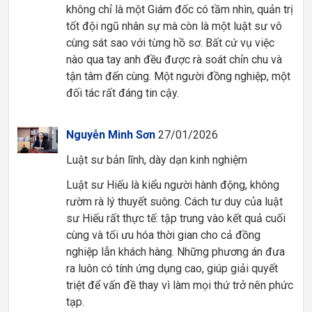
không chỉ là một Giám đốc có tầm nhìn, quản trị
tốt đội ngũ nhân sự mà còn là một luật sư vô
cùng sát sao với từng hồ sơ. Bất cứ vụ việc
nào qua tay anh đều được rà soát chỉn chu và
tận tâm đến cùng. Một người đồng nghiệp, một
đối tác rất đáng tin cậy.
Nguyễn Minh Sơn
27/01/2026
Luật sư bản lĩnh, dày dạn kinh nghiệm
Luật sư Hiếu là kiểu người hành động, không
rườm rà lý thuyết suông. Cách tư duy của luật
sư Hiếu rất thực tế: tập trung vào kết quả cuối
cùng và tối ưu hóa thời gian cho cả đồng
nghiệp lẫn khách hàng. Những phương án đưa
ra luôn có tính ứng dụng cao, giúp giải quyết
triệt để vấn đề thay vì làm mọi thứ trở nên phức
tạp.