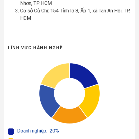
Nhơn, TP. HCM
Cơ sở Củ Chi: 154 Tỉnh lộ 8, Ấp 1, xã Tân An Hội, TP.
HCM
LĨNH VỰC HÀNH NGHỀ
Doanh nghiệp: 20%