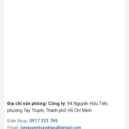
Địa chỉ văn phòng/ Công ty:
94 Nguyễn Hữu Tiến,
phường Tây Thạnh, Thành phố Hồ Chí Minh
Điện thoại:
0917 333 769
Email:
lsnguyentrunghieu@gmail.com