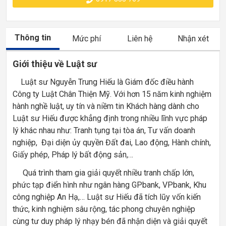
Thông tin
Mức phí
Liên hệ
Nhận xét
Giới thiệu về Luật sư
Luật sư Nguyễn Trung Hiếu là Giám đốc điều hành
Công ty Luật Chân Thiện Mỹ. Với hơn 15 năm kinh nghiệm
hành nghề luật, uy tín và niềm tin Khách hàng dành cho
Luật sư Hiếu được khẳng định trong nhiều lĩnh vực pháp
lý khác nhau như: Tranh tụng tại tòa án, Tư vấn doanh
nghiệp, Đại diện ủy quyền Đất đai, Lao động, Hành chính,
Giấy phép, Pháp lý bất động sản,…
Quá trình tham gia giải quyết nhiều tranh chấp lớn,
phức tạp điển hình như ngân hàng GPbank, VPbank, Khu
công nghiệp An Hạ,… Luật sư Hiếu đã tích lũy vốn kiến
thức, kinh nghiệm sâu rộng, tác phong chuyên nghiệp
cùng tư duy pháp lý nhạy bén đã nhận diện và giải quyết