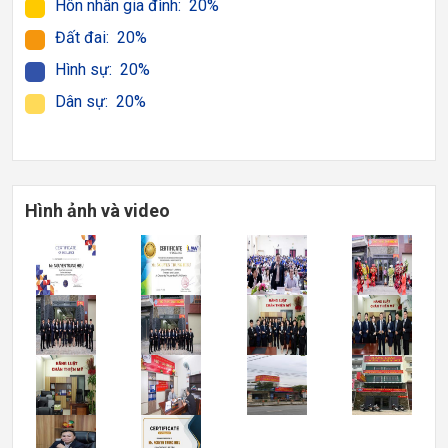
Hôn nhân gia đình: 20%
Đất đai: 20%
Hình sự: 20%
Dân sự: 20%
Hình ảnh và video