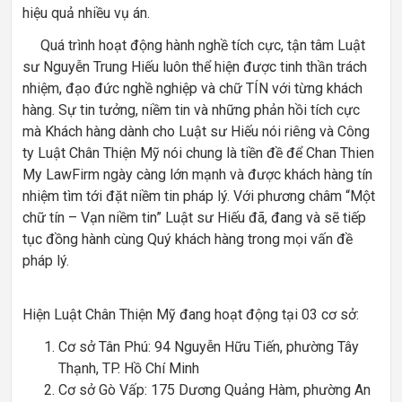
hiệu quả nhiều vụ án.
Quá trình hoạt động hành nghề tích cực, tận tâm Luật
sư Nguyễn Trung Hiếu luôn thể hiện được tinh thần trách
nhiệm, đạo đức nghề nghiệp và chữ TÍN với từng khách
hàng. Sự tin tưởng, niềm tin và những phản hồi tích cực
mà Khách hàng dành cho Luật sư Hiếu nói riêng và Công
ty Luật Chân Thiện Mỹ nói chung là tiền đề để Chan Thien
My LawFirm ngày càng lớn mạnh và được khách hàng tín
nhiệm tìm tới đặt niềm tin pháp lý. Với phương châm “Một
chữ tín – Vạn niềm tin” Luật sư Hiếu đã, đang và sẽ tiếp
tục đồng hành cùng Quý khách hàng trong mọi vấn đề
pháp lý.
Hiện Luật Chân Thiện Mỹ đang hoạt động tại 03 cơ sở:
Cơ sở Tân Phú: 94 Nguyễn Hữu Tiến, phường Tây
Thạnh, TP. Hồ Chí Minh
Cơ sở Gò Vấp: 175 Dương Quảng Hàm, phường An