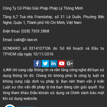
Công Ty Cổ Phần Giải Pháp Pháp Lý Thông Minh
Tầng 6,7 Toà nhà Friendship, số 31 Lê Duẩn, Phường Bến
Nghé, Quận 1, Thành phố Hồ Chí Minh, Việt Nam
Điện thoại: (028) 7303 2868
Email: cskh@i-law.vn
GCNĐKKD số 0314107106 do Sở Kế hoạch và Đầu tư
TPHCM cấp ngày 10/11/2016
iLAW chỉ cung cấp thông tin và nền tảng công nghệ để bạn sử
dụng thông tin đó. Chúng tôi không phải là công ty luật và
không cung cấp dịch vụ pháp lý. Bạn nên tham vấn ý kiến
Luật sư cho vấn đề pháp lý mà bạn đang cần giải quyết. Vui
lòng tham khảo Điều khoản sử dụng và Chính sách bảo mật
khi sử dụng website.