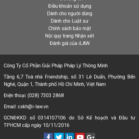
Điều khoản sử dụng
Dành cho người dùng
Dành cho Luật sư
Chính sách bảo mật
Nội quy trang Nhận xét
Đánh giá của iLAW
Công Ty Cổ Phần Giải Pháp Pháp Lý Thông Minh
Tầng 6,7 Toà nhà Friendship, số 31 Lê Duẩn, Phường Bến
Nghé, Quận 1, Thành phố Hồ Chí Minh, Việt Nam
Điện thoại: (028) 7303 2868
Email: cskh@i-law.vn
GCNĐKKD số 0314107106 do Sở Kế hoạch và Đầu tư
TPHCM cấp ngày 10/11/2016