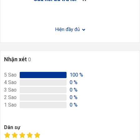
Hiện đầy đủ
Nhận xét
0
5
Sao
100
%
4
Sao
0
%
3
Sao
0
%
2
Sao
0
%
1
Sao
0
%
Dân sự