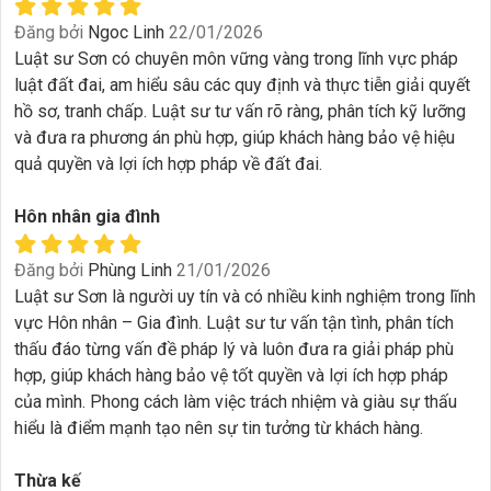
Đăng bởi
Ngoc Linh
22/01/2026
Luật sư Sơn có chuyên môn vững vàng trong lĩnh vực pháp
luật đất đai, am hiểu sâu các quy định và thực tiễn giải quyết
hồ sơ, tranh chấp. Luật sư tư vấn rõ ràng, phân tích kỹ lưỡng
và đưa ra phương án phù hợp, giúp khách hàng bảo vệ hiệu
quả quyền và lợi ích hợp pháp về đất đai.
Hôn nhân gia đình
Đăng bởi
Phùng Linh
21/01/2026
Luật sư Sơn là người uy tín và có nhiều kinh nghiệm trong lĩnh
vực Hôn nhân – Gia đình. Luật sư tư vấn tận tình, phân tích
thấu đáo từng vấn đề pháp lý và luôn đưa ra giải pháp phù
hợp, giúp khách hàng bảo vệ tốt quyền và lợi ích hợp pháp
của mình. Phong cách làm việc trách nhiệm và giàu sự thấu
hiểu là điểm mạnh tạo nên sự tin tưởng từ khách hàng.
Thừa kế