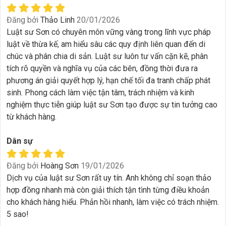
Đăng bởi
Thảo Linh
20/01/2026
Luật sư Sơn có chuyên môn vững vàng trong lĩnh vực pháp
luật về thừa kế, am hiểu sâu các quy định liên quan đến di
chúc và phân chia di sản. Luật sư luôn tư vấn cặn kẽ, phân
tích rõ quyền và nghĩa vụ của các bên, đồng thời đưa ra
phương án giải quyết hợp lý, hạn chế tối đa tranh chấp phát
sinh. Phong cách làm việc tận tâm, trách nhiệm và kinh
nghiệm thực tiễn giúp luật sư Sơn tạo được sự tin tưởng cao
từ khách hàng.
Dân sự
Đăng bởi
Hoàng Sơn
19/01/2026
Dịch vụ của luật sư Sơn rất uy tín. Anh không chỉ soạn thảo
hợp đồng nhanh mà còn giải thích tận tình từng điều khoản
cho khách hàng hiểu. Phản hồi nhanh, làm việc có trách nhiệm.
5 sao!