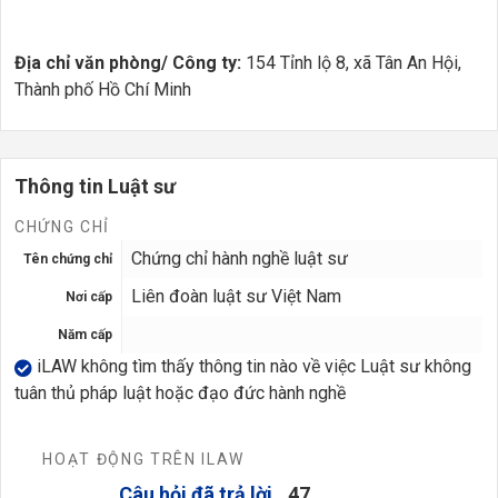
Địa chỉ văn phòng/ Công ty:
154 Tỉnh lộ 8, xã Tân An Hội,
Thành phố Hồ Chí Minh
Thông tin Luật sư
CHỨNG CHỈ
Chứng chỉ hành nghề luật sư
Tên chứng chỉ
Liên đoàn luật sư Việt Nam
Nơi cấp
Năm cấp
iLAW không tìm thấy thông tin nào về việc Luật sư không
tuân thủ pháp luật hoặc đạo đức hành nghề
HOẠT ĐỘNG TRÊN ILAW
Câu hỏi đã trả lời
47