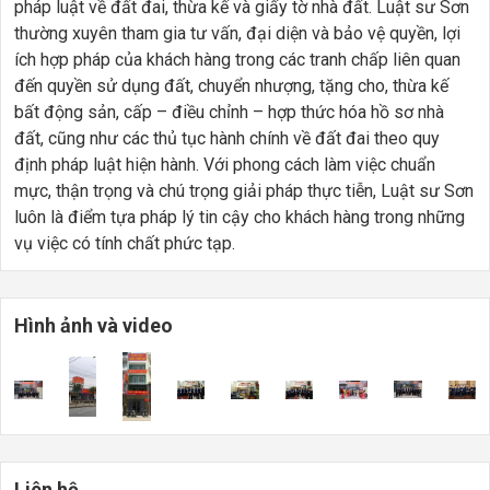
pháp luật về đất đai, thừa kế và giấy tờ nhà đất. Luật sư Sơn
thường xuyên tham gia tư vấn, đại diện và bảo vệ quyền, lợi
ích hợp pháp của khách hàng trong các tranh chấp liên quan
đến quyền sử dụng đất, chuyển nhượng, tặng cho, thừa kế
bất động sản, cấp – điều chỉnh – hợp thức hóa hồ sơ nhà
đất, cũng như các thủ tục hành chính về đất đai theo quy
định pháp luật hiện hành. Với phong cách làm việc chuẩn
mực, thận trọng và chú trọng giải pháp thực tiễn, Luật sư Sơn
luôn là điểm tựa pháp lý tin cậy cho khách hàng trong những
vụ việc có tính chất phức tạp.
Hình ảnh và video
Liên hệ