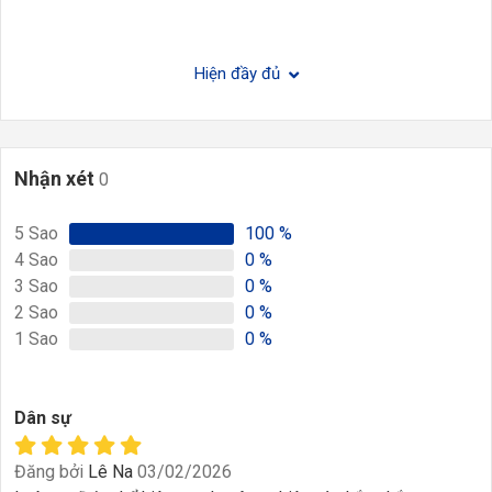
Hiện đầy đủ
Nhận xét
0
5
Sao
100
%
4
Sao
0
%
3
Sao
0
%
2
Sao
0
%
1
Sao
0
%
Dân sự
Đăng bởi
Lê Na
03/02/2026