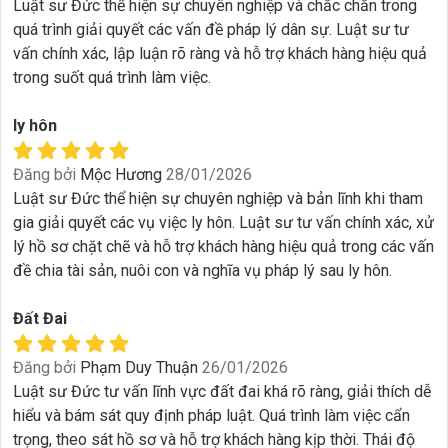
Luật sư Đức thể hiện sự chuyên nghiệp và chắc chắn trong
quá trình giải quyết các vấn đề pháp lý dân sự. Luật sư tư
vấn chính xác, lập luận rõ ràng và hỗ trợ khách hàng hiệu quả
trong suốt quá trình làm việc.
ly hôn
Đăng bởi
Mộc Hương
28/01/2026
Luật sư Đức thể hiện sự chuyên nghiệp và bản lĩnh khi tham
gia giải quyết các vụ việc ly hôn. Luật sư tư vấn chính xác, xử
lý hồ sơ chặt chẽ và hỗ trợ khách hàng hiệu quả trong các vấn
đề chia tài sản, nuôi con và nghĩa vụ pháp lý sau ly hôn.
Đất Đai
Đăng bởi
Phạm Duy Thuận
26/01/2026
Luật sư Đức tư vấn lĩnh vực đất đai khá rõ ràng, giải thích dễ
hiểu và bám sát quy định pháp luật. Quá trình làm việc cẩn
trọng, theo sát hồ sơ và hỗ trợ khách hàng kịp thời. Thái độ