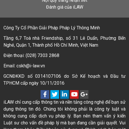
Nội quy trang Nhận xét
Đánh giá của iLAW
Công Ty Cổ Phần Giải Pháp Pháp Lý Thông Minh
Tầng 6,7 Toà nhà Friendship, số 31 Lê Duẩn, Phường Bến
Nghé, Quận 1, Thành phố Hồ Chí Minh, Việt Nam
Điện thoại: (028) 7303 2868
Email: cskh@i-law.vn
GCNĐKKD số 0314107106 do Sở Kế hoạch và Đầu tư
TPHCM cấp ngày 10/11/2016
iLAW chỉ cung cấp thông tin và nền tảng công nghệ để bạn sử
dụng thông tin đó. Chúng tôi không phải là công ty luật và
không cung cấp dịch vụ pháp lý. Bạn nên tham vấn ý kiến
Luật sư cho vấn đề pháp lý mà bạn đang cần giải quyết. Vui