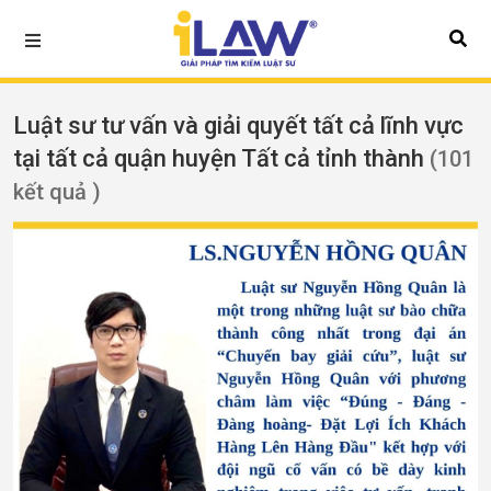
Luật sư tư vấn và giải quyết tất cả lĩnh vực
tại tất cả quận huyện Tất cả tỉnh thành
(101
kết quả )