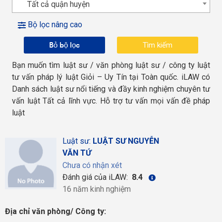
Tất cả quận huyện
Bộ lọc nâng cao
Bỏ bộ lọc
Bạn muốn tìm luật sư / văn phòng luật sư / công ty luật
tư vấn pháp lý luật Giỏi – Uy Tín tại Toàn quốc. iLAW có
Danh sách luật sư nổi tiếng và đầy kinh nghiệm chuyên tư
vấn luật Tất cả lĩnh vực. Hỗ trợ tư vấn mọi vấn đề pháp
luật
Luật sư:
LUẬT SƯ NGUYỄN
VĂN TỨ
Chưa có nhận xét
Đánh giá của iLAW:
8.4
16 năm kinh nghiệm
Địa chỉ văn phòng/ Công ty: