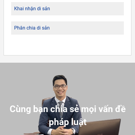
Khai nhận di sản
Phân chia di sản
Cùng bạn chia sẻ mọi vấn đề
pháp luật