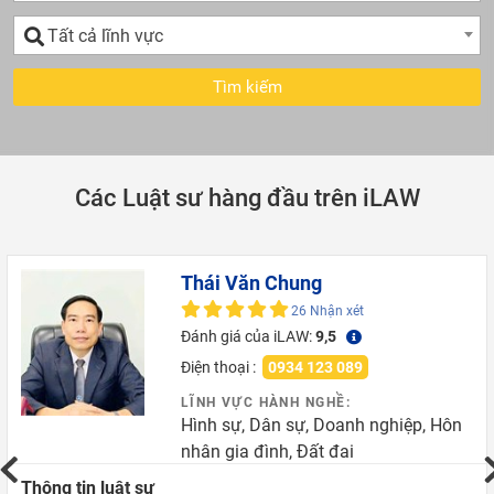
Lĩnh
Tất cả lĩnh vực
vực
Các Luật sư hàng đầu trên iLAW
Thái Văn Chung
26 Nhận xét
Đánh giá của iLAW:
9,5
Điện thoại :
0934 123 089
LĨNH VỰC HÀNH NGHỀ:
Hình sự, Dân sự, Doanh nghiệp, Hôn
nhân gia đình, Đất đai
Thông tin luật sư