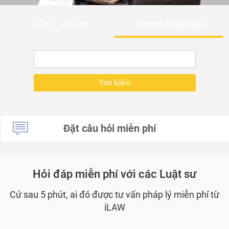
Tìm Luật sư
Tư vấn pháp luật
Đặt câu hỏi miễn phí
Hỏi đáp miễn phí với các Luật sư
Cứ sau 5 phút, ai đó được tư vấn pháp lý miễn phí từ
iLAW