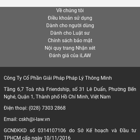
Về chúng tôi
Điều khoản sử dụng
Dành cho người dùng
Dành cho Luật sư
Chính sách bảo mật
Nội quy trang Nhận xét
Đánh giá của iLAW
Công Ty Cổ Phần Giải Pháp Pháp Lý Thông Minh
Tầng 6,7 Toà nhà Friendship, số 31 Lê Duẩn, Phường Bến
Nghé, Quận 1, Thành phố Hồ Chí Minh, Việt Nam
Điện thoại: (028) 7303 2868
Email: cskh@i-law.vn
GCNĐKKD số 0314107106 do Sở Kế hoạch và Đầu tư
TPHCM cấp ngày 10/11/2016