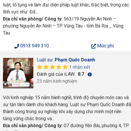
luật, tố tụng và làm đại diện pháp luật khác; Đặc biệt, trong các
lĩnh vực như: Đấ...
Địa chỉ văn phòng/ Công ty:
563/19 Nguyễn An Ninh –
phường Nguyễn An Ninh – TP. Vũng Tàu - tỉnh Bà Rịa _ Vũng
Tàu
0913 949 310
Mức phí
Luật sư:
Phạm Quốc Doanh
1 nhận xét
Đánh giá của iLAW:
8.7
23 năm kinh nghiệm
Với kinh nghiệp 15 năm hành nghề, trình độ chuyên môn cao và
sự tận tâm dành cho khách hàng. Luật sư Phạm Quốc Doanh đã
thành công trong sự nghiệp khi xây dựng cho mình một nền
tảng vững chắc trong va...
Địa chỉ văn phòng/ Công ty:
07 đường Yên Bái, phường 4, TP.