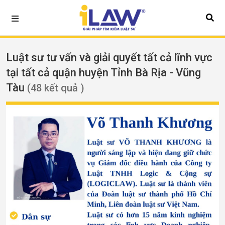
Luật sư tư vấn và giải quyết tất cả lĩnh vực
tại tất cả quận huyện Tỉnh Bà Rịa - Vũng
Tàu
(48 kết quả )