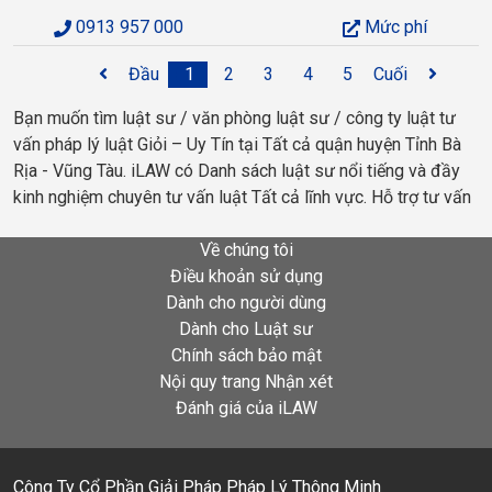
0913 957 000
Mức phí
Đầu
1
2
3
4
5
Cuối
Bạn muốn tìm luật sư / văn phòng luật sư / công ty luật tư
vấn pháp lý luật Giỏi – Uy Tín tại Tất cả quận huyện Tỉnh Bà
Rịa - Vũng Tàu. iLAW có Danh sách luật sư nổi tiếng và đầy
kinh nghiệm chuyên tư vấn luật Tất cả lĩnh vực. Hỗ trợ tư vấn
Về chúng tôi
Điều khoản sử dụng
Dành cho người dùng
Dành cho Luật sư
Chính sách bảo mật
Nội quy trang Nhận xét
Đánh giá của iLAW
Công Ty Cổ Phần Giải Pháp Pháp Lý Thông Minh