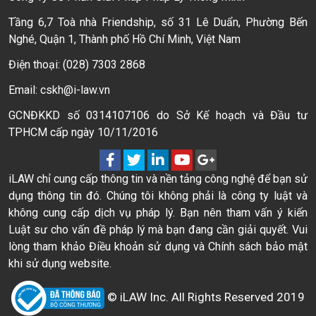
Tầng 6,7 Toà nhà Friendship, số 31 Lê Duẩn, Phường Bến
Nghé, Quận 1, Thành phố Hồ Chí Minh, Việt Nam
Điện thoại: (028) 7303 2868
Email: cskh@i-law.vn
GCNĐKKD số 0314107106 do Sở Kế hoạch và Đầu tư
TPHCM cấp ngày 10/11/2016
iLAW chỉ cung cấp thông tin và nền tảng công nghệ để bạn sử
dụng thông tin đó. Chúng tôi không phải là công ty luật và
không cung cấp dịch vụ pháp lý. Bạn nên tham vấn ý kiến
Luật sư cho vấn đề pháp lý mà bạn đang cần giải quyết. Vui
lòng tham khảo Điều khoản sử dụng và Chính sách bảo mật
khi sử dụng website.
© iLAW Inc. All Rights Reserved 2019