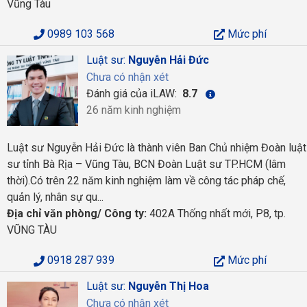
Vũng Tàu
0989 103 568
Mức phí
Luật sư:
Nguyễn Hải Đức
Chưa có nhận xét
Đánh giá của iLAW:
8.7
26 năm kinh nghiệm
Luật sư Nguyễn Hải Đức là thành viên Ban Chủ nhiệm Đoàn luật
sư tỉnh Bà Rịa – Vũng Tàu, BCN Đoàn Luật sư TP.HCM (lâm
thời).Có trên 22 năm kinh nghiệm làm về công tác pháp chế,
quản lý, nhân sự qu...
Địa chỉ văn phòng/ Công ty:
402A Thống nhất mới, P8, tp.
VŨNG TÀU
0918 287 939
Mức phí
Luật sư:
Nguyễn Thị Hoa
Chưa có nhận xét