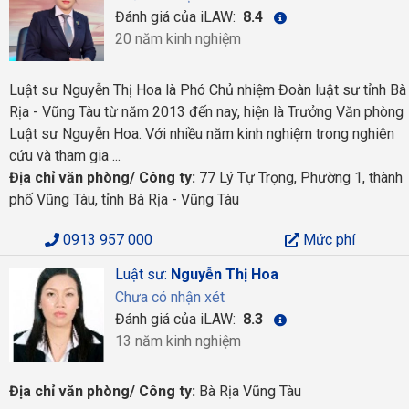
Đánh giá của iLAW:
8.4
20 năm kinh nghiệm
Luật sư Nguyễn Thị Hoa là Phó Chủ nhiệm Đoàn luật sư tỉnh Bà
Rịa - Vũng Tàu từ năm 2013 đến nay, hiện là Trưởng Văn phòng
Luật sư Nguyễn Hoa. Với nhiều năm kinh nghiệm trong nghiên
cứu và tham gia ...
Địa chỉ văn phòng/ Công ty:
77 Lý Tự Trọng, Phường 1, thành
phố Vũng Tàu, tỉnh Bà Rịa - Vũng Tàu
0913 957 000
Mức phí
Luật sư:
Nguyễn Thị Hoa
Chưa có nhận xét
Đánh giá của iLAW:
8.3
13 năm kinh nghiệm
Địa chỉ văn phòng/ Công ty:
Bà Rịa Vũng Tàu