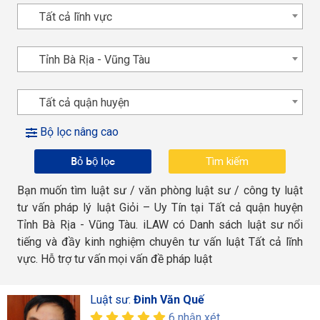
Tất cả lĩnh vực
Tỉnh Bà Rịa - Vũng Tàu
Tất cả quận huyện
Bộ lọc nâng cao
Bỏ bộ lọc
Bạn muốn tìm luật sư / văn phòng luật sư / công ty luật
tư vấn pháp lý luật Giỏi – Uy Tín tại Tất cả quận huyện
Tỉnh Bà Rịa - Vũng Tàu. iLAW có Danh sách luật sư nổi
tiếng và đầy kinh nghiệm chuyên tư vấn luật Tất cả lĩnh
vực. Hỗ trợ tư vấn mọi vấn đề pháp luật
Luật sư:
Đinh Văn Quế
6 nhận xét