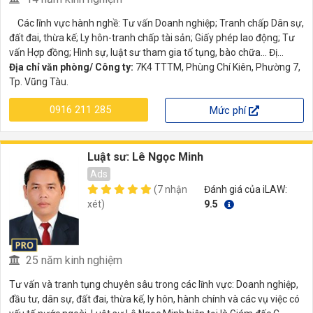
Các lĩnh vực hành nghề: Tư vấn Doanh nghiệp; Tranh chấp Dân sự,
đất đai, thừa kế; Ly hôn-tranh chấp tài sản; Giấy phép lao động; Tư
vấn Hợp đồng; Hình sự, luật sư tham gia tố tụng, bào chữa... Đị...
Địa chỉ văn phòng/ Công ty:
7K4 TTTM, Phùng Chí Kiên, Phường 7,
Tp. Vũng Tàu.
0916 211 285
Mức phí
Luật sư: Lê Ngọc Minh
Ads
(7 nhận
Đánh giá của iLAW:
xét)
9.5
25 năm kinh nghiệm
Tư vấn và tranh tụng chuyên sâu trong các lĩnh vực: Doanh nghiệp,
đầu tư, dân sự, đất đai, thừa kế, ly hôn, hành chính và các vụ việc có