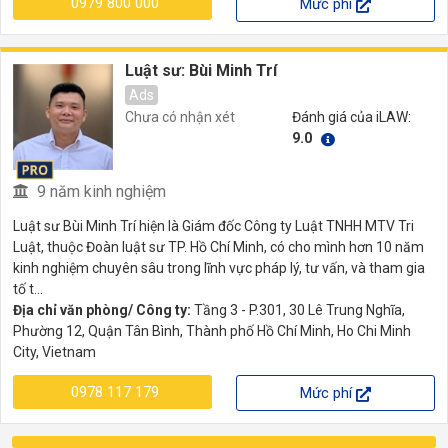
0979 800 000
Mức phí
Luật sư: Bùi Minh Trí
Ads
Chưa có nhận xét
Đánh giá của iLAW:
9.0
9 năm kinh nghiệm
Luật sư Bùi Minh Trí hiện là Giám đốc Công ty Luật TNHH MTV Tri
Luật, thuộc Đoàn luật sư TP. Hồ Chí Minh, có cho mình hơn 10 năm
kinh nghiệm chuyên sâu trong lĩnh vực pháp lý, tư vấn, và tham gia
tố t...
Địa chỉ văn phòng/ Công ty:
Tầng 3 - P.301, 30 Lê Trung Nghĩa,
Phường 12, Quận Tân Bình, Thành phố Hồ Chí Minh, Ho Chi Minh
City, Vietnam
0978 117 179
Mức phí