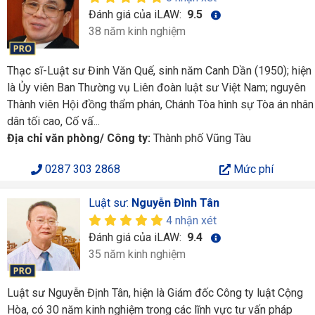
Đánh giá của iLAW:
9.5
38 năm kinh nghiệm
Thạc sĩ-Luật sư Đinh Văn Quế, sinh năm Canh Dần (1950); hiện
là Ủy viên Ban Thường vụ Liên đoàn luật sư Việt Nam; nguyên
Thành viên Hội đồng thẩm phán, Chánh Tòa hình sự Tòa án nhân
dân tối cao, Cố vấ...
Địa chỉ văn phòng/ Công ty:
Thành phố Vũng Tàu
0287 303 2868
Mức phí
Luật sư:
Nguyễn Đình Tân
4 nhận xét
Đánh giá của iLAW:
9.4
35 năm kinh nghiệm
Luật sư Nguyễn Định Tân, hiện là Giám đốc Công ty luật Cộng
Hòa, có 30 năm kinh nghiệm trong các lĩnh vực tư vấn pháp