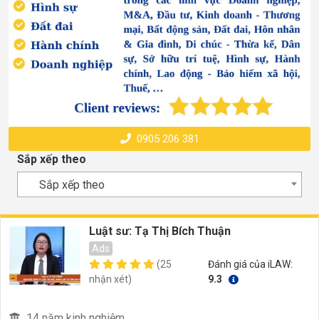
0905 206 381
Sắp xếp theo
Sắp xếp theo
Luật sư: Tạ Thị Bích Thuận
Ads
(25
Đánh giá của iLAW:
nhận xét)
9.3
14 năm kinh nghiệm