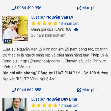
0984 499 996
Mức phí
Luật sư:
Nguyễn Văn Lý
48 nhận xét
Đánh giá của iLAW:
9.8
26 năm kinh nghiệm
Luật sư Nguyễn Văn Lý kinh nghiệm 25 năm công tác, có trình
độ thạc sĩ là người sáng lập và điều hành hãng luật Pháp Lý &
Cộng sự - https://luatphaply.com/. - Chuyên sâu các lĩnh vực:
Hình sự, Dân sự...
Địa chỉ văn phòng/ Công ty:
LUẬT PHÁP LÝ - Số 108 đường
Nguyễn Trãi, TP Vinh, Nghệ An
0944 662 888
Mức phí
Luật sư:
Nguyễn Duy Binh
47 nhận xét