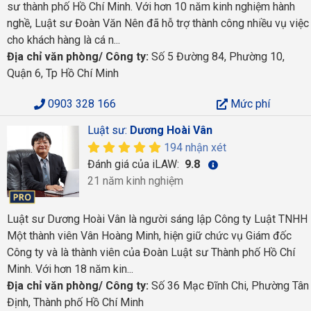
sư thành phố Hồ Chí Minh. Với hơn 10 năm kinh nghiệm hành
nghề, Luật sư Đoàn Văn Nên đã hỗ trợ thành công nhiều vụ việc
cho khách hàng là cá n...
Địa chỉ văn phòng/ Công ty:
Số 5 Đường 84, Phường 10,
Quận 6, Tp Hồ Chí Minh
0903 328 166
Mức phí
Luật sư:
Dương Hoài Vân
194 nhận xét
Đánh giá của iLAW:
9.8
21 năm kinh nghiệm
Luật sư Dương Hoài Vân là người sáng lập Công ty Luật TNHH
Một thành viên Vân Hoàng Minh, hiện giữ chức vụ Giám đốc
Công ty và là thành viên của Đoàn Luật sư Thành phố Hồ Chí
Minh. Với hơn 18 năm kin...
Địa chỉ văn phòng/ Công ty:
Số 36 Mạc Đĩnh Chi, Phường Tân
Định, Thành phố Hồ Chí Minh