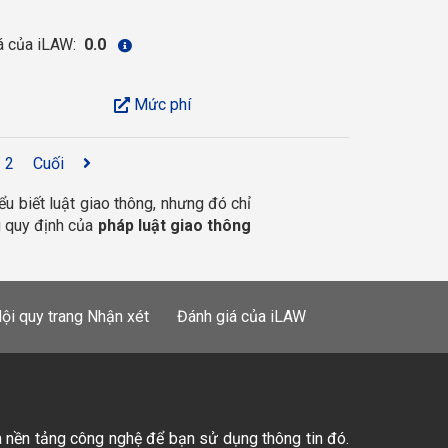
á của iLAW:
0.0
Mức phí
2
Cuối
u biết luật giao thông, nhưng đó chỉ 
 quy định của 
pháp luật giao thông 
ội quy trang Nhận xét
Đánh giá của iLAW
à nền tảng công nghệ để bạn sử dụng thông tin đó.