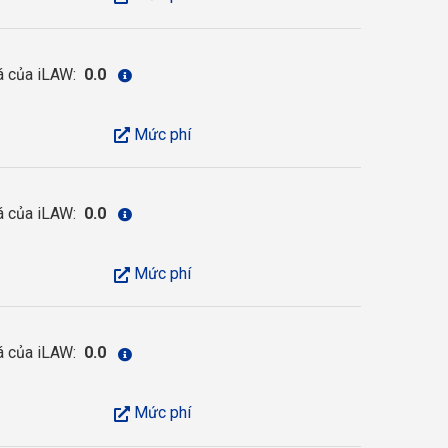
á của iLAW:
0.0
Mức phí
á của iLAW:
0.0
Mức phí
á của iLAW:
0.0
Mức phí