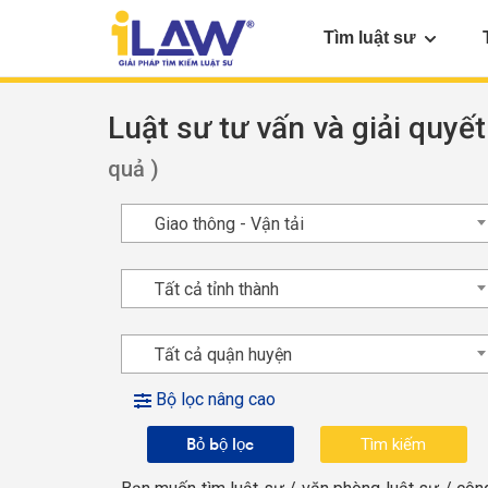
Tìm luật sư
Luật sư tư vấn và giải quyết
quả )
Giao thông - Vận tải
Tất cả tỉnh thành
Tất cả quận huyện
Bộ lọc nâng cao
Bỏ bộ lọc