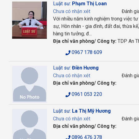
Luật sư:
Phạm Thị Loan
Chưa có nhận xét
Đánh gi
Với nhiều năm kinh nghiệm trong việc tư 
sự, Hôn nhân - gia đình, đất đai, thừa 
hàng tin tưởng; đ...
Địa chỉ văn phòng/ Công ty:
TDP An Th
0967 178 609
Luật sư:
Điền Hương
Chưa có nhận xét
Đánh gi
Địa chỉ văn phòng/ Công ty:
0961 053 220
Luật sư:
La Thị Mỹ Hương
Chưa có nhận xét
Đánh gi
Địa chỉ văn phòng/ Công ty:
0896 476 378