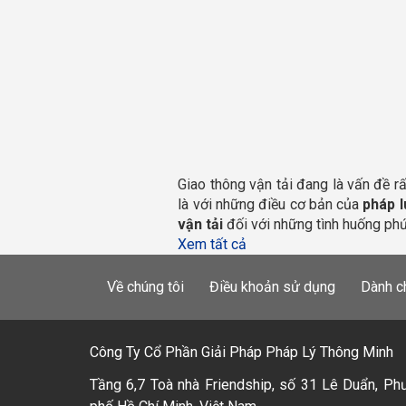
Giao thông vận tải đang là vấn đề rấ
là với những điều cơ bản của
 pháp l
vận tải
 đối với những tình huống phứ
Xem tất cả
Về chúng tôi
Điều khoản sử dụng
Dành c
Công Ty Cổ Phần Giải Pháp Pháp Lý Thông Minh
Tầng 6,7 Toà nhà Friendship, số 31 Lê Duẩn, Ph