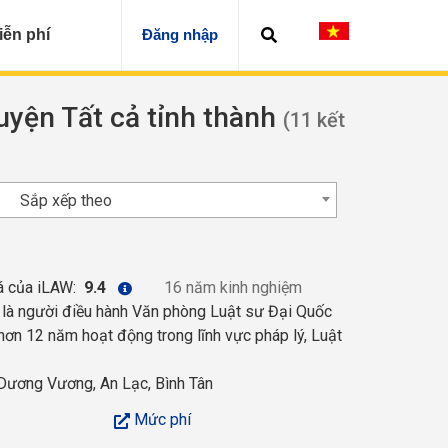
iễn phí
Đăng nhập
huyện Tất cả tỉnh thành
(11 kết
Sắp xếp theo
á của iLAW:
9.4
16 năm kinh nghiệm
 là người điều hành Văn phòng Luật sư Đại Quốc
 hơn 12 năm hoạt động trong lĩnh vực pháp lý, Luật
Dương Vương, An Lạc, Bình Tân
Mức phí