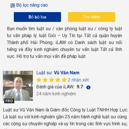
Bộ lọc nâng cao
Bỏ bộ lọc
Bạn muốn tìm luật sư / văn phòng luật sư / công ty luật
tư vấn pháp lý luật Giỏi – Uy Tín tại Tất cả quận huyện
Thành phố Hải Phòng. iLAW có Danh sách luật sư nổi
tiếng và đầy kinh nghiệm chuyên tư vấn luật Tất cả lĩnh
vực. Hỗ trợ tư vấn mọi vấn đề pháp luật
Luật sư:
Vũ Văn Nam
2 nhận xét
Đánh giá của iLAW:
9.7
24 năm kinh nghiệm
Luật sư Vũ Văn Nam là Giám đốc Công ty Luật TNHH Hợp Lực.
Là luật sư với kinh nghiệm gần 25 năm hành nghề luật sư cùng
các cộng sự chuyên nghiệp và uy tín trong các lĩnh vực hình sự,