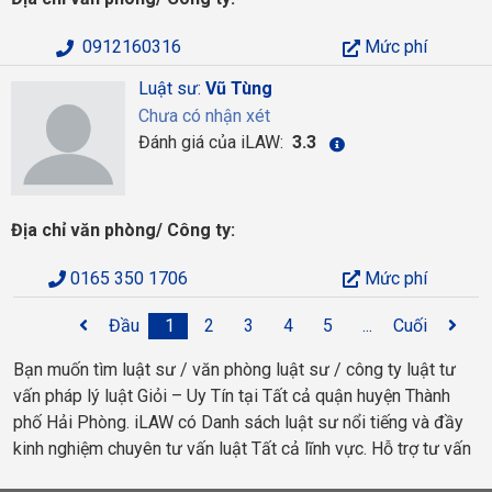
0912160316
Mức phí
Luật sư:
Vũ Tùng
Chưa có nhận xét
Đánh giá của iLAW:
3.3
Địa chỉ văn phòng/ Công ty:
0165 350 1706
Mức phí
Đầu
1
2
3
4
5
...
Cuối
Bạn muốn tìm luật sư / văn phòng luật sư / công ty luật tư
vấn pháp lý luật Giỏi – Uy Tín tại Tất cả quận huyện Thành
phố Hải Phòng. iLAW có Danh sách luật sư nổi tiếng và đầy
kinh nghiệm chuyên tư vấn luật Tất cả lĩnh vực. Hỗ trợ tư vấn