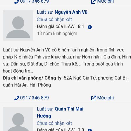
0917 346 879
Mức phí
Luật sư:
Nguyễn Anh Vũ
Chưa có nhận xét
Đánh giá của iLAW:
8.1
13 năm kinh nghiệm
Luật sư Nguyễn Anh Vũ có 6 năm kinh nghiệm trong lĩnh vực
pháp lý ở nhiều lĩnh vực khác nhau: như Hôn nhân- Gia đình, Hình
sự, Dân sự, Đất đai, Di chúc-Thừa kế, ... Trong suốt quá trình
hoạt động tro...
Địa chỉ văn phòng/ Công ty:
52A Ngô Gia Tự, phường Cát Bi,
quận Hải An, Hải Phòng
0917 346 879
Mức phí
Luật sư:
Quản Thị Mai
Hường
Chưa có nhận xét
Đánh giá của iLAW:
3.3