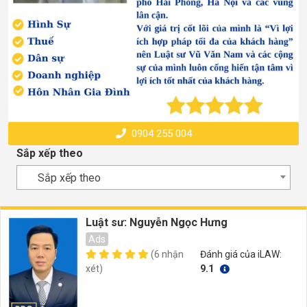
0904 255 004
Sắp xếp theo
Sắp xếp theo
Luật sư: Nguyễn Ngọc Hưng
Ads
(6 nhận
Đánh giá của iLAW:
xét)
9.1