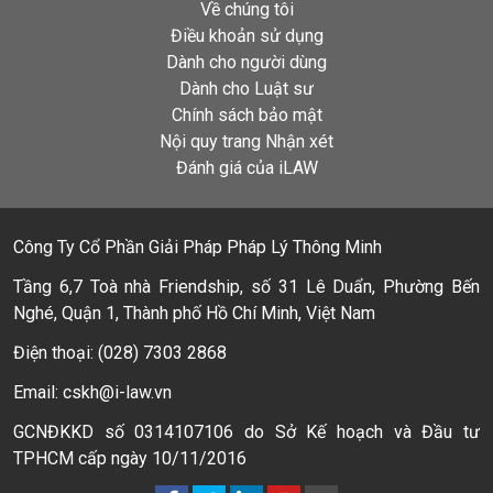
Về chúng tôi
Điều khoản sử dụng
Dành cho người dùng
Dành cho Luật sư
Chính sách bảo mật
Nội quy trang Nhận xét
Đánh giá của iLAW
Công Ty Cổ Phần Giải Pháp Pháp Lý Thông Minh
Tầng 6,7 Toà nhà Friendship, số 31 Lê Duẩn, Phường Bến
Nghé, Quận 1, Thành phố Hồ Chí Minh, Việt Nam
Điện thoại: (028) 7303 2868
Email: cskh@i-law.vn
GCNĐKKD số 0314107106 do Sở Kế hoạch và Đầu tư
TPHCM cấp ngày 10/11/2016