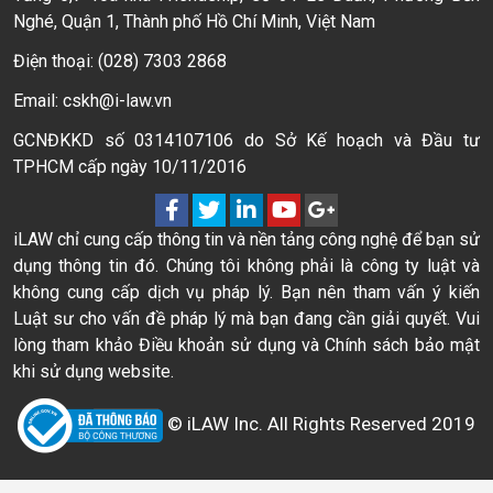
Nghé, Quận 1, Thành phố Hồ Chí Minh, Việt Nam
Điện thoại: (028) 7303 2868
Email: cskh@i-law.vn
GCNĐKKD số 0314107106 do Sở Kế hoạch và Đầu tư
TPHCM cấp ngày 10/11/2016
iLAW chỉ cung cấp thông tin và nền tảng công nghệ để bạn sử
dụng thông tin đó. Chúng tôi không phải là công ty luật và
không cung cấp dịch vụ pháp lý. Bạn nên tham vấn ý kiến
Luật sư cho vấn đề pháp lý mà bạn đang cần giải quyết. Vui
lòng tham khảo Điều khoản sử dụng và Chính sách bảo mật
khi sử dụng website.
© iLAW Inc. All Rights Reserved 2019