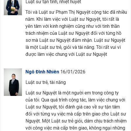
Luật sư tận tình, nhiệt huyết
Tôi và Luật sư Phạm Thị Nguyệt cộng tác đã nhiều
năm. Khi làm việc với Luật sư Nguyệt, tôi rất là
yên tâm với kinh nghiệm cũng như với tinh thần
trách nhiệm của Luật sư Nguyệt đối với từng hồ
sơ mà Luật sư Nguyệt đảm nhận. Luật sư Nguyệt
là một Luật sư trẻ, giỏi và tài năng. Tôi rất vui vì
được làm việc chung với Luật sư Nguyệt
Ngô Đình Nhiên
16/01/2026
Luật sư trẻ, tài năng
Luật sư Nguyệt là một người em trong công ty
của tôi. Qua quá trình cộng tác, làm việc chung với
Luật sư Nguyệt, tôi đánh giá cao về sự tận tâm
đối với từng vụ việc mà cấp trên giao cho Luật sư
Nguyệt. Một Luật sư trẻ giỏi, dám chịu trách nhiệm
với công việc mà cấp trên giao, không ngại những