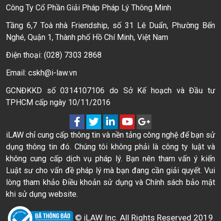
Công Ty Cổ Phần Giải Pháp Pháp Lý Thông Minh
Tầng 6,7 Toà nhà Friendship, số 31 Lê Duẩn, Phường Bến
Nghé, Quận 1, Thành phố Hồ Chí Minh, Việt Nam
Điện thoại: (028) 7303 2868
Email: cskh@i-law.vn
GCNĐKKD số 0314107106 do Sở Kế hoạch và Đầu tư
TPHCM cấp ngày 10/11/2016
iLAW chỉ cung cấp thông tin và nền tảng công nghệ để bạn sử
dụng thông tin đó. Chúng tôi không phải là công ty luật và
không cung cấp dịch vụ pháp lý. Bạn nên tham vấn ý kiến
Luật sư cho vấn đề pháp lý mà bạn đang cần giải quyết. Vui
lòng tham khảo Điều khoản sử dụng và Chính sách bảo mật
khi sử dụng website.
© iLAW Inc. All Rights Reserved 2019