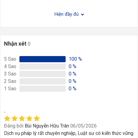
Hiện đầy đủ
Nhận xét
0
5
Sao
100
%
4
Sao
0
%
3
Sao
0
%
2
Sao
0
%
1
Sao
0
%
.
Đăng bởi
Bùi Nguyễn Hữu Trân
06/05/2026
Dịch vụ pháp lý rất chuyên nghiệp, Luật sư có kiến thức vững