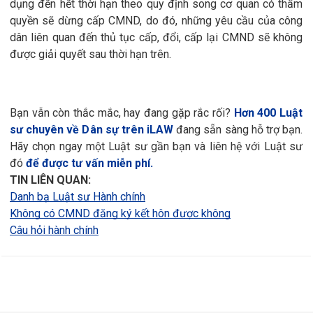
dụng đến hết thời hạn theo quy định song cơ quan có thẩm
quyền sẽ dừng cấp CMND, do đó, những yêu cầu của công
dân liên quan đến thủ tục cấp, đổi, cấp lại CMND sẽ không
được giải quyết sau thời hạn trên.
Bạn vẫn còn thắc mắc, hay đang gặp rắc rối?
Hơn 400 Luật
sư chuyên về Dân sự trên iLAW
đang sẵn sàng hỗ trợ bạn.
Hãy chọn ngay một Luật sư gần bạn và liên hệ với Luật sư
đó
để được tư vấn miễn phí.
TIN LIÊN QUAN:
Danh bạ Luật sư Hành chính
Không có CMND đăng ký kết hôn được không
Câu hỏi hành chính