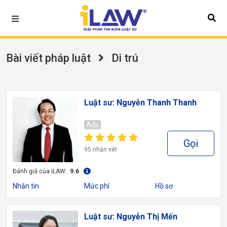
Bài viết pháp luật
Di trú
Luật sư: Nguyễn Thanh Thanh
Ads
Gọi
95 nhận xét
Đánh giá của iLAW:
9.6
Nhắn tin
Mức phí
Hồ sơ
Luật sư: Nguyễn Thị Mến