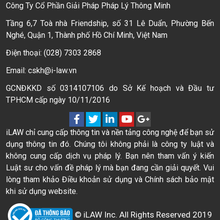
Công Ty Cổ Phần Giải Pháp Pháp Lý Thông Minh
Tầng 6,7 Toà nhà Friendship, số 31 Lê Duẩn, Phường Bến
Nghé, Quận 1, Thành phố Hồ Chí Minh, Việt Nam
Điện thoại: (028) 7303 2868
Email: cskh@i-law.vn
GCNĐKKD số 0314107106 do Sở Kế hoạch và Đầu tư
TPHCM cấp ngày 10/11/2016
iLAW chỉ cung cấp thông tin và nền tảng công nghệ để bạn sử
dụng thông tin đó. Chúng tôi không phải là công ty luật và
không cung cấp dịch vụ pháp lý. Bạn nên tham vấn ý kiến
Luật sư cho vấn đề pháp lý mà bạn đang cần giải quyết. Vui
lòng tham khảo Điều khoản sử dụng và Chính sách bảo mật
khi sử dụng website.
© iLAW Inc. All Rights Reserved 2019