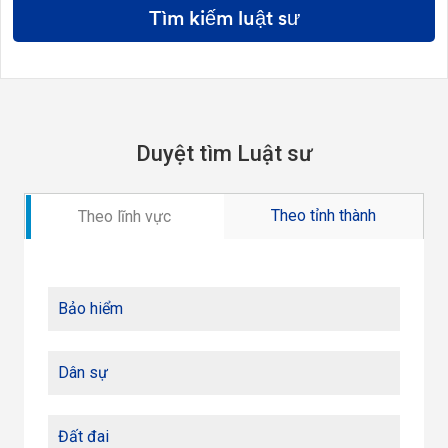
Tìm kiếm luật sư
Duyệt tìm Luật sư
Theo tỉnh thành
Theo lĩnh vực
Bảo hiểm
Dân sự
Đất đai