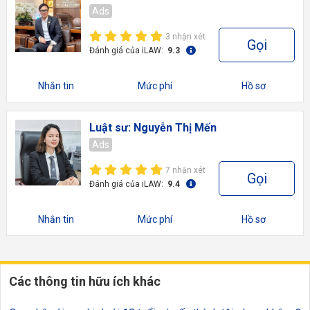
Ads
3 nhận xét
Gọi
Đánh giá của iLAW:
9.3
Nhắn tin
Mức phí
Hồ sơ
Luật sư: Nguyễn Thị Mến
Ads
7 nhận xét
Gọi
Đánh giá của iLAW:
9.4
Nhắn tin
Mức phí
Hồ sơ
Các thông tin hữu ích khác