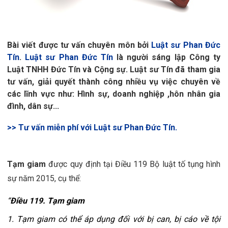
Bài viết được tư vấn chuyên môn bởi
Luật sư Phan Đức
Tín
.
Luật sư Phan Đức Tín
là người sáng lập Công ty
Luật TNHH Đức Tín và Cộng sự. Luật sư Tín đã tham gia
tư vấn, giải quyết thành công nhiều vụ việc chuyên về
các lĩnh vực như: Hình sự, doanh nghiệp ,hôn nhân gia
đình, dân sự...
>> Tư vấn miễn phí với Luật sư Phan Đức Tín.
Tạm giam
 được quy định tại Điều 119 Bộ luật tố tụng hình 
sự năm 2015, cụ thể:
“
Điều 119. Tạm giam
1. Tạm giam có thể áp dụng đối với bị can, bị cáo về tội 