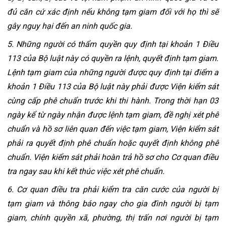
đủ căn cứ xác định nếu không tạm giam đối với họ thì sẽ 
gây nguy hại đến an ninh quốc gia.
5. Những người có thẩm quyền quy định tại khoản 1 Điều 
113 của Bộ luật này có quyền ra lệnh, quyết định tạm giam. 
Lệnh tạm giam của những người được quy định tại điểm a 
khoản 1 Điều 113 của Bộ luật này phải được Viện kiểm sát 
cùng cấp phê chuẩn trước khi thi hành. Trong thời hạn 03 
ngày kể từ ngày nhận được lệnh tạm giam, đề nghị xét phê 
chuẩn và hồ sơ liên quan đến việc tạm giam, Viện kiểm sát 
phải ra quyết định phê chuẩn hoặc quyết định không phê 
chuẩn. Viện kiểm sát phải hoàn trả hồ sơ cho Cơ quan điều 
tra ngay sau khi kết thúc việc xét phê chuẩn.
6. Cơ quan điều tra phải kiểm tra căn cước của người bị 
tạm giam và thông báo ngay cho gia đình người bị tạm 
giam, chính quyền xã, phường, thị trấn nơi người bị tạm 