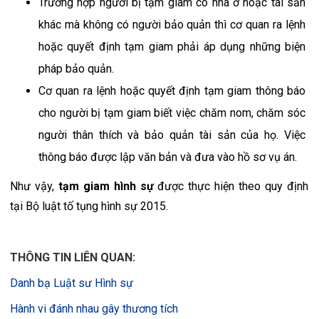
Trường hợp người bị tạm giam có nhà ở hoặc tài sản 
khác mà không có người bảo quản thì cơ quan ra lệnh 
hoặc quyết định tạm giam phải áp dụng những biện 
pháp bảo quản.
Cơ quan ra lệnh hoặc quyết định tạm giam thông báo 
cho người bị tạm giam biết việc chăm nom, chăm sóc 
người thân thích và bảo quản tài sản của họ. Việc 
thông báo được lập văn bản và đưa vào hồ sơ vụ án.
Như vậy, 
tạm giam hình sự
 được thực hiện theo quy định 
tại Bộ luật tố tụng hình sự 2015.
THÔNG TIN LIÊN QUAN:
Danh bạ Luật sư Hình sự
Hành vi đánh nhau gây thương tích