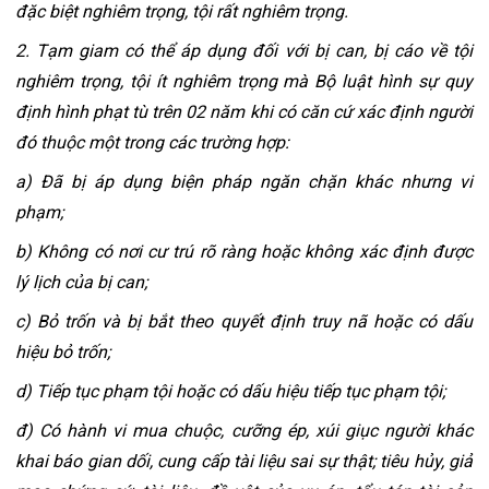
đặc biệt nghiêm trọng, tội rất nghiêm trọng.
2. Tạm giam có thể áp dụng đối với bị can, bị cáo về tội 
nghiêm trọng, tội ít nghiêm trọng mà Bộ luật hình sự quy 
định hình phạt tù trên 02 năm khi có căn cứ xác định người 
đó thuộc một trong các trường hợp:
a) Đã bị áp dụng biện pháp ngăn chặn khác nhưng vi 
phạm;
b) Không có nơi cư trú rõ ràng hoặc không xác định được 
lý lịch của bị can;
c) Bỏ trốn và bị bắt theo quyết định truy nã hoặc có dấu 
hiệu bỏ trốn;
d) Tiếp tục phạm tội hoặc có dấu hiệu tiếp tục phạm tội;
đ) Có hành vi mua chuộc, cưỡng ép, xúi giục người khác 
khai báo gian dối, cung cấp tài liệu sai sự thật; tiêu hủy, giả 