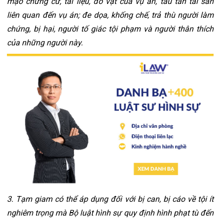
mạo chứng cứ, tài liệu, đồ vật của vụ án, tẩu tán tài sản 
liên quan đến vụ án; đe dọa, khống chế, trả thù người làm 
chứng, bị hại, người tố giác tội phạm và người thân thích 
của những người này.
3. Tạm giam có thể áp dụng đối với bị can, bị cáo về tội ít 
nghiêm trọng mà Bộ luật hình sự quy định hình phạt tù đến 