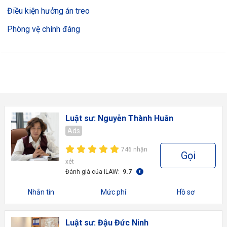
Điều kiện hưởng án treo
Phòng vệ chính đáng
Luật sư: Nguyễn Thành Huân
Ads
746 nhận
Gọi
xét
Đánh giá của iLAW:
9.7
Nhắn tin
Mức phí
Hồ sơ
Luật sư: Đậu Đức Ninh