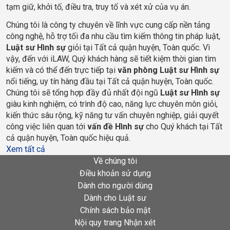
tạm giữ, khởi tố, điều tra, truy tố và xét xử của vụ án.
Chúng tôi là công ty chuyên về lĩnh vực cung cấp nền tảng 
công nghệ, hỗ trợ tối đa nhu cầu tìm kiếm thông tin pháp luật, 
Luật sư Hình sự
 giỏi tại 
Tất cả quận huyện, Toàn quốc
. Vì 
vậy, đến với iLAW, Quý khách hàng sẽ tiết kiệm thời gian tìm 
kiếm và có thể đến trực tiếp tại 
văn phòng Luật sư Hình sự
nổi tiếng, uy tín hàng đầu tại 
Tất cả quận huyện, Toàn quốc
. 
Chúng tôi sẽ tổng hợp đầy đủ nhất đội ngũ 
Luật sư Hình sự
giàu kinh nghiệm, có trình độ cao, năng lực chuyên môn giỏi, 
kiến thức sâu rộng, kỹ năng tư vấn chuyên nghiệp, giải quyết 
công việc liên quan tới 
vấn đề Hình sự
 cho Quý khách tại 
Tất
cả quận huyện, Toàn quốc
 hiệu quả.
Xem tất cả
Về chúng tôi
Điều khoản sử dụng
Dành cho người dùng
Dành cho Luật sư
Chính sách bảo mật
Nội quy trang Nhận xét