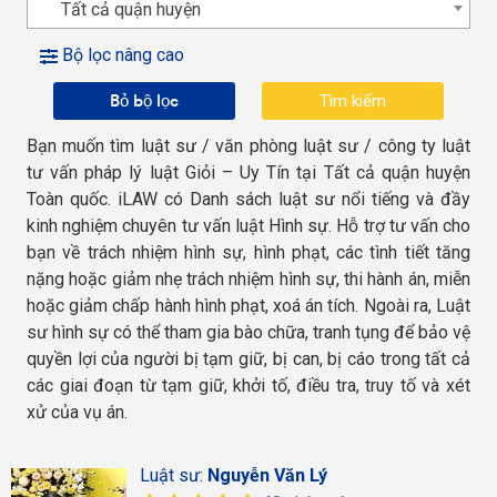
Tất cả quận huyện
Bộ lọc nâng cao
Bỏ bộ lọc
Bạn muốn tìm luật sư / văn phòng luật sư / công ty luật
tư vấn pháp lý luật Giỏi – Uy Tín tại Tất cả quận huyện
Toàn quốc. iLAW có Danh sách luật sư nổi tiếng và đầy
kinh nghiệm chuyên tư vấn luật Hình sự. Hỗ trợ tư vấn cho
bạn về trách nhiệm hình sự, hình phạt, các tình tiết tăng
nặng hoặc giảm nhẹ trách nhiệm hình sự, thi hành án, miễn
hoặc giảm chấp hành hình phạt, xoá án tích. Ngoài ra, Luật
sư hình sự có thể tham gia bào chữa, tranh tụng để bảo vệ
quyền lợi của người bị tạm giữ, bị can, bị cáo trong tất cả
các giai đoạn từ tạm giữ, khởi tố, điều tra, truy tố và xét
xử của vụ án.
Luật sư:
Nguyễn Văn Lý