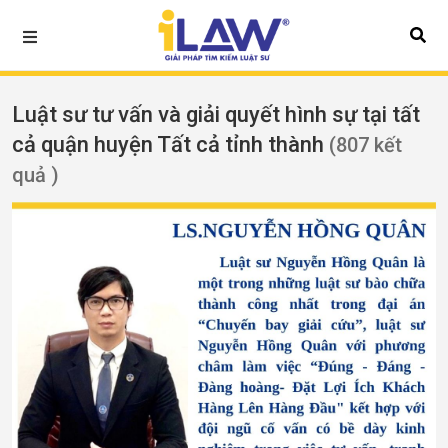
Luật sư tư vấn và giải quyết hình sự tại tất
cả quận huyện Tất cả tỉnh thành
(807 kết
quả )