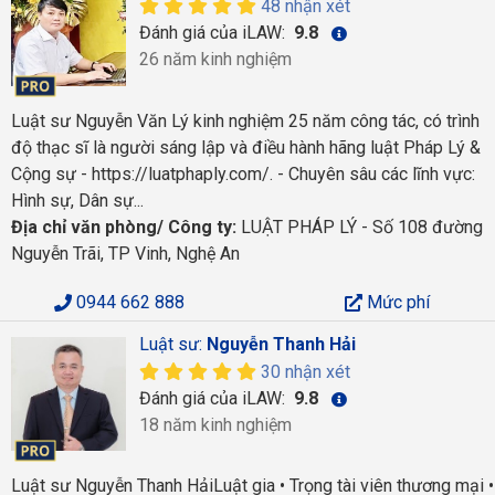
48 nhận xét
Đánh giá của iLAW:
9.8
26 năm kinh nghiệm
Luật sư Nguyễn Văn Lý kinh nghiệm 25 năm công tác, có trình
độ thạc sĩ là người sáng lập và điều hành hãng luật Pháp Lý &
Cộng sự - https://luatphaply.com/. - Chuyên sâu các lĩnh vực:
Hình sự, Dân sự...
Địa chỉ văn phòng/ Công ty:
LUẬT PHÁP LÝ - Số 108 đường
Nguyễn Trãi, TP Vinh, Nghệ An
0944 662 888
Mức phí
Luật sư:
Nguyễn Thanh Hải
30 nhận xét
Đánh giá của iLAW:
9.8
18 năm kinh nghiệm
Luật sư Nguyễn Thanh HảiLuật gia • Trọng tài viên thương mại •