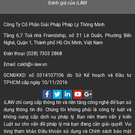
Đánh giá của iLAW
Công Ty Cổ Phần Giải Pháp Pháp Lý Thông Minh
Tầng 6,7 Toà nhà Friendship, số 31 Lê Duẩn, Phường Bến
Nghé, Quận 1, Thành phố Hồ Chí Minh, Việt Nam
Điện thoại: (028) 7303 2868
Email: cskh@i-law.vn
GCNĐKKD số 0314107106 do Sở Kế hoạch và Đầu tư
TPHCM cấp ngày 10/11/2016
iLAW chỉ cung cấp thông tin và nền tảng công nghệ để bạn sử
dụng thông tin đó. Chúng tôi không phải là công ty luật và
không cung cấp dịch vụ pháp lý. Bạn nên tham vấn ý kiến
Luật sư cho vấn đề pháp lý mà bạn đang cần giải quyết. Vui
lòng tham khảo Điều khoản sử dụng và Chính sách bảo mật