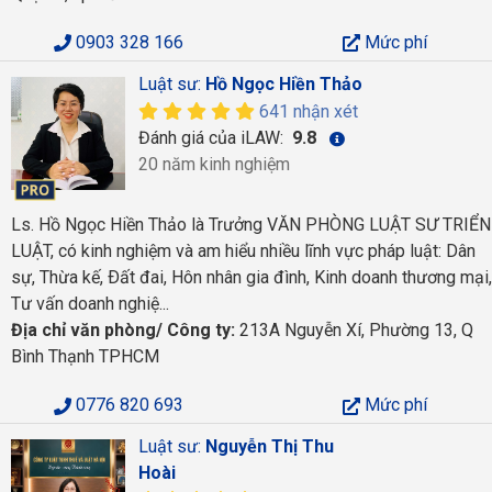
0903 328 166
Mức phí
Luật sư:
Hồ Ngọc Hiền Thảo
641 nhận xét
Đánh giá của iLAW:
9.8
20 năm kinh nghiệm
Ls. Hồ Ngọc Hiền Thảo là Trưởng VĂN PHÒNG LUẬT SƯ TRIỂN
LUẬT, có kinh nghiệm và am hiểu nhiều lĩnh vực pháp luật: Dân
sự, Thừa kế, Ðất đai, Hôn nhân gia đình, Kinh doanh thương mại,
Tư vấn doanh nghiệ...
Địa chỉ văn phòng/ Công ty:
213A Nguyễn Xí, Phường 13, Q
Bình Thạnh TPHCM
0776 820 693
Mức phí
Luật sư:
Nguyễn Thị Thu
Hoài