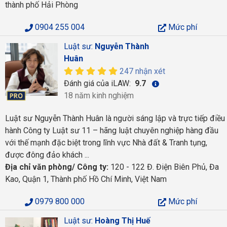
thành phố Hải Phòng
0904 255 004
Mức phí
Luật sư:
Nguyễn Thành
Huân
247 nhận xét
Đánh giá của iLAW:
9.7
18 năm kinh nghiệm
Luật sư Nguyễn Thành Huân là người sáng lập và trực tiếp điều
hành Công ty Luật sư 11 – hãng luật chuyên nghiệp hàng đầu
với thế mạnh đặc biệt trong lĩnh vực Nhà đất & Tranh tụng,
được đông đảo khách ...
Địa chỉ văn phòng/ Công ty:
120 - 122 Đ. Điện Biên Phủ, Đa
Kao, Quận 1, Thành phố Hồ Chí Minh, Việt Nam
0979 800 000
Mức phí
Luật sư:
Hoàng Thị Huế