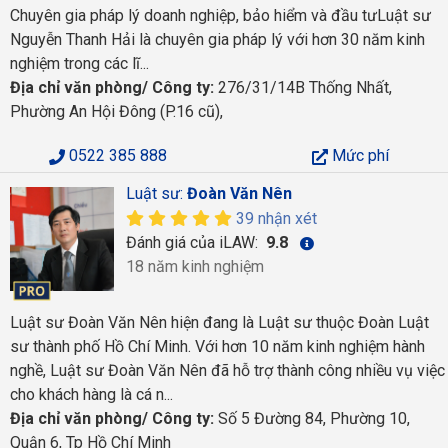
Chuyên gia pháp lý doanh nghiệp, bảo hiểm và đầu tưLuật sư
Nguyễn Thanh Hải là chuyên gia pháp lý với hơn 30 năm kinh
nghiệm trong các lĩ...
Địa chỉ văn phòng/ Công ty:
276/31/14B Thống Nhất,
Phường An Hội Đông (P.16 cũ),
0522 385 888
Mức phí
Luật sư:
Đoàn Văn Nên
39 nhận xét
Đánh giá của iLAW:
9.8
18 năm kinh nghiệm
Luật sư Đoàn Văn Nên hiện đang là Luật sư thuộc Đoàn Luật
sư thành phố Hồ Chí Minh. Với hơn 10 năm kinh nghiệm hành
nghề, Luật sư Đoàn Văn Nên đã hỗ trợ thành công nhiều vụ việc
cho khách hàng là cá n...
Địa chỉ văn phòng/ Công ty:
Số 5 Đường 84, Phường 10,
Quận 6, Tp Hồ Chí Minh