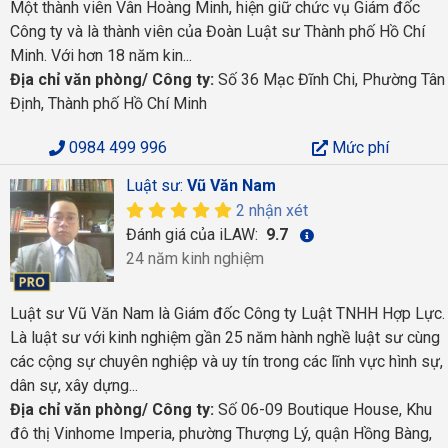
Một thành viên Vân Hoàng Minh, hiện giữ chức vụ Giám đốc
Công ty và là thành viên của Đoàn Luật sư Thành phố Hồ Chí
Minh. Với hơn 18 năm kin...
Địa chỉ văn phòng/ Công ty:
Số 36 Mạc Đĩnh Chi, Phường Tân
Định, Thành phố Hồ Chí Minh
0984 499 996
Mức phí
Luật sư:
Vũ Văn Nam
2 nhận xét
Đánh giá của iLAW:
9.7
24 năm kinh nghiệm
Luật sư Vũ Văn Nam là Giám đốc Công ty Luật TNHH Hợp Lực.
Là luật sư với kinh nghiệm gần 25 năm hành nghề luật sư cùng
các cộng sự chuyên nghiệp và uy tín trong các lĩnh vực hình sự,
dân sự, xây dựng...
Địa chỉ văn phòng/ Công ty:
Số 06-09 Boutique House, Khu
đô thị Vinhome Imperia, phường Thượng Lý, quận Hồng Bàng,