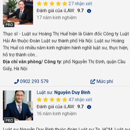
27 nhận xét
Đánh giá của iLAW:
9.7
17 năm kinh nghiệm
Thạc sĩ - Luật sư Hoàng Thị Huế hiện là Giám đốc Công ty Luật
Hải An thuộc Đoàn Luật sư thành phố Hà Nội. Luật sư Hoàng
Thị Huế có nhiều năm kinh nghiệm hành nghề luật sư, thực hiện,
hỗ trợ thành côn...
Địa chỉ văn phòng/ Công ty:
phố Nguyễn Thị Định, quận Cầu
Giấy, Hà Nội
0902 293 579
Mức phí
Luật sư:
Nguyễn Duy Binh
47 nhận xét
Đánh giá của iLAW:
9.7
16 năm kinh nghiệm
Luật sư Nguyễn Duy Binh thuộc đoàn Luật sư Tp. HCM, Luật sư