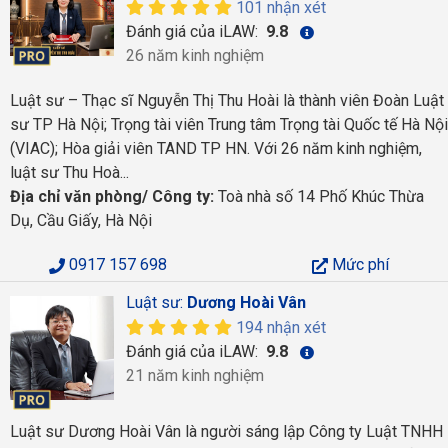
101 nhận xét
Đánh giá của iLAW:
9.8
26 năm kinh nghiệm
Luật sư – Thạc sĩ Nguyễn Thị Thu Hoài là thành viên Đoàn Luật
sư TP Hà Nội; Trọng tài viên Trung tâm Trọng tài Quốc tế Hà Nội
(VIAC); Hòa giải viên TAND TP HN. Với 26 năm kinh nghiệm,
luật sư Thu Hoà...
Địa chỉ văn phòng/ Công ty:
Toà nhà số 14 Phố Khúc Thừa
Dụ, Cầu Giấy, Hà Nội
0917 157 698
Mức phí
Luật sư:
Dương Hoài Vân
194 nhận xét
Đánh giá của iLAW:
9.8
21 năm kinh nghiệm
Luật sư Dương Hoài Vân là người sáng lập Công ty Luật TNHH