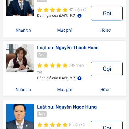
47 nhận xét
Gọi
Đánh giá của iLAW:
9.7
Nhắn tin
Mức phí
Hồ sơ
Luật sư: Nguyễn Thành Huân
Ads
746 nhận
Gọi
xét
Đánh giá của iLAW:
9.7
Nhắn tin
Mức phí
Hồ sơ
Luật sư: Nguyễn Ngọc Hưng
Ads
6 nhận xét
Gọi