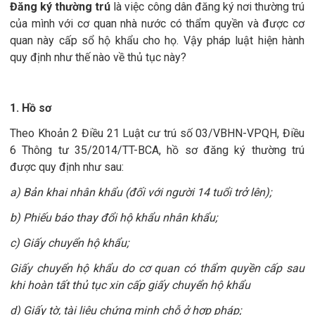
Đăng ký thường trú
là việc công dân đăng ký nơi thường trú
của mình với cơ quan nhà nước có thẩm quyền và được cơ
quan này cấp sổ hộ khẩu cho họ. Vậy pháp luật hiện hành
quy định như thế nào về thủ tục này?
1. Hồ sơ
Theo Khoản 2 Điều 21 Luật cư trú số 03/VBHN-VPQH, Điều
6 Thông tư 35/2014/TT-BCA, hồ sơ đăng ký thường trú
được quy định như sau:
a) Bản khai nhân khẩu (đối với người 14 tuổi trở lên);
b) Phiếu báo thay đổi hộ khẩu nhân khẩu;
c) Giấy chuyển hộ khẩu;
Giấy chuyển hộ khẩu do cơ quan có thẩm quyền cấp sau
khi hoàn tất thủ tục xin cấp giấy chuyển hộ khẩu
d) Giấy tờ, tài liệu chứng minh chỗ ở hợp pháp;