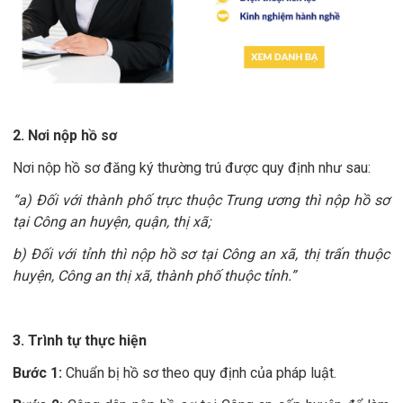
2. Nơi nộp hồ sơ
Nơi nộp hồ sơ đăng ký thường trú được quy định như sau:
“a) Đối với thành phố trực thuộc Trung ương thì nộp hồ sơ
tại Công an huyện, quận, thị xã;
b) Đối với tỉnh thì nộp hồ sơ tại Công an xã, thị trấn thuộc
huyện, Công an thị xã, thành phố thuộc tỉnh.”
3. Trình tự thực hiện
Bước 1:
Chuẩn bị hồ sơ theo quy định của pháp luật.