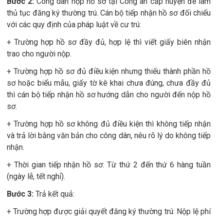
Bước 2:
Công dân nộp hồ sơ tại Công an cấp huyện để làm
thủ tục đăng ký thường trú. Cán bộ tiếp nhận hồ sơ đối chiếu
với các quy định của pháp luật về cư trú:
+ Trường hợp hồ sơ đầy đủ, hợp lệ thì viết giấy biên nhận
trao cho người nộp.
+ Trường hợp hồ sơ đủ điều kiện nhưng thiếu thành phần hồ
sơ hoặc biểu mẫu, giấy tờ kê khai chưa đúng, chưa đầy đủ
thì cán bộ tiếp nhận hồ sơ hướng dẫn cho người đến nộp hồ
sơ.
+ Trường hợp hồ sơ không đủ điều kiện thì không tiếp nhận
và trả lời bằng văn bản cho công dân, nêu rõ lý do không tiếp
nhận.
+ Thời gian tiếp nhận hồ sơ: Từ thứ 2 đến thứ 6 hàng tuần
(ngày lễ, tết nghỉ).
Bước 3:
Trả kết quả:
+ Trường hợp được giải quyết đăng ký thường trú: Nộp lệ phí