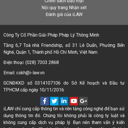
Chính sách bảo mật
Nội quy trang Nhận xét
Đánh giá của iLAW
Công Ty Cổ Phần Giải Pháp Pháp Lý Thông Minh
Tầng 6,7 Toà nhà Friendship, số 31 Lê Duẩn, Phường Bến
Nghé, Quận 1, Thành phố Hồ Chí Minh, Việt Nam
Điện thoại: (028) 7303 2868
Email: cskh@i-law.vn
GCNĐKKD số 0314107106 do Sở Kế hoạch và Đầu tư
TPHCM cấp ngày 10/11/2016
iLAW chỉ cung cấp thông tin và nền tảng công nghệ để bạn sử
dụng thông tin đó. Chúng tôi không phải là công ty luật và
không cung cấp dịch vụ pháp lý. Bạn nên tham vấn ý kiến