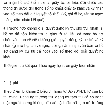
và nhận hồ sơ; kiểm tra lại giấy tờ, tài liệu, đối chiếu các
thông tin được ghi trong sổ hộ khẩu, giấy tờ khác và ký nhận
vào sổ theo dõi giải quyết hộ khẩu (ký, ghi rõ họ, tên và ngày,
tháng, năm nhận kết quả).
+ Trường hợp không giải quyết đăng ký thường trú: Nhận lại
hồ sơ đã nộp; kiểm tra lại giấy tờ, tài liệu có trong hồ sơ;
nhận văn bản về việc không giải quyết đăng ký cư trú và ký
nhận (ghi rõ họ, tên và ngày, tháng, năm nhận văn bản và hồ
sơ đăng ký cư trú đã nộp) vào sổ theo dõi giải quyết hộ
khẩu.
Thời gian trả kết quả: Theo ngày hẹn trên giấy biên nhận
4. Lệ phí
Theo Điểm b Khoản 2 Điều 3 Thông tư 02/2014/BTC của Bộ
tài chính: Đăng ký thường trú, đăng ký tạm trú cả hộ hoặc
một người nhưng không cấp sổ hộ khẩu, sổ tạm trú:
không