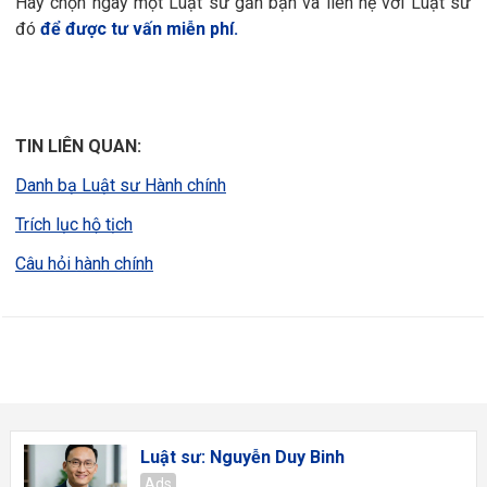
Hãy chọn ngay một Luật sư gần bạn và liên hệ với Luật sư
đó
để được tư vấn miễn phí.
TIN LIÊN QUAN:
Danh bạ Luật sư Hành chính
Trích lục hộ tịch
Câu hỏi hành chính
Luật sư: Nguyễn Duy Binh
Ads