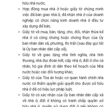
hữu nhà nước;
Hợp đồng mua nhà ở hoặc giấy tờ chứng minh
việc đã bàn giao nhà ở, đã nhận nhà ở của doanh
nghiệp có chức năng kinh doanh nhà ở đầu tư
xây dựng để bán;
Giấy tờ về mua, bán, tặng, cho, đổi, nhận thừa kế
nhà ở có công chứng hoặc chứng thực của Ủy
ban nhân dân xã, phường, thị trấn (sau đây gọi tắt
là Ủy ban nhân dân cấp xã);
Giấy tờ về giao tặng nhà tình nghĩa, nhà tình
thương, nhà đại đoàn kết, cấp nhà ở, đất ở cho cá
nhân, hộ gia đình di dân theo kế hoạch của Nhà
nước hoặc các đối tượng khác;
Giấy tờ của Tòa án hoặc cơ quan hành chính nhà
nước có thẩm quyền giải quyết cho được sở hữu
nhà ở đã có hiệu lực pháp luật;
Giấy tờ có xác nhận của Ủy ban nhân dân cấp xã
về nhà ở, đất ở không có tranh chấp quyền sở
hữu nhà ở, quyền sử dụng đất ở nếu không có