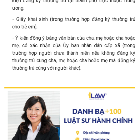
kiện đăng ký thường trú tại thành phố trực thuộc Trung
ương;
- Giấy khai sinh (trong trường hợp đăng ký thường trú
cho trẻ em);
- Ý kiến đồng ý bằng văn bản của cha, mẹ hoặc cha hoặc
mẹ, có xác nhận của Ủy ban nhân dân cấp xã (trong
trường hợp người chưa thành niên nếu không đăng ký
thường trú cùng cha, mẹ hoặc cha hoặc mẹ mà đăng ký
thường trú cùng với người khác).