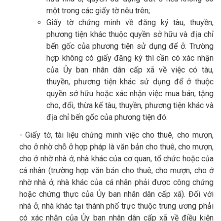
một trong các giấy tờ nêu trên;
Giấy tờ chứng minh về đăng ký tàu, thuyền,
phương tiện khác thuộc quyền sở hữu và địa chỉ
bến gốc của phương tiện sử dụng để ở. Trường
hợp không có giấy đăng ký thì cần có xác nhận
của Ủy ban nhân dân cấp xã về việc có tàu,
thuyền, phương tiện khác sử dụng để ở thuộc
quyền sở hữu hoặc xác nhận việc mua bán, tặng
cho, đổi, thừa kế tàu, thuyền, phương tiện khác và
địa chỉ bến gốc của phương tiện đó.
- Giấy tờ, tài liệu chứng minh việc cho thuê, cho mượn,
cho ở nhờ chỗ ở hợp pháp là văn bản cho thuê, cho mượn,
cho ở nhờ nhà ở, nhà khác của cơ quan, tổ chức hoặc của
cá nhân (trường hợp văn bản cho thuê, cho mượn, cho ở
nhờ nhà ở, nhà khác của cá nhân phải được công chứng
hoặc chứng thực của Ủy ban nhân dân cấp xã). Đối với
nhà ở, nhà khác tại thành phố trực thuộc trung ương phải
có xác nhận của Ủy ban nhân dân cấp xã về điều kiện