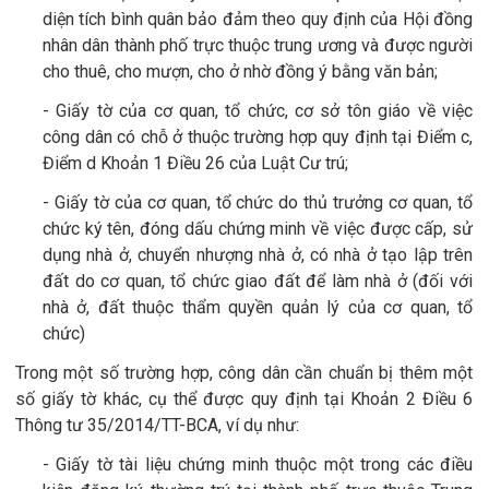
diện tích bình quân bảo đảm theo quy định của Hội đồng
nhân dân thành phố trực thuộc trung ương và được người
cho thuê, cho mượn, cho ở nhờ đồng ý bằng văn bản;
- Giấy tờ của cơ quan, tổ chức, cơ sở tôn giáo về việc
công dân có chỗ ở thuộc trường hợp quy định tại Điểm c,
Điểm d Khoản 1 Điều 26 của Luật Cư trú;
- Giấy tờ của cơ quan, tổ chức do thủ trưởng cơ quan, tổ
chức ký tên, đóng dấu chứng minh về việc được cấp, sử
dụng nhà ở, chuyển nhượng nhà ở, có nhà ở tạo lập trên
đất do cơ quan, tổ chức giao đất để làm nhà ở (đối với
nhà ở, đất thuộc thẩm quyền quản lý của cơ quan, tổ
chức)
Trong một số trường hợp, công dân cần chuẩn bị thêm một
số giấy tờ khác, cụ thể được quy định tại Khoản 2 Điều 6
Thông tư 35/2014/TT-BCA, ví dụ như:
- Giấy tờ tài liệu chứng minh thuộc một trong các điều