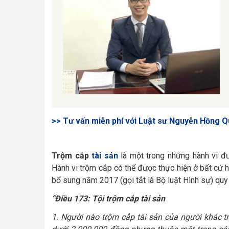
>> Tư vấn miễn phí với Luật sư Nguyễn Hồng Q
Trộm cắp
tài sản
là một trong những hành vi đượ
Hành vi trộm cắp có thể được thực hiện ở bất cứ 
bổ sung năm 2017 (gọi tắt là Bộ luật Hình sự) quy 
“Điều 173: Tội trộm cắp tài sản
1. Người nào trộm cắp tài sản của người khác t