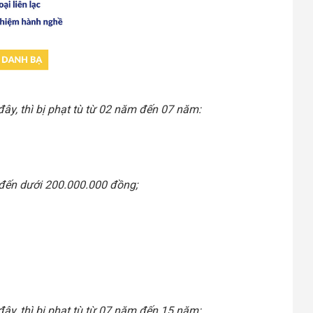
ây, thì bị phạt tù từ 02 năm đến 07 năm:
g đến dưới 200.000.000 đồng;
ây, thì bị phạt tù từ 07 năm đến 15 năm: