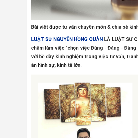
Bài viết được tư vấn chuyên môn & chia sẻ kin
LUẬT SƯ NGUYỄN HỒNG QUÂN
LÀ LUẬT SƯ C
châm làm việc "chọn việc Đúng - Đáng - Đàng
với bề dày kinh nghiệm trong việc tư vấn, tran
án hình sự, kinh tế lớn.