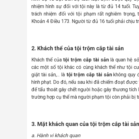
nhiệm hình sự đối với tội này là từ đủ 14 tuổi. Tu
trách nhiệm đối với tội phạm rất nghiêm trọng,
Khoản 4 Điều 173. Người từ đủ 16 tuổi phải chịu t
2. Khách thể của tội trộm cắp tài sản
Khách thể của
tội trộm cắp tài sản
là quan hệ sở
các một số tội khác có cùng khách thể như tội cư
giật tài sản,... là
tội trộm cắp tài sản
không quy đị
hình phạt. Do đó, nếu sau khi đã chiếm đoạt được 
để tẩu thoát gây chết người hoặc gây thương tích
trường hợp cụ thể mà người phạm tội còn phải bị tr
3. Mặt khách quan của tội trộm cắp tài sả
a. Hành vi khách quan