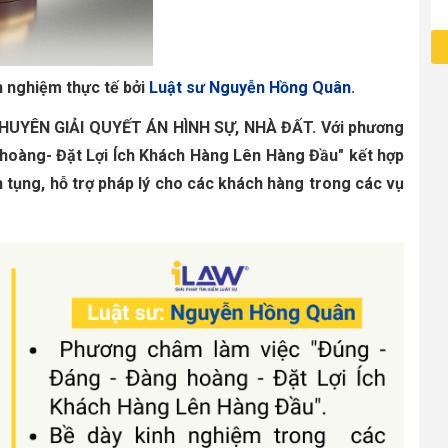
h nghiệm thực tế bởi
Luật sư Nguyễn Hồng Quân
. 
HUYÊN GIẢI QUYẾT ÁN HÌNH SỰ, NHÀ ĐẤT.
Với phương
 hoàng- Đặt Lợi Ích Khách Hàng Lên Hàng Đầu" kết hợp
h tụng, hỗ trợ pháp lý cho các khách hàng trong các vụ