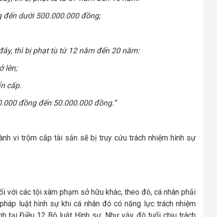
ng đến dưới 500.000.000 đồng;
ây, thì bị phạt tù từ 12 năm đến 20 năm:
ở lên;
ẩn cấp.
000.000 đồng đến 50.000.000 đồng.”
ành vi trộm cắp tài sản sẽ bị truy cứu trách nhiệm hình sự
i với các tội xâm phạm sở hữu khác, theo đó, cá nhân phải
 pháp luật hình sự khi cá nhân đó có năng lực trách nhiệm
h tại Điều 12 Bộ luật Hình sự. Như vậy, độ tuổi chịu trách