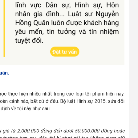
uân.
c thực hiện nhiều nhất trong các loại tội phạm hiện nay.
hoàn cảnh nào, bất cứ ở đâu. Bộ luật Hình sự 2015, sửa đổi
định về tội này như sau:
rị giá từ 2.000.000 đồng đến dưới 50.000.000 đồng hoặc