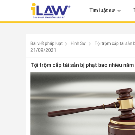
Tìm luật sư
Bài viết pháp luật
Hình Sự
Tội trộm cắp tài sản 
21/09/2021
Tội trộm cắp tài sản bị phạt bao nhiêu năm