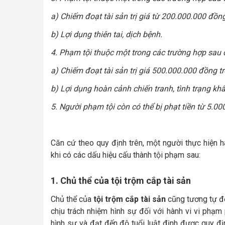
a) Chiếm đoạt tài sản trị giá từ 200.000.000 đồ
b) Lợi dụng thiên tai, dịch bệnh.
4. Phạm tội thuộc một trong các trường hợp sau đ
a) Chiếm đoạt tài sản trị giá 500.000.000 đồng tr
b) Lợi dụng hoàn cảnh chiến tranh, tình trạng kh
5. Người phạm tội còn có thể bị phạt tiền từ 5.
Căn cứ theo quy định trên, một người thực hiện h
khi có các dấu hiệu cấu thành tội phạm sau:
1. Chủ thể của tội trộm cắp tài sản
Chủ thể của
tội trộm cắp tài sản
cũng tương tự đố
chịu trách nhiệm hình sự đối với hành vi vi phạm
hình sự và đạt đến độ tuổi luật định được quy địn