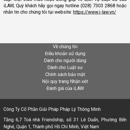
iLAW, Quý khách hãy gọi ngay hotline (028) 7303 2868 hoặc 
nhắn tin cho chúng tôi tại website: 
https://www.i-law.vn/
Về chúng tôi
Điều khoản sử dụng
Dành cho người dùng
Dành cho Luật sư
Chính sách bảo mật
Nội quy trang Nhận xét
Đánh giá của iLAW
Công Ty Cổ Phần Giải Pháp Pháp Lý Thông Minh
Tầng 6,7 Toà nhà Friendship, số 31 Lê Duẩn, Phường Bến
Nghé, Quận 1, Thành phố Hồ Chí Minh, Việt Nam