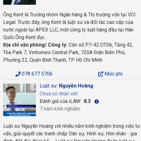
Ông Kent là Trưởng nhóm Ngân hàng & Thị trường vốn tại VCI
Legal. Trước đây, ông Kent là luật sư và đối tác cao cấp của
nước ngoài tại APEX LLC, một công ty luật hàng đầu tại Hàn
Quốc.Ông Kent đại...
Địa chỉ văn phòng/ Công ty:
Căn số P7-42.OT06, Tầng 42,
Tòa Park 7, Vinhomes Central Park, 720A Điện Biên Phủ,
Phường 22, Quận Bình Thạnh, TP Hồ Chí Minh
078 677 5706
Mức phí
Luật sư:
Nguyễn Hoàng
Chưa có nhận xét
Đánh giá của iLAW:
8.3
7 năm kinh nghiệm
Luật sư Nguyễn Hoàng với nhiều năm kinh nghiệm trong việc tư
vấn, giải quyết các tranh chấp Dân sự, Hình sự, Hôn nhân - gia