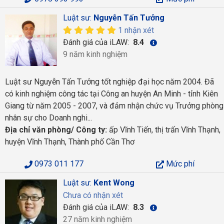
Luật sư:
Nguyễn Tấn Tưởng
1 nhận xét
Đánh giá của iLAW:
8.4
9 năm kinh nghiệm
Luật sư Nguyễn Tấn Tưởng tốt nghiệp đại học năm 2004. Đã
có kinh nghiệm công tác tại Công an huyện An Minh - tỉnh Kiên
Giang từ năm 2005 - 2007, và đảm nhận chức vụ Trưởng phòng
nhân sự cho Doanh nghi...
Địa chỉ văn phòng/ Công ty:
ấp Vĩnh Tiến, thị trấn Vĩnh Thạnh,
huyện Vĩnh Thạnh, Thành phố Cần Thơ
0973 011 177
Mức phí
Luật sư:
Kent Wong
Chưa có nhận xét
Đánh giá của iLAW:
8.3
27 năm kinh nghiệm