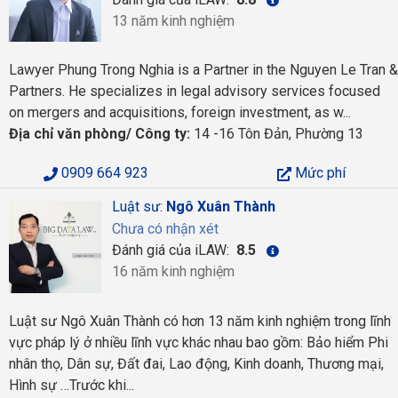
13 năm kinh nghiệm
Lawyer Phung Trong Nghia is a Partner in the Nguyen Le Tran &
Partners. He specializes in legal advisory services focused
on mergers and acquisitions, foreign investment, as w...
Địa chỉ văn phòng/ Công ty:
14 -16 Tôn Đản, Phường 13
0909 664 923
Mức phí
Luật sư:
Ngô Xuân Thành
Chưa có nhận xét
Đánh giá của iLAW:
8.5
16 năm kinh nghiệm
Luật sư Ngô Xuân Thành có hơn 13 năm kinh nghiệm trong lĩnh
vực pháp lý ở nhiều lĩnh vực khác nhau bao gồm: Bảo hiểm Phi
nhân thọ, Dân sự, Đất đai, Lao động, Kinh doanh, Thương mại,
Hình sự …Trước khi...