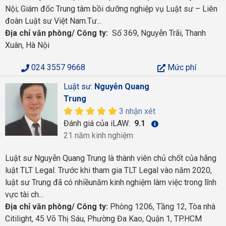
Nội; Giám đốc Trung tâm bồi dưỡng nghiệp vụ Luật sư – Liên
đoàn Luật sư Việt Nam.Tư...
Địa chỉ văn phòng/ Công ty:
Số 369, Nguyễn Trãi, Thanh
Xuân, Hà Nội
024 3557 9668
Mức phí
Luật sư:
Nguyễn Quang
Trung
3 nhận xét
Đánh giá của iLAW:
9.1
21 năm kinh nghiệm
Luật sư Nguyễn Quang Trung là thành viên chủ chốt của hãng
luật TLT Legal. Trước khi tham gia TLT Legal vào năm 2020,
luật sư Trung đã có nhiềunăm kinh nghiệm làm việc trong lĩnh
vực tài ch...
Địa chỉ văn phòng/ Công ty:
Phòng 1206, Tầng 12, Tòa nhà
Citilight, 45 Võ Thị Sáu, Phường Đa Kao, Quận 1, TP.HCM