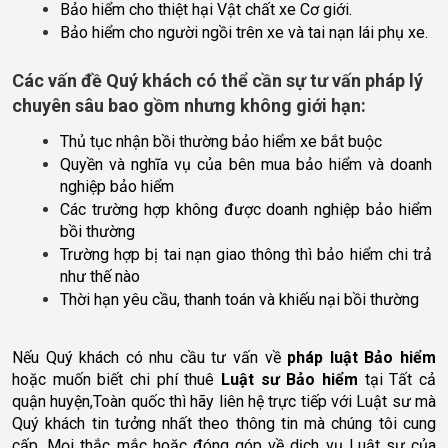
Bảo hiểm cho thiệt hại Vật chất xe Cơ giới.
Bảo hiểm cho người ngồi trên xe và tai nạn lái phụ xe.
Các vấn đề Quý khách có thể cần sự tư vấn pháp lý 
chuyên sâu bao gồm nhưng không giới hạn:
Thủ tục nhận bồi thường bảo hiểm xe bắt buộc
Quyền và nghĩa vụ của bên mua bảo hiểm và doanh 
nghiệp bảo hiểm
Các trường hợp không được doanh nghiệp bảo hiểm 
bồi thường
Trường hợp bị tai nạn giao thông thì bảo hiểm chi trả 
như thế nào
Thời hạn yêu cầu, thanh toán và khiếu nại bồi thường 
Nếu Quý khách có nhu cầu tư vấn về 
pháp luật Bảo hiểm
hoặc muốn biết chi phí thuê 
Luật sư Bảo hiểm
 tại Tất cả 
quận huyện,Toàn quốc thì hãy liên hệ trực tiếp với Luật sư mà 
Quý khách tin tưởng nhất theo thông tin mà chúng tôi cung 
cấp. Mọi thắc mắc hoặc đóng góp về dịch vụ Luật sư của 