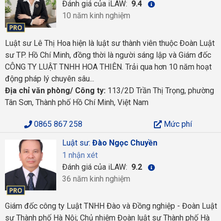
Đánh giá của iLAW:
9.4
10 năm kinh nghiệm
Luật sư Lê Thị Hoa hiện là luật sư thành viên thuộc Đoàn Luật
sư TP. Hồ Chí Minh, đồng thời là người sáng lập và Giám đốc
CÔNG TY LUẬT TNHH HOA THIÊN. Trải qua hơn 10 năm hoạt
động pháp lý chuyên sâu...
Địa chỉ văn phòng/ Công ty:
113/2D Trần Thị Trọng, phường
Tân Sơn, Thành phố Hồ Chí Minh, Việt Nam
0865 867 258
Mức phí
Luật sư:
Đào Ngọc Chuyền
1 nhận xét
Đánh giá của iLAW:
9.2
36 năm kinh nghiệm
Giám đốc công ty Luật TNHH Đào và Đồng nghiệp - Đoàn Luật
sư Thành phố Hà Nội; Chủ nhiệm Đoàn luật sư Thành phố Hà