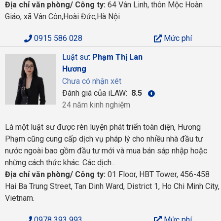
Địa chỉ văn phòng/ Công ty:
64 Vân Linh, thôn Mộc Hoàn
Giáo, xã Vân Côn,Hoài Đức,Hà Nội
0915 586 028
Mức phí
Luật sư:
Phạm Thị Lan
Hương
Chưa có nhận xét
Đánh giá của iLAW:
8.5
24 năm kinh nghiệm
Là một luật sư được rèn luyện phát triển toàn diện, Hương
Phạm cũng cung cấp dịch vụ pháp lý cho nhiều nhà đầu tư
nước ngoài bao gồm đầu tư mới và mua bán sáp nhập hoặc
những cách thức khác. Các dịch...
Địa chỉ văn phòng/ Công ty:
01 Floor, HBT Tower, 456-458
Hai Ba Trung Street, Tan Dinh Ward, District 1, Ho Chi Minh City,
Vietnam.
0978 393 993
Mức phí