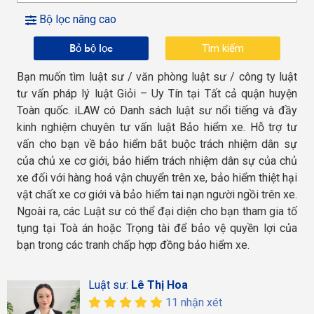
Bộ lọc nâng cao
Bỏ bộ lọc
Bạn muốn tìm luật sư / văn phòng luật sư / công ty luật
tư vấn pháp lý luật Giỏi – Uy Tín tại Tất cả quận huyện
Toàn quốc. iLAW có Danh sách luật sư nổi tiếng và đầy
kinh nghiệm chuyên tư vấn luật Bảo hiểm xe. Hỗ trợ tư
vấn cho bạn về bảo hiểm bắt buộc trách nhiệm dân sự
của chủ xe cơ giới, bảo hiểm trách nhiệm dân sự của chủ
xe đối với hàng hoá vận chuyển trên xe, bảo hiểm thiệt hại
vật chất xe cơ giới và bảo hiểm tai nạn người ngồi trên xe.
Ngoài ra, các Luật sư có thể đại diện cho bạn tham gia tố
tụng tại Toà án hoặc Trọng tài để bảo vệ quyền lợi của
bạn trong các tranh chấp hợp đồng bảo hiểm xe.
Luật sư:
Lê Thị Hoa
11 nhận xét