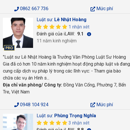
0862 667 736
Mức phí
Luật sư:
Lê Nhật Hoàng
1 nhận xét
Đánh giá của iLAW:
9.1
11 năm kinh nghiệm
"Luật sư Lê Nhật Hoàng là Trưởng Văn Phòng Luật Sư Hoàng
Gia đã có hơn 10 năm kinh nghiệm hoạt động pháp luật và đang
cung cấp dịch vụ pháp lý trong các lĩnh vực: - Tham gia bào
chữa các vụ án Hình s...
Địa chỉ văn phòng/ Công ty:
Đồng Văn Cống, Phường 7, Bến
Tre, Việt Nam
0948 104 924
Mức phí
Luật sư:
Phùng Trọng Nghĩa
3 nhận xét
Đánh giá của iLAW:
8.8