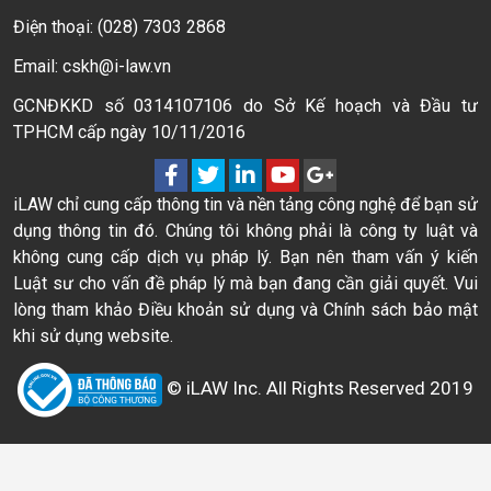
Điện thoại: (028) 7303 2868
Email: cskh@i-law.vn
GCNĐKKD số 0314107106 do Sở Kế hoạch và Đầu tư
TPHCM cấp ngày 10/11/2016
iLAW chỉ cung cấp thông tin và nền tảng công nghệ để bạn sử
dụng thông tin đó. Chúng tôi không phải là công ty luật và
không cung cấp dịch vụ pháp lý. Bạn nên tham vấn ý kiến
Luật sư cho vấn đề pháp lý mà bạn đang cần giải quyết. Vui
lòng tham khảo Điều khoản sử dụng và Chính sách bảo mật
khi sử dụng website.
© iLAW Inc. All Rights Reserved 2019