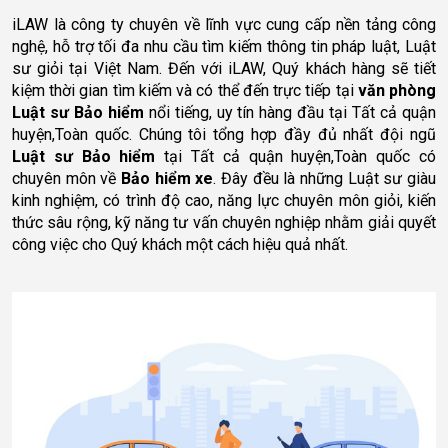
iLAW là công ty chuyên về lĩnh vực cung cấp nền tảng công 
nghệ, hỗ trợ tối đa nhu cầu tìm kiếm thông tin pháp luật, Luật 
sư giỏi tại Việt Nam. Đến với iLAW, Quý khách hàng sẽ tiết 
kiệm thời gian tìm kiếm và có thể đến trực tiếp tại 
văn phòng
Luật sư Bảo hiểm 
nổi tiếng, uy tín hàng đầu tại Tất cả quận 
huyện,Toàn quốc. Chúng tôi tổng hợp đầy đủ nhất đội ngũ 
Luật sư Bảo hiểm 
tại Tất cả quận huyện,Toàn quốc có 
chuyên môn về 
Bảo hiểm xe
. Đây đều là những Luật sư giàu 
kinh nghiệm, có trình độ cao, năng lực chuyên môn giỏi, kiến 
thức sâu rộng, kỹ năng tư vấn chuyên nghiệp nhằm giải quyết 
công việc cho Quý khách một cách hiệu quả nhất.    