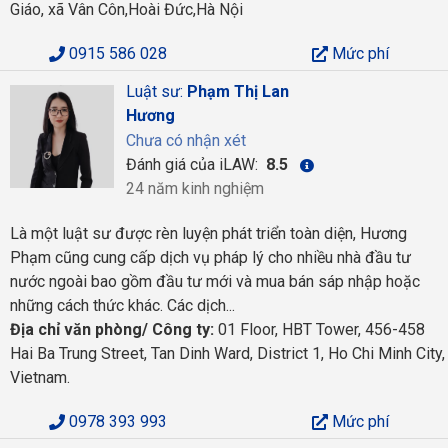
Giáo, xã Vân Côn,Hoài Đức,Hà Nội
0915 586 028
Mức phí
Luật sư:
Phạm Thị Lan
Hương
Chưa có nhận xét
Đánh giá của iLAW:
8.5
24 năm kinh nghiệm
Là một luật sư được rèn luyện phát triển toàn diện, Hương
Phạm cũng cung cấp dịch vụ pháp lý cho nhiều nhà đầu tư
nước ngoài bao gồm đầu tư mới và mua bán sáp nhập hoặc
những cách thức khác. Các dịch...
Địa chỉ văn phòng/ Công ty:
01 Floor, HBT Tower, 456-458
Hai Ba Trung Street, Tan Dinh Ward, District 1, Ho Chi Minh City,
Vietnam.
0978 393 993
Mức phí