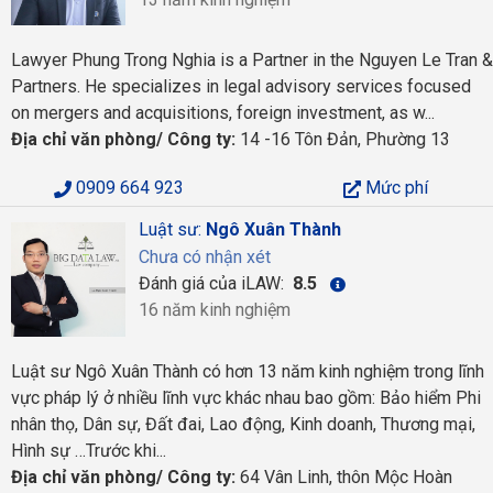
Lawyer Phung Trong Nghia is a Partner in the Nguyen Le Tran &
Partners. He specializes in legal advisory services focused
on mergers and acquisitions, foreign investment, as w...
Địa chỉ văn phòng/ Công ty:
14 -16 Tôn Đản, Phường 13
0909 664 923
Mức phí
Luật sư:
Ngô Xuân Thành
Chưa có nhận xét
Đánh giá của iLAW:
8.5
16 năm kinh nghiệm
Luật sư Ngô Xuân Thành có hơn 13 năm kinh nghiệm trong lĩnh
vực pháp lý ở nhiều lĩnh vực khác nhau bao gồm: Bảo hiểm Phi
nhân thọ, Dân sự, Đất đai, Lao động, Kinh doanh, Thương mại,
Hình sự …Trước khi...
Địa chỉ văn phòng/ Công ty:
64 Vân Linh, thôn Mộc Hoàn