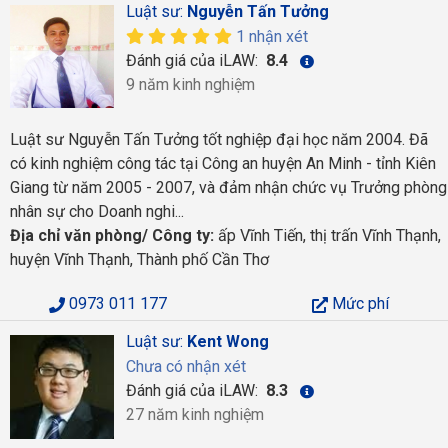
Luật sư:
Nguyễn Tấn Tưởng
1 nhận xét
Đánh giá của iLAW:
8.4
9 năm kinh nghiệm
Luật sư Nguyễn Tấn Tưởng tốt nghiệp đại học năm 2004. Đã
có kinh nghiệm công tác tại Công an huyện An Minh - tỉnh Kiên
Giang từ năm 2005 - 2007, và đảm nhận chức vụ Trưởng phòng
nhân sự cho Doanh nghi...
Địa chỉ văn phòng/ Công ty:
ấp Vĩnh Tiến, thị trấn Vĩnh Thạnh,
huyện Vĩnh Thạnh, Thành phố Cần Thơ
0973 011 177
Mức phí
Luật sư:
Kent Wong
Chưa có nhận xét
Đánh giá của iLAW:
8.3
27 năm kinh nghiệm