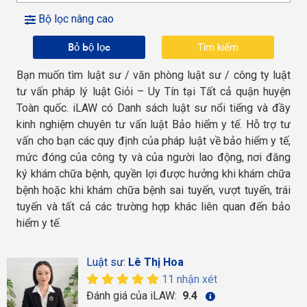
Bộ lọc nâng cao
Bỏ bộ lọc
Bạn muốn tìm luật sư / văn phòng luật sư / công ty luật
tư vấn pháp lý luật Giỏi – Uy Tín tại Tất cả quận huyện
Toàn quốc. iLAW có Danh sách luật sư nổi tiếng và đầy
kinh nghiệm chuyên tư vấn luật Bảo hiểm y tế. Hỗ trợ tư
vấn cho bạn các quy định của pháp luật về bảo hiểm y tế,
mức đóng của công ty và của người lao động, nơi đăng
ký khám chữa bệnh, quyền lợi được hưởng khi khám chữa
bệnh hoặc khi khám chữa bệnh sai tuyến, vượt tuyến, trái
tuyến và tất cả các trường hợp khác liên quan đến bảo
hiểm y tế.
Luật sư:
Lê Thị Hoa
11 nhận xét
Đánh giá của iLAW:
9.4