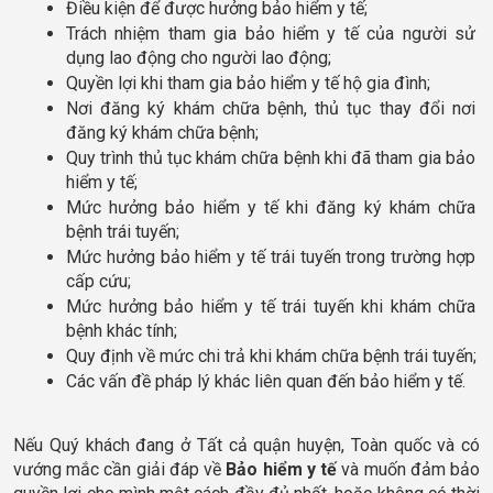
Điều kiện để được hưởng bảo hiểm y tế;
Trách nhiệm tham gia bảo hiểm y tế của người sử 
dụng lao động cho người lao động;
Quyền lợi khi tham gia bảo hiểm y tế hộ gia đình;
Nơi đăng ký khám chữa bệnh, thủ tục thay đổi nơi 
đăng ký khám chữa bệnh;
Quy trình thủ tục khám chữa bệnh khi đã tham gia bảo 
hiểm y tế;
Mức hưởng bảo hiểm y tế khi đăng ký khám chữa 
bệnh trái tuyến;
Mức hưởng bảo hiểm y tế trái tuyến trong trường hợp 
cấp cứu;
Mức hưởng bảo hiểm y tế trái tuyến khi khám chữa 
bệnh khác tính;
Quy định về mức chi trả khi khám chữa bệnh trái tuyến;
Các vấn đề pháp lý khác liên quan đến bảo hiểm y tế.
Nếu Quý khách đang ở Tất cả quận huyện, Toàn quốc và có 
vướng mắc cần giải đáp về 
Bảo hiểm y tế 
và muốn đảm bảo 