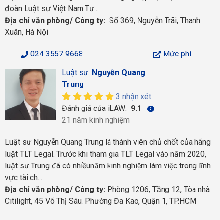
đoàn Luật sư Việt Nam.Tư...
Địa chỉ văn phòng/ Công ty:
Số 369, Nguyễn Trãi, Thanh
Xuân, Hà Nội
024 3557 9668
Mức phí
Luật sư:
Nguyễn Quang
Trung
3 nhận xét
Đánh giá của iLAW:
9.1
21 năm kinh nghiệm
Luật sư Nguyễn Quang Trung là thành viên chủ chốt của hãng
luật TLT Legal. Trước khi tham gia TLT Legal vào năm 2020,
luật sư Trung đã có nhiềunăm kinh nghiệm làm việc trong lĩnh
vực tài ch...
Địa chỉ văn phòng/ Công ty:
Phòng 1206, Tầng 12, Tòa nhà
Citilight, 45 Võ Thị Sáu, Phường Đa Kao, Quận 1, TP.HCM