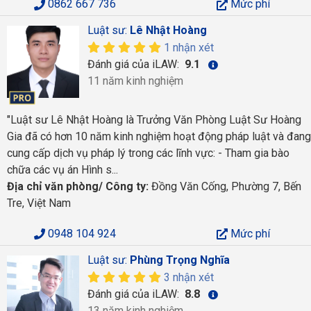
0862 667 736
Mức phí
Luật sư:
Lê Nhật Hoàng
1 nhận xét
Đánh giá của iLAW:
9.1
11 năm kinh nghiệm
"Luật sư Lê Nhật Hoàng là Trưởng Văn Phòng Luật Sư Hoàng
Gia đã có hơn 10 năm kinh nghiệm hoạt động pháp luật và đang
cung cấp dịch vụ pháp lý trong các lĩnh vực: - Tham gia bào
chữa các vụ án Hình s...
Địa chỉ văn phòng/ Công ty:
Đồng Văn Cống, Phường 7, Bến
Tre, Việt Nam
0948 104 924
Mức phí
Luật sư:
Phùng Trọng Nghĩa
3 nhận xét
Đánh giá của iLAW:
8.8
13 năm kinh nghiệm