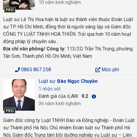
10 năm kinh nghiệm
Luật sư Lê Thị Hoa hiện là luật sư thành viên thuộc Đoàn Luật
sư TP. Hồ Chí Minh, đồng thời là người sáng lập và Giám đốc
CÔNG TY LUẬT TNHH HOA THIÊN. Trải qua hơn 10 năm hoạt
động pháp lý chuyên sâu...
Địa chỉ văn phòng/ Công ty:
113/2D Trần Thị Trọng, phường
Tân Sơn, Thành phố Hồ Chí Minh, Việt Nam
0865 867 258
Mức phí
Luật sư:
Đào Ngọc Chuyền
1 nhận xét
Đánh giá của iLAW:
9.2
36 năm kinh nghiệm
Giám đốc công ty Luật TNHH Đào và Đồng nghiệp - Đoàn Luật
sư Thành phố Hà Nội; Chủ nhiệm Đoàn luật sư Thành phố Hà
Nội; Giám đốc Trung tâm bồi dưỡng nghiệp vụ Luật sư – Liên