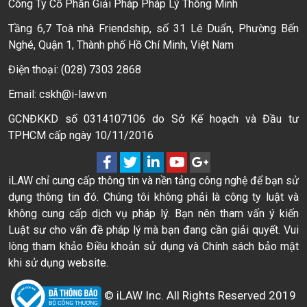
Công Ty Cổ Phần Giải Pháp Pháp Lý Thông Minh
Tầng 6,7 Toà nhà Friendship, số 31 Lê Duẩn, Phường Bến
Nghé, Quận 1, Thành phố Hồ Chí Minh, Việt Nam
Điện thoại: (028) 7303 2868
Email: cskh@i-law.vn
GCNĐKKD số 0314107106 do Sở Kế hoạch và Đầu tư
TPHCM cấp ngày 10/11/2016
iLAW chỉ cung cấp thông tin và nền tảng công nghệ để bạn sử
dụng thông tin đó. Chúng tôi không phải là công ty luật và
không cung cấp dịch vụ pháp lý. Bạn nên tham vấn ý kiến
Luật sư cho vấn đề pháp lý mà bạn đang cần giải quyết. Vui
lòng tham khảo Điều khoản sử dụng và Chính sách bảo mật
khi sử dụng website.
© iLAW Inc. All Rights Reserved 2019