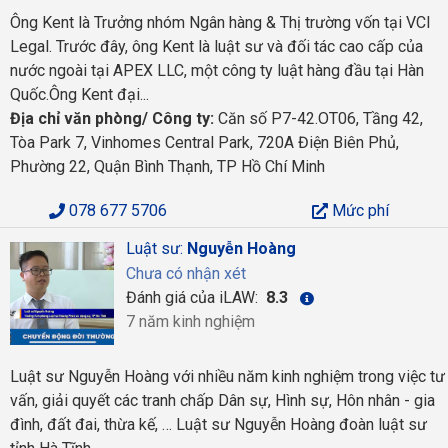
Ông Kent là Trưởng nhóm Ngân hàng & Thị trường vốn tại VCI
Legal. Trước đây, ông Kent là luật sư và đối tác cao cấp của
nước ngoài tại APEX LLC, một công ty luật hàng đầu tại Hàn
Quốc.Ông Kent đại...
Địa chỉ văn phòng/ Công ty:
Căn số P7-42.OT06, Tầng 42,
Tòa Park 7, Vinhomes Central Park, 720A Điện Biên Phủ,
Phường 22, Quận Bình Thạnh, TP Hồ Chí Minh
078 677 5706
Mức phí
Luật sư:
Nguyễn Hoàng
Chưa có nhận xét
Đánh giá của iLAW:
8.3
7 năm kinh nghiệm
Luật sư Nguyễn Hoàng với nhiều năm kinh nghiệm trong việc tư
vấn, giải quyết các tranh chấp Dân sự, Hình sự, Hôn nhân - gia
đình, đất đai, thừa kế, … Luật sư Nguyễn Hoàng đoàn luật sư