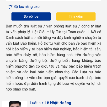
Bộ lọc nâng cao
Bỏ bộ lọc
Bạn muốn tìm luật sư / văn phòng luật sư / công ty luật
tư vấn pháp lý luật Giỏi – Uy Tín tại Toàn quốc. iLAW có
Danh sách luật sư nổi tiếng và đầy kinh nghiệm chuyên tư
vấn luật Bảo hiểm. Hỗ trợ tư vấn cho bạn về bảo hiểm xã
hội, bảo hiểm y tế, bảo hiểm thất nghiệp, bảo hiểm tài sản,
bảo hiểm cháy nổ, bảo hiềm hàng hoá trên đường vận
chuyển bằng đường bộ, đường biển, hàng không, bảo
hiểm phương tiện cơ giới, tàu và máy bay, bảo hiểm trách
nhiệm và các loại bảo hiểm nhân thọ. Các Luật sư bảo
hiểm cũng tư vấn cho bạn giải quyết các tranh chấp bảo
hiểm hoặc đại diện tranh tụng để bảo vệ quyền và lợi ích
hợp pháp cho bạn.
Luật sư:
Lê Nhật Hoàng