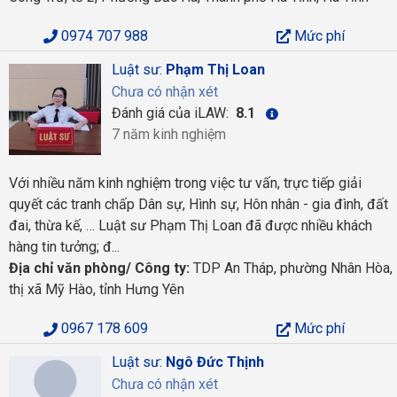
0974 707 988
Mức phí
Luật sư:
Phạm Thị Loan
Chưa có nhận xét
Đánh giá của iLAW:
8.1
7 năm kinh nghiệm
Với nhiều năm kinh nghiệm trong việc tư vấn, trực tiếp giải
quyết các tranh chấp Dân sự, Hình sự, Hôn nhân - gia đình, đất
đai, thừa kế, … Luật sư Phạm Thị Loan đã được nhiều khách
hàng tin tưởng; đ...
Địa chỉ văn phòng/ Công ty:
TDP An Tháp, phường Nhân Hòa,
thị xã Mỹ Hào, tỉnh Hưng Yên
0967 178 609
Mức phí
Luật sư:
Ngô Đức Thịnh
Chưa có nhận xét