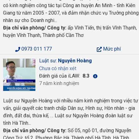
có kinh nghiệm công tác tại Công an huyện An Minh - tỉnh Kiên
Giang từ năm 2005 - 2007, và đảm nhận chức vụ Trưởng phòng
nhân sự cho Doanh nghi...
Địa chỉ văn phòng/ Công ty:
ấp Vĩnh Tiến, thị trấn Vĩnh Thạnh,
huyện Vĩnh Thạnh, Thành phố Cần Thơ
0973 011 177
Mức phí
Luật sư:
Nguyễn Hoàng
Chưa có nhận xét
Đánh giá của iLAW:
8.3
7 năm kinh nghiệm
Luật sư Nguyễn Hoàng với nhiều năm kinh nghiệm trong việc tư
vấn, giải quyết các tranh chấp Dân sự, Hình sự, Hôn nhân - gia
đình, đất đai, thừa kế, … Luật sư Nguyễn Hoàng đoàn luật sư
tỉnh Hà Tĩnh...
Địa chỉ văn phòng/ Công ty:
Số 05, ngõ 01, đường Nguyễn
Công Trứ, tổ 2, Phường Bắc Hà, Thành phố Hà Tĩnh, Hà Tĩnh