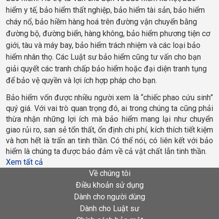
hiểm y tế, bảo hiểm thất nghiệp, bảo hiểm tài sản, bảo hiểm
cháy nổ, bảo hiềm hàng hoá trên đường vận chuyển bằng
đường bộ, đường biển, hàng không, bảo hiểm phương tiện cơ
giới, tàu và máy bay, bảo hiểm trách nhiệm và các loại bảo
hiểm nhân thọ. Các Luật sư bảo hiểm cũng tư vấn cho bạn
giải quyết các tranh chấp bảo hiểm hoặc đại diện tranh tụng
để bảo vệ quyền và lợi ích hợp pháp cho bạn.
Bảo hiểm vốn được nhiều người xem là “chiếc phao cứu sinh” 
quý giá. Với vai trò quan trọng đó, ai trong chúng ta cũng phải 
thừa nhận những lợi ích mà bảo hiểm mang lại như chuyển 
giao rủi ro, san sẻ tổn thất, ổn định chi phí, kích thích tiết kiệm 
và hơn hết là trấn an tinh thần. Có thể nói, có liên kết với bảo 
hiểm là chúng ta được bảo đảm về cả vật chất lẫn tinh thần.
Xem tất cả
Về chúng tôi
Điều khoản sử dụng
Dành cho người dùng
Dành cho Luật sư