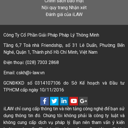
Chính sách bảo mật
Nội quy trang Nhận xét
Đánh giá của iLAW
Công Ty Cổ Phần Giải Pháp Pháp Lý Thông Minh
Tầng 6,7 Toà nhà Friendship, số 31 Lê Duẩn, Phường Bến
Nghé, Quận 1, Thành phố Hồ Chí Minh, Việt Nam
Điện thoại: (028) 7303 2868
Email: cskh@i-law.vn
GCNĐKKD số 0314107106 do Sở Kế hoạch và Đầu tư
TPHCM cấp ngày 10/11/2016
iLAW chỉ cung cấp thông tin và nền tảng công nghệ để bạn sử
dụng thông tin đó. Chúng tôi không phải là công ty luật và
không cung cấp dịch vụ pháp lý. Bạn nên tham vấn ý kiến