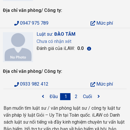
Địa chỉ văn phòng/ Công ty:
0947 975 789
Mức phí
Luật sư:
ĐÀO TÂM
Chưa có nhận xét
Đánh giá của iLAW:
0.0
Địa chỉ văn phòng/ Công ty:
0933 982 412
Mức phí
Đầu
1
2
Cuối
Bạn muốn tìm luật sư / văn phòng luật sư / công ty luật tư
vấn pháp lý luật Giỏi – Uy Tín tại Toàn quốc. iLAW có Danh
sách luật sư nổi tiếng và đầy kinh nghiệm chuyên tư vấn luật
Bảo hiểm. Hỗ trợ tư vấn cho bạn về bảo hiểm xã hội, bảo