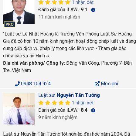
1 nhận xét
Đánh giá của iLAW:
9.1
11 năm kinh nghiệm
"Luật sư Lê Nhật Hoàng là Trưởng Văn Phòng Luật Sư Hoàng
Gia đã có hơn 10 năm kinh nghiệm hoạt động pháp luật và đang
cung cấp dịch vụ pháp lý trong các lĩnh vực: - Tham gia bào
chữa các vụ án Hình s...
Địa chỉ văn phòng/ Công ty:
Đồng Văn Cống, Phường 7, Bến
Tre, Việt Nam
0948 104 924
Mức phí
Luật sư:
Nguyễn Tấn Tưởng
1 nhận xét
Đánh giá của iLAW:
8.4
9 năm kinh nghiệm
Luật sư Nguyễn Tấn Tưởng tốt nghiệp đại học năm 2004. Đã