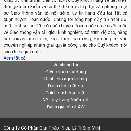
khắp 63 tỉnh thành. Đến với iLAW, Quý khách hàng sẽ tiết kiệm 
thời gian tìm kiếm và có thể đến trực tiếp tại văn phòng Luật 
sư Giao thông vận tải nổi tiếng, uy tín hàng đầu tại Tất cả 
quận huyện, Toàn quốc . Chúng tôi tổng hợp đầy đủ nhất đội 
ngũ Luật sư tại Tất cả quận huyện, Toàn quốc có chuyên môn 
về Giao thông vận tải giàu kinh nghiệm, có trình độ cao, năng 
lực chuyên môn giỏi, kiến thức sâu rộng, kỹ năng tư vấn 
chuyên nghiệp nhằm giải quyết công việc cho Quý khách một 
cách hiệu quả nhất
Xem tất cả
Về chúng tôi
Điều khoản sử dụng
Dành cho người dùng
Dành cho Luật sư
Chính sách bảo mật
Nội quy trang Nhận xét
Đánh giá của iLAW
Công Ty Cổ Phần Giải Pháp Pháp Lý Thông Minh