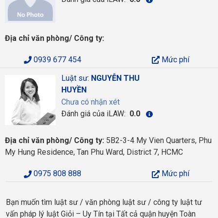
Địa chỉ văn phòng/ Công ty:
0939 677 454
Mức phí
Luật sư:
NGUYỄN THU
HUYỀN
Chưa có nhận xét
Đánh giá của iLAW:
0.0
Địa chỉ văn phòng/ Công ty:
5B2-3-4 My Vien Quarters, Phu
My Hung Residence, Tan Phu Ward, District 7, HCMC
0975 808 888
Mức phí
Bạn muốn tìm luật sư / văn phòng luật sư / công ty luật tư
vấn pháp lý luật Giỏi – Uy Tín tại Tất cả quận huyện Toàn