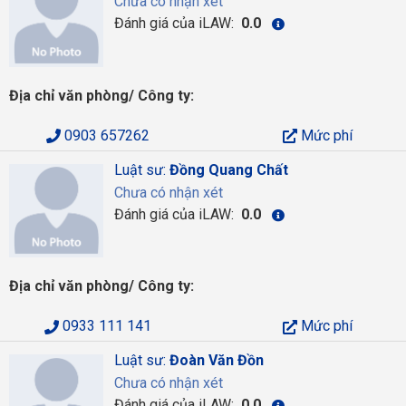
Chưa có nhận xét
Đánh giá của iLAW:
0.0
Địa chỉ văn phòng/ Công ty:
0903 657262
Mức phí
Luật sư:
Đồng Quang Chất
Chưa có nhận xét
Đánh giá của iLAW:
0.0
Địa chỉ văn phòng/ Công ty:
0933 111 141
Mức phí
Luật sư:
Đoàn Văn Đồn
Chưa có nhận xét
Đánh giá của iLAW:
0.0