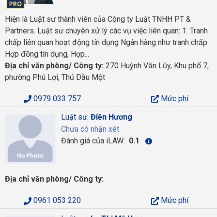
Hiện là Luật sư thành viên của Công ty Luật TNHH PT &
Partners. Luật sư chuyên xử lý các vụ việc liên quan: 1. Tranh
chấp liên quan hoạt động tín dụng Ngân hàng như tranh chấp
Hợp đồng tín dụng, Hợp...
Địa chỉ văn phòng/ Công ty:
270 Huỳnh Văn Lũy, Khu phố 7,
phường Phú Lợi, Thủ Dầu Một
0979 033 757
Mức phí
Luật sư:
Điền Hương
Chưa có nhận xét
Đánh giá của iLAW:
0.1
Địa chỉ văn phòng/ Công ty:
0961 053 220
Mức phí