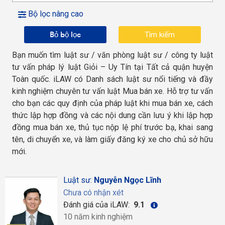
Bộ lọc nâng cao
Bỏ bộ lọc
Bạn muốn tìm luật sư / văn phòng luật sư / công ty luật
tư vấn pháp lý luật Giỏi – Uy Tín tại Tất cả quận huyện
Toàn quốc. iLAW có Danh sách luật sư nổi tiếng và đầy
kinh nghiệm chuyên tư vấn luật Mua bán xe. Hỗ trợ tư vấn
cho bạn các quy định của pháp luật khi mua bán xe, cách
thức lập hợp đồng và các nội dung cần lưu ý khi lập hợp
đồng mua bán xe, thủ tục nộp lệ phí trước bạ, khai sang
tên, di chuyển xe, và làm giấy đăng ký xe cho chủ sở hữu
mới.
Luật sư:
Nguyễn Ngọc Lĩnh
Chưa có nhận xét
Đánh giá của iLAW:
9.1
10 năm kinh nghiệm