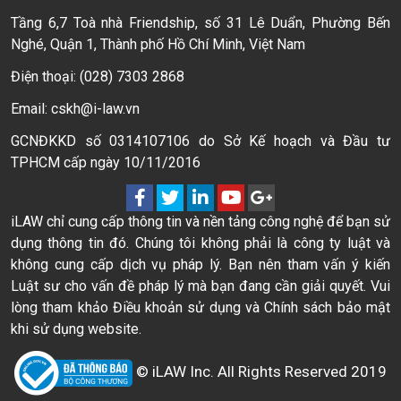
Tầng 6,7 Toà nhà Friendship, số 31 Lê Duẩn, Phường Bến
Nghé, Quận 1, Thành phố Hồ Chí Minh, Việt Nam
Điện thoại: (028) 7303 2868
Email: cskh@i-law.vn
GCNĐKKD số 0314107106 do Sở Kế hoạch và Đầu tư
TPHCM cấp ngày 10/11/2016
iLAW chỉ cung cấp thông tin và nền tảng công nghệ để bạn sử
dụng thông tin đó. Chúng tôi không phải là công ty luật và
không cung cấp dịch vụ pháp lý. Bạn nên tham vấn ý kiến
Luật sư cho vấn đề pháp lý mà bạn đang cần giải quyết. Vui
lòng tham khảo Điều khoản sử dụng và Chính sách bảo mật
khi sử dụng website.
© iLAW Inc. All Rights Reserved 2019